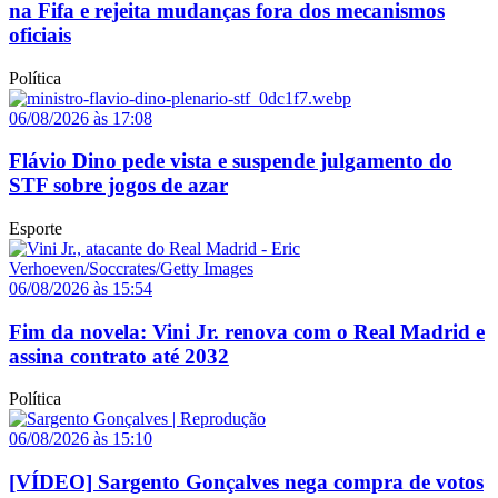
na Fifa e rejeita mudanças fora dos mecanismos
oficiais
Política
06/08/2026 às 17:08
Flávio Dino pede vista e suspende julgamento do
STF sobre jogos de azar
Esporte
06/08/2026 às 15:54
Fim da novela: Vini Jr. renova com o Real Madrid e
assina contrato até 2032
Política
06/08/2026 às 15:10
[VÍDEO] Sargento Gonçalves nega compra de votos