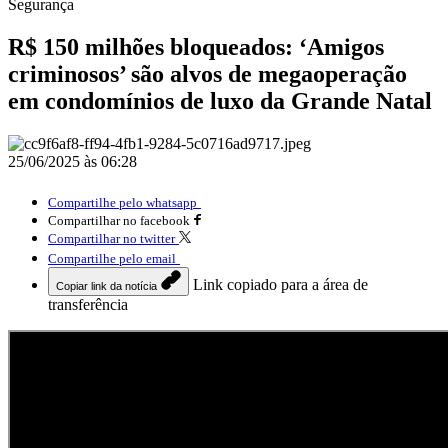
Segurança
R$ 150 milhões bloqueados: ‘Amigos
criminosos’ são alvos de megaoperação
em condomínios de luxo da Grande Natal
25/06/2025 às 06:28
Compartilhe pelo whatsapp
Compartilhar no facebook
Compartilhar no twitter
Compartilhe pelo email
Link copiado para a área de
Copiar link da notícia
transferência