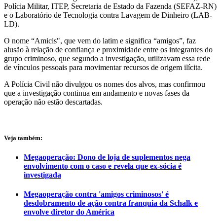
Polícia Militar, ITEP, Secretaria de Estado da Fazenda (SEFAZ-RN)
e o Laboratório de Tecnologia contra Lavagem de Dinheiro (LAB-
LD).
O nome “Amicis", que vem do latim e significa “amigos”, faz
alusão à relação de confiança e proximidade entre os integrantes do
grupo criminoso, que segundo a investigação, utilizavam essa rede
de vínculos pessoais para movimentar recursos de origem ilícita.
A Polícia Civil não divulgou os nomes dos alvos, mas confirmou
que a investigação continua em andamento e novas fases da
operação não estão descartadas.
Veja também:
Megaoperação: Dono de loja de suplementos nega
envolvimento com o caso e revela que ex-sócia é
investigada
Megaoperação contra 'amigos criminosos' é
desdobramento de ação contra franquia da Schalk e
envolve diretor do América