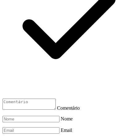
Comentário
Nome
Email