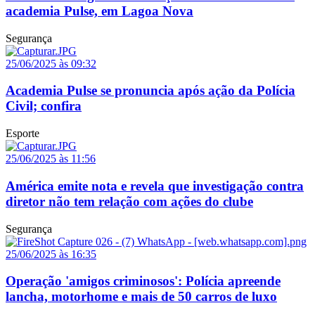
academia Pulse, em Lagoa Nova
Segurança
25/06/2025 às 09:32
Academia Pulse se pronuncia após ação da Polícia
Civil; confira
Esporte
25/06/2025 às 11:56
América emite nota e revela que investigação contra
diretor não tem relação com ações do clube
Segurança
25/06/2025 às 16:35
Operação 'amigos criminosos': Polícia apreende
lancha, motorhome e mais de 50 carros de luxo