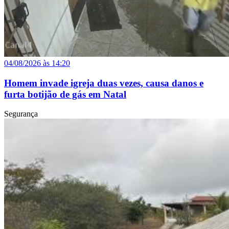
04/08/2026 às 14:20
Homem invade igreja duas vezes, causa danos e
furta botijão de gás em Natal
Segurança