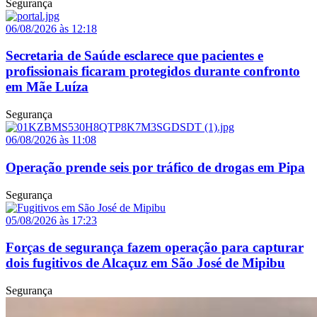
Segurança
06/08/2026 às 12:18
Secretaria de Saúde esclarece que pacientes e
profissionais ficaram protegidos durante confronto
em Mãe Luíza
Segurança
06/08/2026 às 11:08
Operação prende seis por tráfico de drogas em Pipa
Segurança
05/08/2026 às 17:23
Forças de segurança fazem operação para capturar
dois fugitivos de Alcaçuz em São José de Mipibu
Segurança