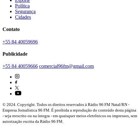
Esporte
Política
Segurança
Cidades
Contato
+55 84 40059696
Publicidade
+55 84 40059666
comercial96fm@gmail.com
© 2024. Copyright. Todos os direitos reservados à Rádio 96 FM Natal/RN -
Empresa Jornalística 96 FM. É proibida a reprodução do conteúdo desta página
- seja reescrito ou na íntegra - em quaisquer meios eletrônicos ou impressos, sem
autorização escrita da Rádio 96 FM.