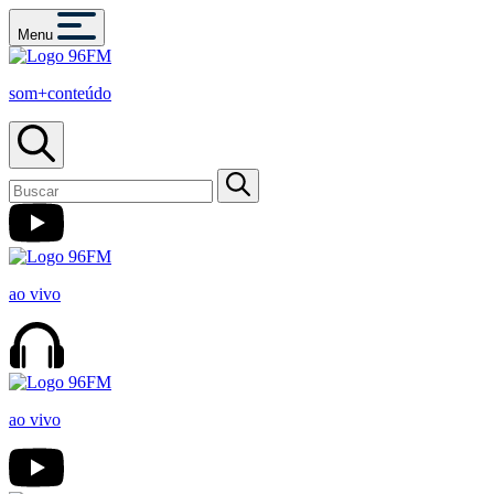
Menu
som+conteúdo
ao vivo
ao vivo