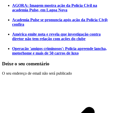
AGORA: Imagem mostra ação da Polícia Civil na
academia Pulse, em Lagoa Nova
Academia Pulse se pronuncia após ação da Polícia Civil;
confira
América emite nota e revela que investigação contra
diretor não tem relação com ações do clube
Operação 'amigos criminosos': Polícia apreende lancha,
motorhome e mais de 50 carros de luxo
Deixe o seu comentário
O seu endereço de email não será publicado