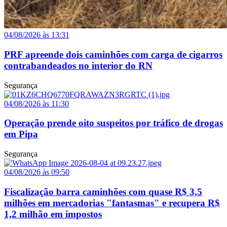
04/08/2026 às 13:31
PRF apreende dois caminhões com carga de cigarros
contrabandeados no interior do RN
Segurança
04/08/2026 às 11:30
Operação prende oito suspeitos por tráfico de drogas
em Pipa
Segurança
04/08/2026 às 09:50
Fiscalização barra caminhões com quase R$ 3,5
milhões em mercadorias "fantasmas" e recupera R$
1,2 milhão em impostos