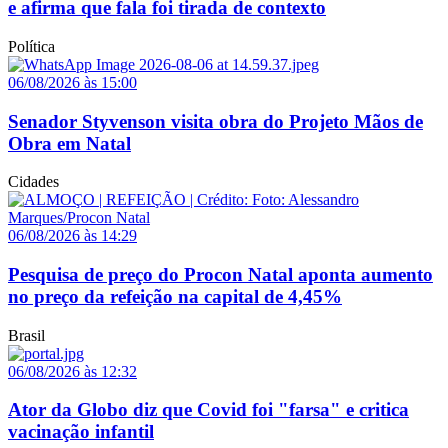
e afirma que fala foi tirada de contexto
Política
06/08/2026 às 15:00
Senador Styvenson visita obra do Projeto Mãos de
Obra em Natal
Cidades
06/08/2026 às 14:29
Pesquisa de preço do Procon Natal aponta aumento
no preço da refeição na capital de 4,45%
Brasil
06/08/2026 às 12:32
Ator da Globo diz que Covid foi "farsa" e critica
vacinação infantil