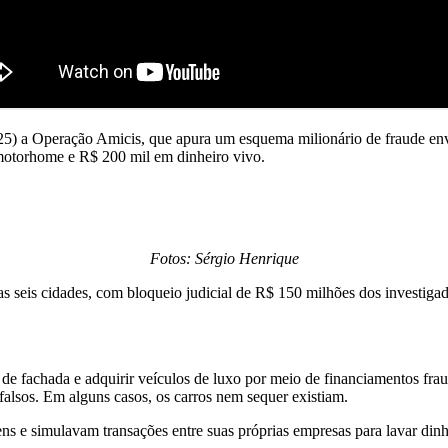
(25) a Operação Amicis, que apura um esquema milionário de fraude env
 motorhome e R$ 200 mil em dinheiro vivo.
Fotos: Sérgio Henrique
seis cidades, com bloqueio judicial de R$ 150 milhões dos investigad
 de fachada e adquirir veículos de luxo por meio de financiamentos fr
alsos. Em alguns casos, os carros nem sequer existiam.
ns e simulavam transações entre suas próprias empresas para lavar din