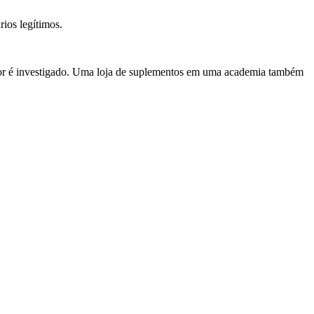
ios legítimos.
etor é investigado. Uma loja de suplementos em uma academia também