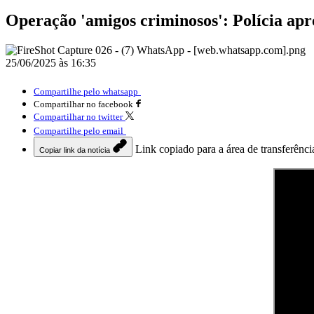
Operação 'amigos criminosos': Polícia apr
25/06/2025 às 16:35
Compartilhe pelo whatsapp
Compartilhar no facebook
Compartilhar no twitter
Compartilhe pelo email
Link copiado para a área de transferênci
Copiar link da notícia