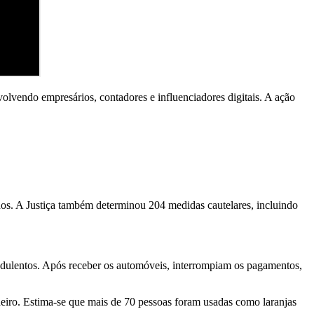
olvendo empresários, contadores e influenciadores digitais. A ação
os. A Justiça também determinou 204 medidas cautelares, incluindo
audulentos. Após receber os automóveis, interrompiam os pagamentos,
heiro. Estima-se que mais de 70 pessoas foram usadas como laranjas