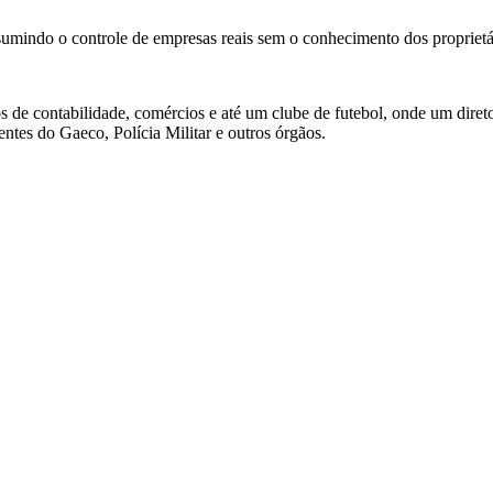
ssumindo o controle de empresas reais sem o conhecimento dos proprietár
 de contabilidade, comércios e até um clube de futebol, onde um dir
entes do Gaeco, Polícia Militar e outros órgãos.