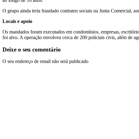
ao longo de 10 anos.
O grupo ainda teria fraudado contratos sociais na Junta Comercial, a
Locais e apoio
Os mandados foram executados em condomínios, empresas, escritórios
foi alvo. A operação envolveu cerca de 200 policiais civis, além de ag
Deixe o seu comentário
O seu endereço de email não será publicado