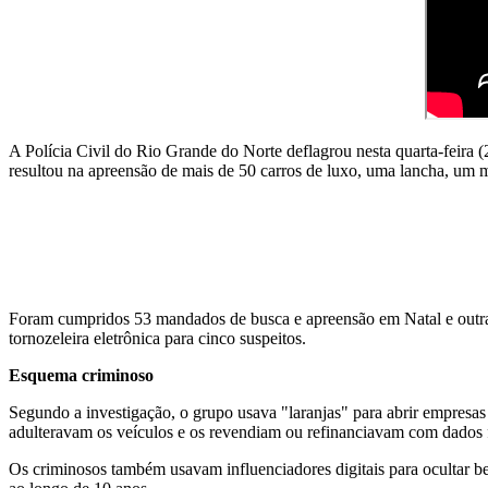
A Polícia Civil do Rio Grande do Norte deflagrou nesta quarta-feira 
resultou na apreensão de mais de 50 carros de luxo, uma lancha, um
Foram cumpridos 53 mandados de busca e apreensão em Natal e outras 
tornozeleira eletrônica para cinco suspeitos.
Esquema criminoso
Segundo a investigação, o grupo usava "laranjas" para abrir empresas
adulteravam os veículos e os revendiam ou refinanciavam com dados f
Os criminosos também usavam influenciadores digitais para ocultar be