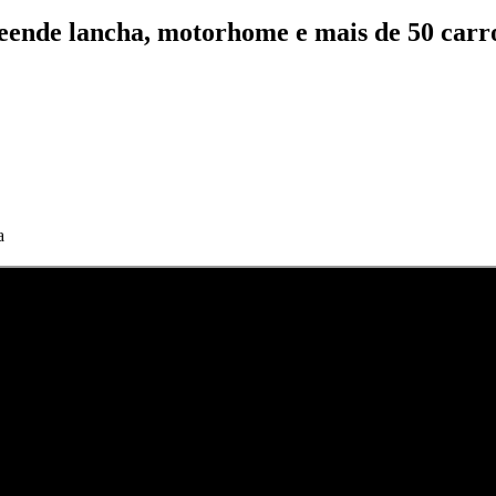
eende lancha, motorhome e mais de 50 carro
a