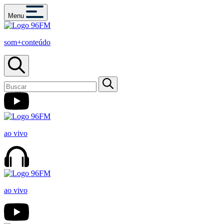
Menu
som+conteúdo
ao vivo
ao vivo