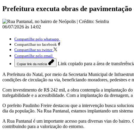
Prefeitura executa obras de pavimentação
06/07/2026 às 14:02
Compartilhe pelo whatsapp
Compartilhar no facebook
Compartilhar no twitter
Compartilhe pelo email
Link copiado para a área de transferênci
Copiar link da notícia
A Prefeitura do Natal, por meio da Secretaria Municipal de Infraestru
condições de circulação na via, beneficiando moradores, pedestres e m
Com investimento de R$ 242 mil, a obra contempla a implantação do 
trafegabilidade e a acessibilidade. Com a implantação da drenagem, 
O prefeito Paulinho Freire destacou que a intervenção busca solucio
dia da população. Na Rua Pantanal, estamos implantando um sistema d
A Rua Pantanal é um importante acesso para diversas vias do bairro. 
contribuindo para a valorização do entorno.