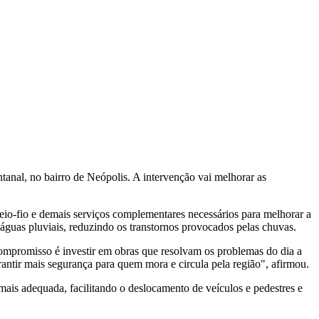
tanal, no bairro de Neópolis. A intervenção vai melhorar as
o-fio e demais serviços complementares necessários para melhorar a
águas pluviais, reduzindo os transtornos provocados pelas chuvas.
ompromisso é investir em obras que resolvam os problemas do dia a
ntir mais segurança para quem mora e circula pela região", afirmou.
mais adequada, facilitando o deslocamento de veículos e pedestres e