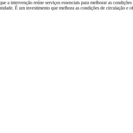
ou que a intervenção reúne serviços essenciais para melhorar as condiç
idade. É um investimento que melhora as condições de circulação e of