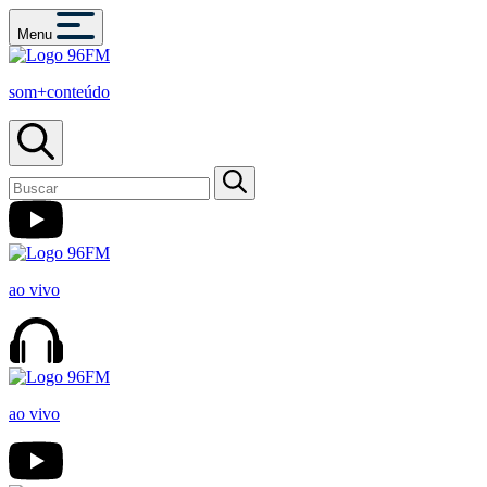
Menu
som+conteúdo
ao vivo
ao vivo