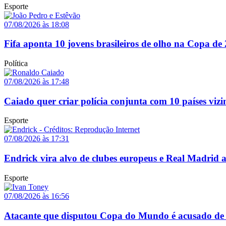
Esporte
07/08/2026 às 18:08
Fifa aponta 10 jovens brasileiros de olho na Copa de
Política
07/08/2026 às 17:48
Caiado quer criar polícia conjunta com 10 países vizi
Esporte
07/08/2026 às 17:31
Endrick vira alvo de clubes europeus e Real Madrid 
Esporte
07/08/2026 às 16:56
Atacante que disputou Copa do Mundo é acusado de 