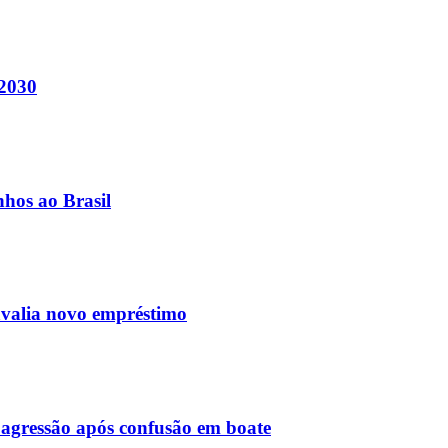
 2030
nhos ao Brasil
avalia novo empréstimo
agressão após confusão em boate