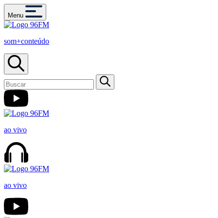
Menu
som+conteúdo
ao vivo
ao vivo