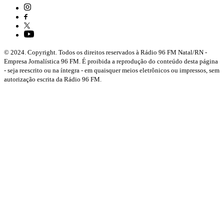
© 2024. Copyright. Todos os direitos reservados à Rádio 96 FM Natal/RN -
Empresa Jornalística 96 FM. É proibida a reprodução do conteúdo desta página
- seja reescrito ou na íntegra - em quaisquer meios eletrônicos ou impressos, sem
autorização escrita da Rádio 96 FM.