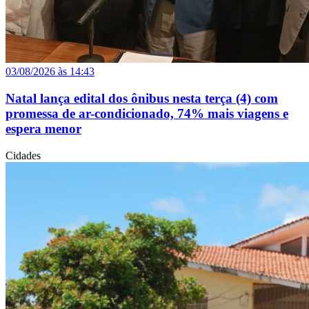
03/08/2026 às 14:43
Natal lança edital dos ônibus nesta terça (4) com
promessa de ar-condicionado, 74% mais viagens e
espera menor
Cidades