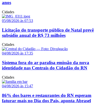
anos
Cidades
05/08/2026 às 07:53
Licitação do transporte público de Natal prevê
subsídio anual de R$ 73 milhões
Cidades
04/08/2026 às 17:35
Sistema fora do ar paralisa emissão da nova
identidade nas Centrais do Cidadão do RN
Cidades
04/08/2026 às 15:47
86% dos bares e restaurantes do RN esperam
faturar mais no Dia dos Pais, aponta Abrasel