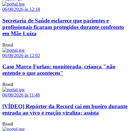
06/08/2026 às 12:18
Secretaria de Saúde esclarece que pacientes e
profissionais ficaram protegidos durante confronto
em Mãe Luíza
Brasil
06/08/2026 às 12:02
Caso Marco Furlan: monitorada, criança "não
entende o que aconteceu"
Brasil
06/08/2026 às 11:48
[VÍDEO] Repórter da Record cai em bueiro durante
entrada ao vivo e reação viraliza; assista
Brasil