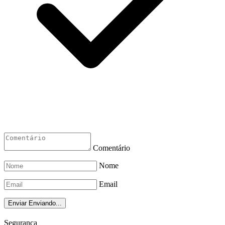
Comentário
Nome
Email
Enviar
Enviando...
Segurança