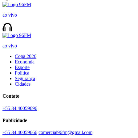
ao vivo
ao vivo
Copa 2026
Economia
Esporte
Política
Segurança
Cidades
Contato
+55 84 40059696
Publicidade
+55 84 40059666
comercial96fm@gmail.com