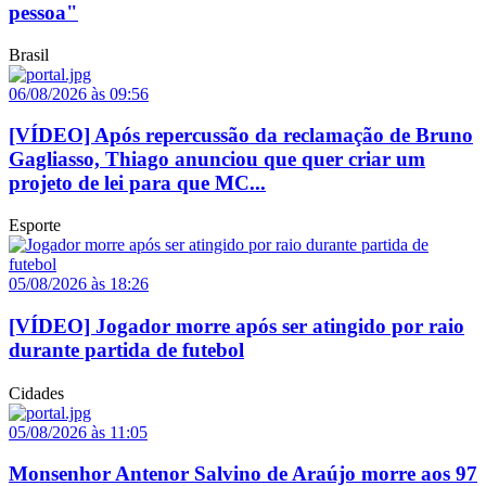
pessoa"
Brasil
06/08/2026 às 09:56
[VÍDEO] Após repercussão da reclamação de Bruno
Gagliasso, Thiago anunciou que quer criar um
projeto de lei para que MC...
Esporte
05/08/2026 às 18:26
[VÍDEO] Jogador morre após ser atingido por raio
durante partida de futebol
Cidades
05/08/2026 às 11:05
Monsenhor Antenor Salvino de Araújo morre aos 97