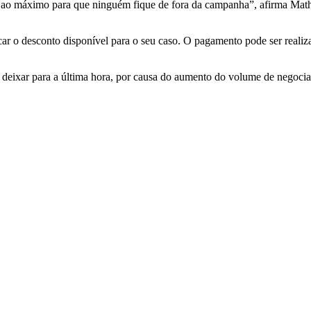
o ao máximo para que ninguém fique de fora da campanha”, afirma Mat
ficar o desconto disponível para o seu caso. O pagamento pode ser reali
o deixar para a última hora, por causa do aumento do volume de negoci