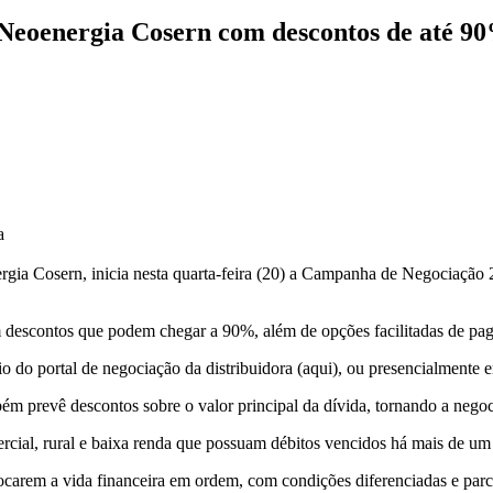
 Neoenergia Cosern com descontos de até 9
a
gia Cosern, inicia nesta quarta-feira (20) a Campanha de Negociação 2
om descontos que podem chegar a 90%, além de opções facilitadas de pa
 do portal de negociação da distribuidora (aqui), ou presencialmente 
m prevê descontos sobre o valor principal da dívida, tornando a negoc
mercial, rural e baixa renda que possuam débitos vencidos há mais de um
carem a vida financeira em ordem, com condições diferenciadas e parc