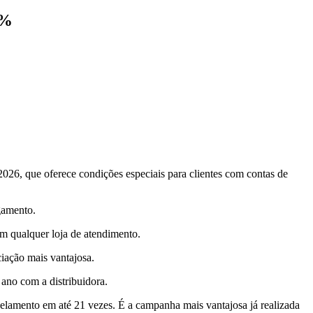
0%
026, que oferece condições especiais para clientes com contas de
gamento.
em qualquer loja de atendimento.
iação mais vantajosa.
 ano com a distribuidora.
elamento em até 21 vezes. É a campanha mais vantajosa já realizada