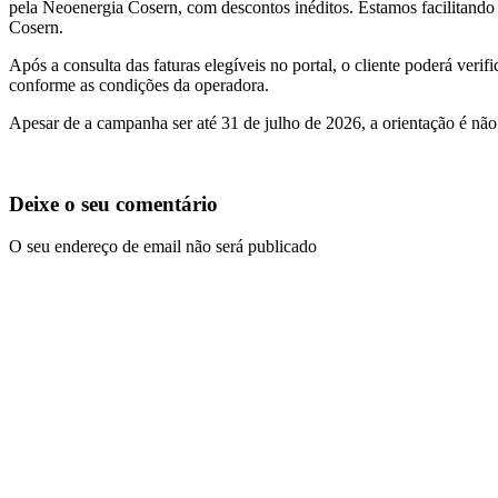
pela Neoenergia Cosern, com descontos inéditos. Estamos facilitand
Cosern.
Após a consulta das faturas elegíveis no portal, o cliente poderá veri
conforme as condições da operadora.
Apesar de a campanha ser até 31 de julho de 2026, a orientação é nã
Deixe o seu comentário
O seu endereço de email não será publicado