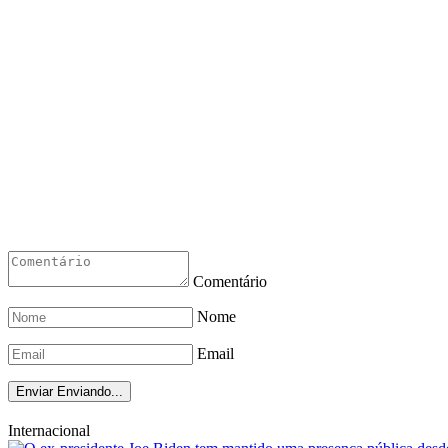
Comentário
Nome
Email
Enviar
Enviando...
Internacional