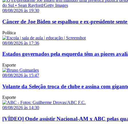
08/08/2026 às 19:30
Câncer de Joe Biden se espalhou e ex-presidente sente
Política
08/08/2026 às 17:36
Estados governados pela esquerda têm as piores avali
Esporte
08/08/2026 às 15:47
Volante da Seleção troca de clube e assina com gigant
Esporte
08/08/2026 às 14:30
[VÍDEO] Onde assistir Nacional-AM x ABC pelas quar