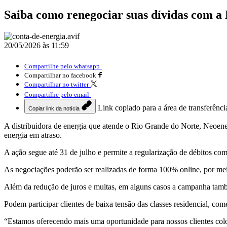
Saiba como renegociar suas dívidas com a
20/05/2026 às 11:59
Compartilhe pelo whatsapp
Compartilhar no facebook
Compartilhar no twitter
Compartilhe pelo email
Link copiado para a área de transferênci
Copiar link da notícia
A distribuidora de energia que atende o Rio Grande do Norte, Neoener
energia em atraso.
A ação segue até 31 de julho e permite a regularização de débitos c
As negociações poderão ser realizadas de forma 100% online, por meio
Além da redução de juros e multas, em alguns casos a campanha també
Podem participar clientes de baixa tensão das classes residencial, co
“Estamos oferecendo mais uma oportunidade para nossos clientes colo