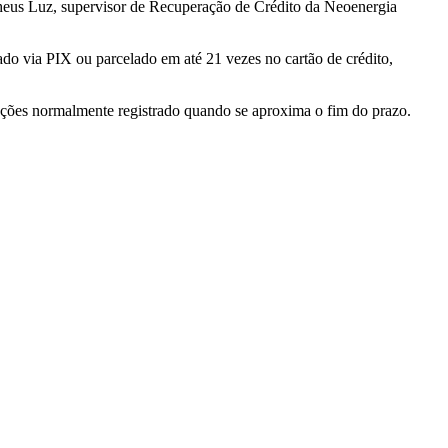
heus Luz, supervisor de Recuperação de Crédito da Neoenergia
zado via PIX ou parcelado em até 21 vezes no cartão de crédito,
ações normalmente registrado quando se aproxima o fim do prazo.