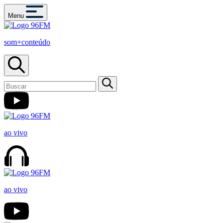
Menu
som+conteúdo
ao vivo
ao vivo