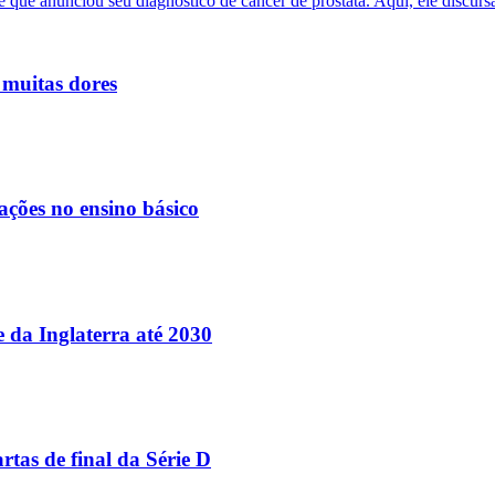
 muitas dores
ações no ensino básico
e da Inglaterra até 2030
tas de final da Série D