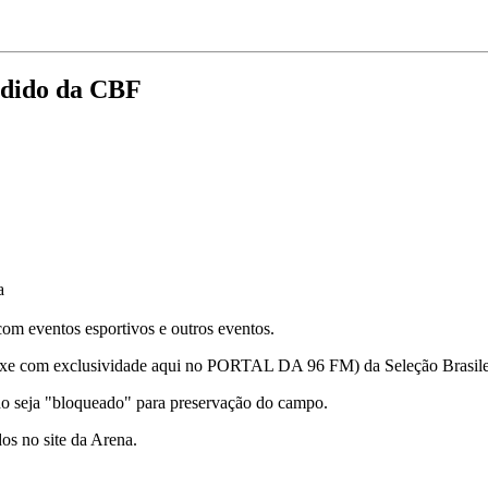
edido da CBF
a
om eventos esportivos e outros eventos.
rouxe com exclusividade aqui no PORTAL DA 96 FM) da Seleção Brasile
do seja "bloqueado" para preservação do campo.
dos no site da Arena.