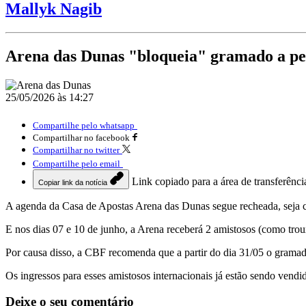
Mallyk Nagib
Arena das Dunas "bloqueia" gramado a p
25/05/2026 às 14:27
Compartilhe pelo whatsapp
Compartilhar no facebook
Compartilhar no twitter
Compartilhe pelo email
Link copiado para a área de transferênci
Copiar link da notícia
A agenda da Casa de Apostas Arena das Dunas segue recheada, seja c
E nos dias 07 e 10 de junho, a Arena receberá 2 amistosos (como t
Por causa disso, a CBF recomenda que a partir do dia 31/05 o grama
Os ingressos para esses amistosos internacionais já estão sendo vendi
Deixe o seu comentário