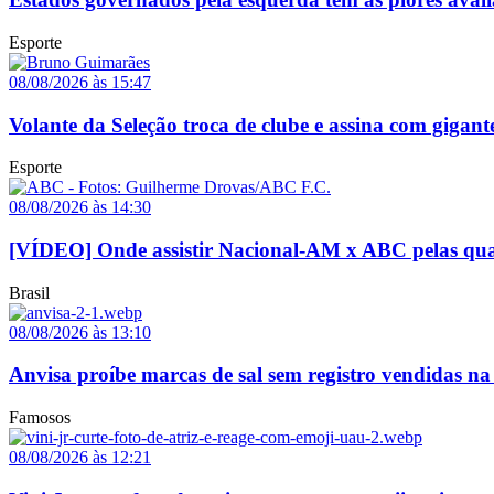
Esporte
08/08/2026 às 15:47
Volante da Seleção troca de clube e assina com gigant
Esporte
08/08/2026 às 14:30
[VÍDEO] Onde assistir Nacional-AM x ABC pelas quar
Brasil
08/08/2026 às 13:10
Anvisa proíbe marcas de sal sem registro vendidas na 
Famosos
08/08/2026 às 12:21