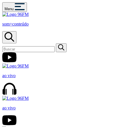
Menu
som+conteúdo
ao vivo
ao vivo