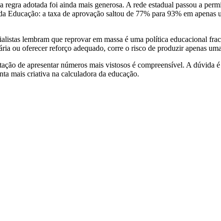
regra adotada foi ainda mais generosa. A rede estadual passou a permit
 da Educação: a taxa de aprovação saltou de 77% para 93% em apenas 
listas lembram que reprovar em massa é uma política educacional frac
ária ou oferecer reforço adequado, corre o risco de produzir apenas uma 
entação de apresentar números mais vistosos é compreensível. A dúvida
ta mais criativa na calculadora da educação.