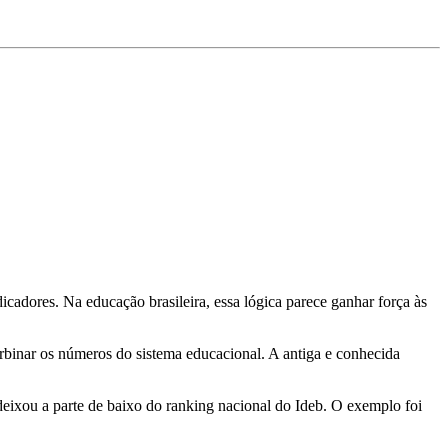
adores. Na educação brasileira, essa lógica parece ganhar força às
rbinar os números do sistema educacional. A antiga e conhecida
ixou a parte de baixo do ranking nacional do Ideb. O exemplo foi