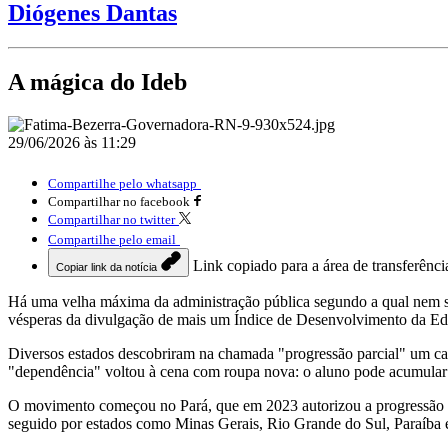
Diógenes Dantas
A mágica do Ideb
29/06/2026 às 11:29
Compartilhe pelo whatsapp
Compartilhar no facebook
Compartilhar no twitter
Compartilhe pelo email
Link copiado para a área de transferênci
Copiar link da notícia
Há uma velha máxima da administração pública segundo a qual nem sem
vésperas da divulgação de mais um Índice de Desenvolvimento da Educ
Diversos estados descobriram na chamada "progressão parcial" um cam
"dependência" voltou à cena com roupa nova: o aluno pode acumular di
O movimento começou no Pará, que em 2023 autorizou a progressão m
seguido por estados como Minas Gerais, Rio Grande do Sul, Paraíba e