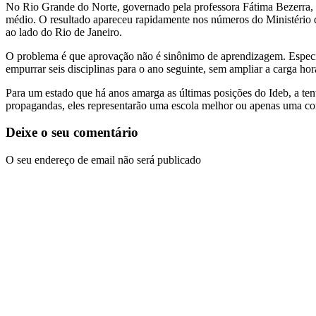
No Rio Grande do Norte, governado pela professora Fátima Bezerra, a 
médio. O resultado apareceu rapidamente nos números do Ministério
ao lado do Rio de Janeiro.
O problema é que aprovação não é sinônimo de aprendizagem. Especia
empurrar seis disciplinas para o ano seguinte, sem ampliar a carga hor
Para um estado que há anos amarga as últimas posições do Ideb, a t
propagandas, eles representarão uma escola melhor ou apenas uma con
Deixe o seu comentário
O seu endereço de email não será publicado