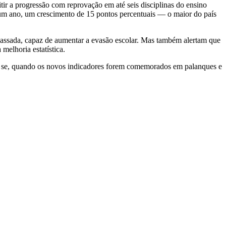
ir a progressão com reprovação em até seis disciplinas do ensino
um ano, um crescimento de 15 pontos percentuais — o maior do país
assada, capaz de aumentar a evasão escolar. Mas também alertam que
melhoria estatística.
 é se, quando os novos indicadores forem comemorados em palanques e