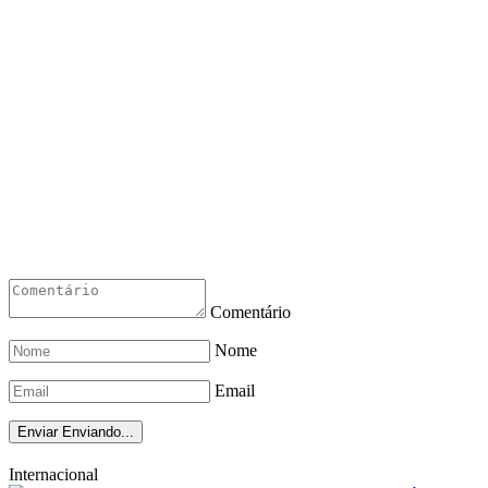
Comentário
Nome
Email
Enviar
Enviando...
Internacional