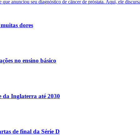
 muitas dores
ações no ensino básico
e da Inglaterra até 2030
tas de final da Série D