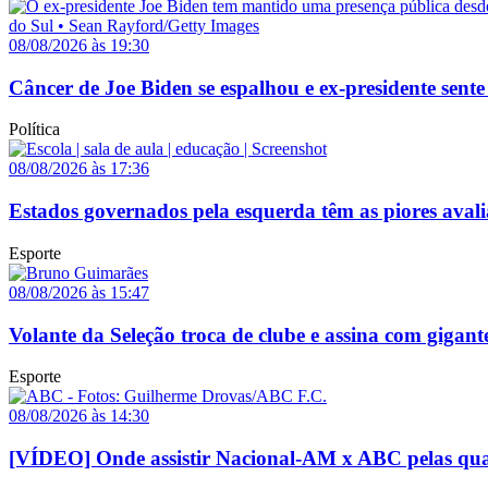
08/08/2026 às 19:30
Câncer de Joe Biden se espalhou e ex-presidente sente
Política
08/08/2026 às 17:36
Estados governados pela esquerda têm as piores avali
Esporte
08/08/2026 às 15:47
Volante da Seleção troca de clube e assina com gigant
Esporte
08/08/2026 às 14:30
[VÍDEO] Onde assistir Nacional-AM x ABC pelas quar