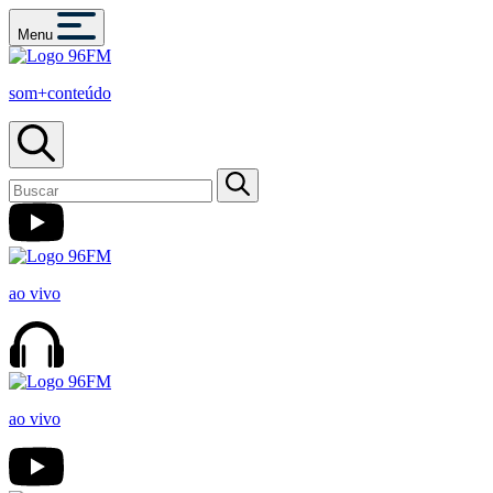
Menu
som+conteúdo
ao vivo
ao vivo