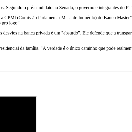
tos. Segundo o pré-candidato ao Senado, o governo e integrantes do PT 
 e a CPMI (Comissão Parlamentar Mista de Inquérito) do Banco Master”
 pro jogo”.
veis desvios na banca privada é um "absurdo". Ele defende que a transpa
sidencial da família. "A verdade é o único caminho que pode realmente 