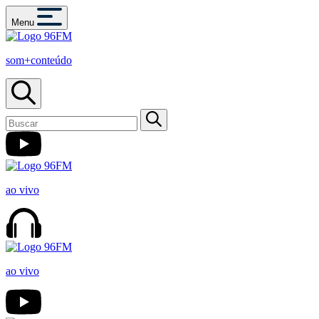
Menu
som+conteúdo
ao vivo
ao vivo