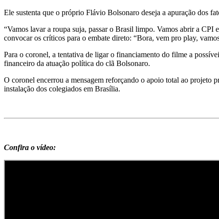
Ele sustenta que o próprio Flávio Bolsonaro deseja a apuração dos fa
“Vamos lavar a roupa suja, passar o Brasil limpo. Vamos abrir a CPI
convocar os críticos para o embate direto: “Bora, vem pro play, vamos
Para o coronel, a tentativa de ligar o financiamento do filme a possí
financeiro da atuação política do clã Bolsonaro.
O coronel encerrou a mensagem reforçando o apoio total ao projeto pre
instalação dos colegiados em Brasília.
Confira o vídeo: