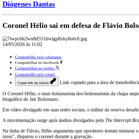
Diógenes Dantas
Coronel Hélio sai em defesa de Flávio Bol
14/05/2026 às 11:02
Compartilhe pelo whatsapp
Compartilhar no facebook
Compartilhar no twitter
Compartilhe pelo email
Link copiado para a área de transferênci
Copiar link da notícia
O Coronel Hélio, o mais bolsonarista dos bolsonaristas da chapa major
biográfico de Jair Bolsonaro.
Em vídeo divulgado em suas redes sociais, o militar da reserva desaf
A movimentação surge após áudios divulgados pelo
The Intercept Bra
Na linha de Flávio, Hélio argumenta que opositores tentam misturar 
nisso", disparou o coronel durante a gravação.