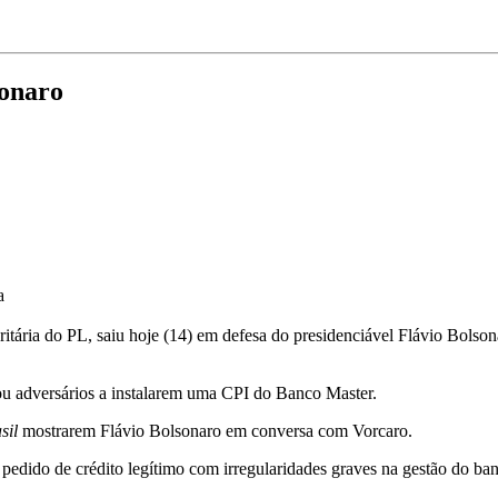
sonaro
a
itária do PL, saiu hoje (14) em defesa do presidenciável Flávio Bolson
iou adversários a instalarem uma CPI do Banco Master.
sil
mostrarem Flávio Bolsonaro em conversa com Vorcaro.
o pedido de crédito legítimo com irregularidades graves na gestão do 