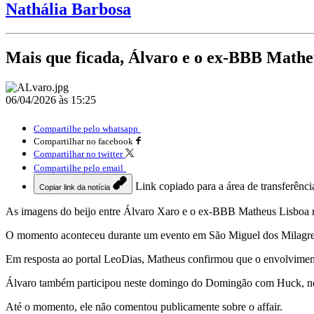
Nathália Barbosa
Mais que ficada, Álvaro e o ex-BBB Mathe
06/04/2026 às 15:25
Compartilhe pelo whatsapp
Compartilhar no facebook
Compartilhar no twitter
Compartilhe pelo email
Link copiado para a área de transferênci
Copiar link da notícia
As imagens do beijo entre Álvaro Xaro e o ex-BBB Matheus Lisboa re
O momento aconteceu durante um evento em São Miguel dos Milagres e
Em resposta ao portal LeoDias, Matheus confirmou que o envolvimento
Álvaro também participou neste domingo do Domingão com Huck, no q
Até o momento, ele não comentou publicamente sobre o affair.