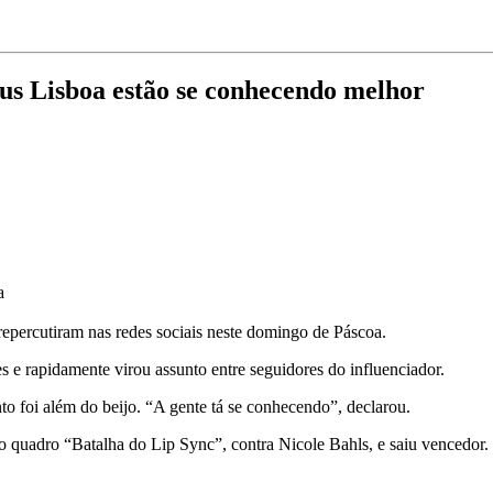
us Lisboa estão se conhecendo melhor
a
percutiram nas redes sociais neste domingo de Páscoa.
 rapidamente virou assunto entre seguidores do influenciador.
 foi além do beijo. “A gente tá se conhecendo”, declarou.
uadro “Batalha do Lip Sync”, contra Nicole Bahls, e saiu vencedor.