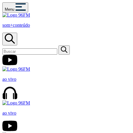
Menu
som+conteúdo
ao vivo
ao vivo