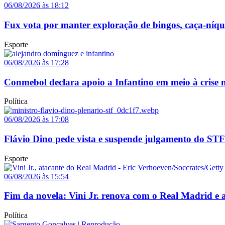
06/08/2026 às 18:12
Fux vota por manter exploração de bingos, caça-níq
Esporte
06/08/2026 às 17:28
Conmebol declara apoio a Infantino em meio à crise n
Política
06/08/2026 às 17:08
Flávio Dino pede vista e suspende julgamento do STF
Esporte
06/08/2026 às 15:54
Fim da novela: Vini Jr. renova com o Real Madrid e a
Política