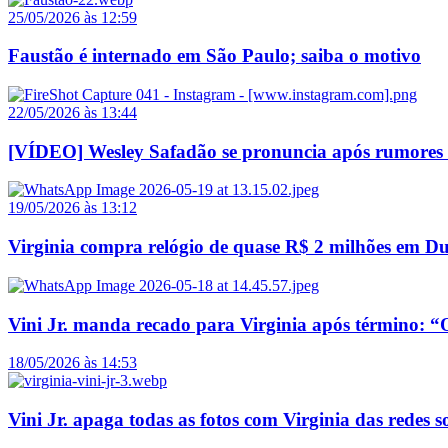
25/05/2026 às 12:59
Faustão é internado em São Paulo; saiba o motivo
22/05/2026 às 13:44
[VÍDEO] Wesley Safadão se pronuncia após rumores 
19/05/2026 às 13:12
Virginia compra relógio de quase R$ 2 milhões em Du
Vini Jr. manda recado para Virginia após término: 
18/05/2026 às 14:53
Vini Jr. apaga todas as fotos com Virginia das redes so