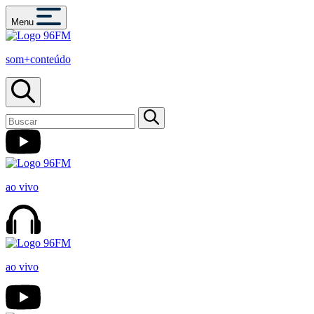
Menu
som+conteúdo
ao vivo
ao vivo