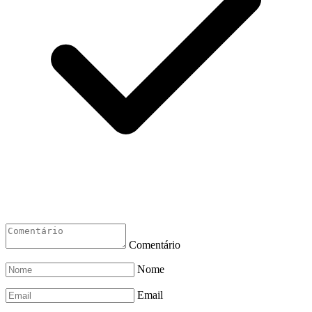
Comentário
Nome
Email