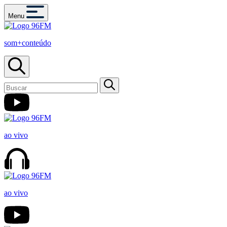
Menu
som+conteúdo
ao vivo
ao vivo