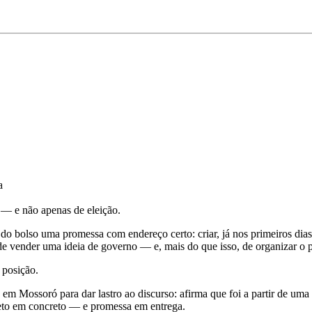
a
 — e não apenas de eleição.
 do bolso uma promessa com endereço certo: criar, já nos primeiros dia
 de vender uma ideia de governo — e, mais do que isso, de organizar o 
 posição.
 em Mossoró para dar lastro ao discurso: afirma que foi a partir de uma
jeto em concreto — e promessa em entrega.