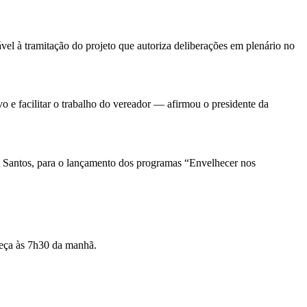
el à tramitação do projeto que autoriza deliberações em plenário no
o e facilitar o trabalho do vereador — afirmou o presidente da
 Santos
, para o lançamento dos programas “Envelhecer nos
eça às 7h30 da manhã.