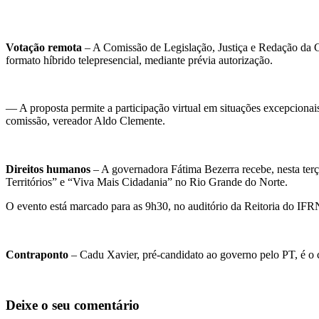
Votação remota
– A Comissão de Legislação, Justiça e Redação da Câ
formato híbrido telepresencial, mediante prévia autorização.
— A proposta permite a participação virtual em situações excepcionais
comissão, vereador Aldo Clemente.
Direitos humanos
– A governadora
Fátima Bezerra
recebe, nesta ter
Territórios” e “Viva Mais Cidadania” no Rio Grande do Norte.
O evento está marcado para as 9h30, no auditório da Reitoria do IF
Contraponto
– Cadu Xavier, pré-candidato ao governo pelo PT, é o c
Deixe o seu comentário