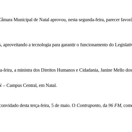
mara Municipal de Natal aprovou, nesta segunda-feira, parecer favoráv
, aproveitando a tecnologia para garantir o funcionamento do Legislativ
ça-feira, a ministra dos Direitos Humanos e Cidadania,
Janine Mello dos
RN – Campus Central, em Natal.
onvidado desta terça-feira, 5 de maio. O
Contraponto
, da
96 FM
, com