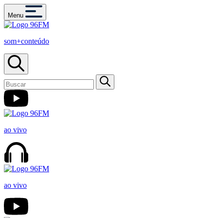
Menu
som+conteúdo
ao vivo
ao vivo