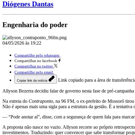
Diógenes Dantas
Engenharia do poder
04/05/2026 às 19:22
Compartilhe pelo whatsapp
Compartilhar no facebook
Compartilhar no twitter
Compartilhe pelo email
Link copiado para a área de transferênci
Copiar link da notícia
Allyson Bezerra decidiu falar de governo nesta fase de pré-campanha
Na estreia do
Contraponto
, na 96 FM, o ex-prefeito de Mossoró tirou
Não é apenas mais uma sigla para a estrutura da gestão. É a tentativa
— “Pode anotar aí”, disse, com a segurança de quem fala para marcar
A proposta não nasce no vazio. Allyson recorre ao próprio retrospecto
investimentos. Traduzindo: quer convencer que sabe transformar pro