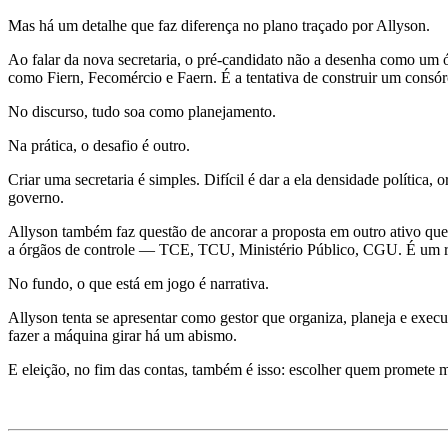
Mas há um detalhe que faz diferença no plano traçado por Allyson.
Ao falar da nova secretaria, o pré-candidato não a desenha como um 
como Fiern, Fecomércio e Faern. É a tentativa de construir um consór
No discurso, tudo soa como planejamento.
Na prática, o desafio é outro.
Criar uma secretaria é simples. Difícil é dar a ela densidade polític
governo.
Allyson também faz questão de ancorar a proposta em outro ativo que 
a órgãos de controle — TCE, TCU, Ministério Público, CGU. É um reca
No fundo, o que está em jogo é narrativa.
Allyson tenta se apresentar como gestor que organiza, planeja e exec
fazer a máquina girar há um abismo.
E eleição, no fim das contas, também é isso: escolher quem promete