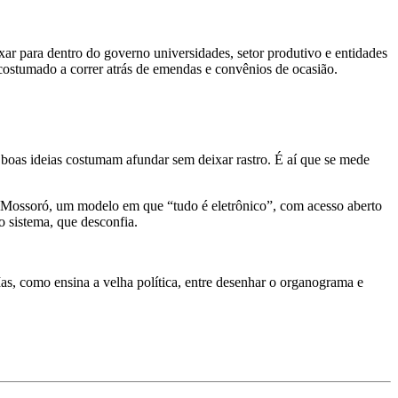
ar para dentro do governo universidades, setor produtivo e entidades
costumado a correr atrás de emendas e convênios de ocasião.
e boas ideias costumam afundar sem deixar rastro. É aí que se mede
em Mossoró, um modelo em que “tudo é eletrônico”, com acesso aberto
 sistema, que desconfia.
as, como ensina a velha política, entre desenhar o organograma e