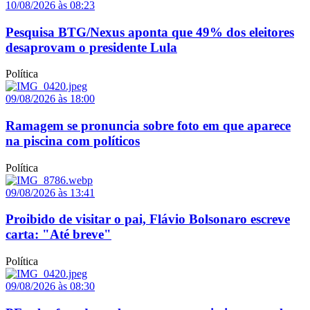
10/08/2026 às 08:23
Pesquisa BTG/Nexus aponta que 49% dos eleitores
desaprovam o presidente Lula
Política
09/08/2026 às 18:00
Ramagem se pronuncia sobre foto em que aparece
na piscina com políticos
Política
09/08/2026 às 13:41
Proibido de visitar o pai, Flávio Bolsonaro escreve
carta: "Até breve"
Política
09/08/2026 às 08:30