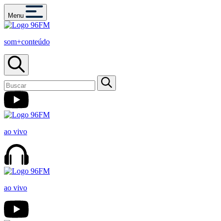
Menu
som+conteúdo
ao vivo
ao vivo