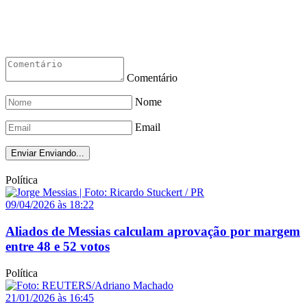
Comentário
Nome
Email
Enviar
Enviando...
Política
09/04/2026 às 18:22
Aliados de Messias calculam aprovação por margem
entre 48 e 52 votos
Política
21/01/2026 às 16:45