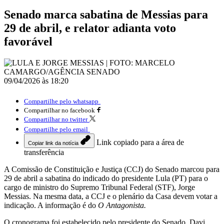
Senado marca sabatina de Messias para
29 de abril, e relator adianta voto
favorável
09/04/2026 às 18:20
Compartilhe pelo whatsapp
Compartilhar no facebook
Compartilhar no twitter
Compartilhe pelo email
Link copiado para a área de
Copiar link da notícia
transferência
A Comissão de Constituição e Justiça (CCJ) do Senado marcou para
29 de abril a sabatina do indicado do presidente Lula (PT) para o
cargo de ministro do Supremo Tribunal Federal (STF), Jorge
Messias. Na mesma data, a CCJ e o plenário da Casa devem votar a
indicação. A informação é do
O Antagonista.
O cronograma foi estabelecido pelo presidente do Senado, Davi