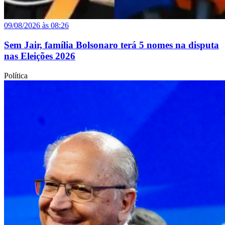
09/08/2026 às 08:26
Sem Jair, família Bolsonaro terá 5 nomes na disputa
nas Eleições 2026
Política