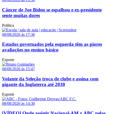
Câncer de Joe Biden se espalhou e ex-presidente
sente muitas dores
Política
08/08/2026 às 17:36
Estados governados pela esquerda têm as piores
avaliações no ensino básico
Esporte
08/08/2026 às 15:47
Volante da Seleção troca de clube e assina com
gigante da Inglaterra até 2030
Esporte
08/08/2026 às 14:30
[VÍDEO] Onde assistir Nacional-AM x ABC pelas