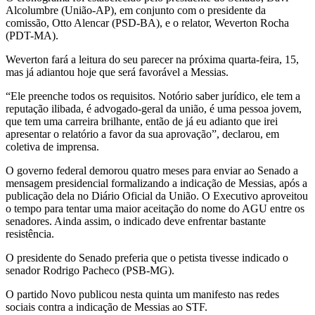
Alcolumbre (União-AP), em conjunto com o presidente da
comissão, Otto Alencar (PSD-BA), e o relator, Weverton Rocha
(PDT-MA).
Weverton fará a leitura do seu parecer na próxima quarta-feira, 15,
mas já adiantou hoje que será favorável a Messias.
“Ele preenche todos os requisitos. Notório saber jurídico, ele tem a
reputação ilibada, é advogado-geral da união, é uma pessoa jovem,
que tem uma carreira brilhante, então de já eu adianto que irei
apresentar o relatório a favor da sua aprovação”, declarou, em
coletiva de imprensa.
O governo federal demorou quatro meses para enviar ao Senado a
mensagem presidencial formalizando a indicação de Messias, após a
publicação dela no Diário Oficial da União. O Executivo aproveitou
o tempo para tentar uma maior aceitação do nome do AGU entre os
senadores. Ainda assim, o indicado deve enfrentar bastante
resistência.
O presidente do Senado preferia que o petista tivesse indicado o
senador Rodrigo Pacheco (PSB-MG).
O partido Novo publicou nesta quinta um manifesto nas redes
sociais contra a indicação de Messias ao STF.