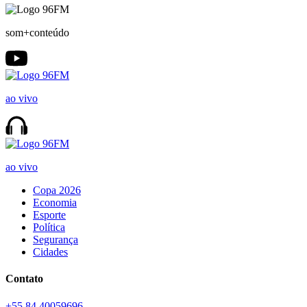
som+conteúdo
ao vivo
ao vivo
Copa 2026
Economia
Esporte
Política
Segurança
Cidades
Contato
+55 84 40059696