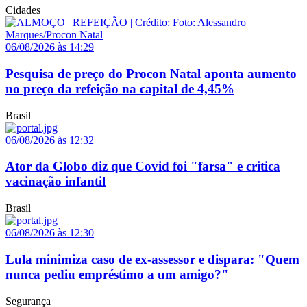
Cidades
06/08/2026 às 14:29
Pesquisa de preço do Procon Natal aponta aumento
no preço da refeição na capital de 4,45%
Brasil
06/08/2026 às 12:32
Ator da Globo diz que Covid foi "farsa" e critica
vacinação infantil
Brasil
06/08/2026 às 12:30
Lula minimiza caso de ex-assessor e dispara: "Quem
nunca pediu empréstimo a um amigo?"
Segurança