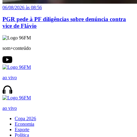
06/08/2026 às 08:56
PGR pede à PF diligências sobre denúncia contra
vice de Flávio
som+conteúdo
ao vivo
ao vivo
Copa 2026
Economia
Esporte
Política