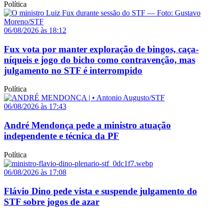
Política
06/08/2026 às 18:12
Fux vota por manter exploração de bingos, caça-
níqueis e jogo do bicho como contravenção, mas
julgamento no STF é interrompido
Política
06/08/2026 às 17:43
André Mendonça pede a ministro atuação
independente e técnica da PF
Política
06/08/2026 às 17:08
Flávio Dino pede vista e suspende julgamento do
STF sobre jogos de azar