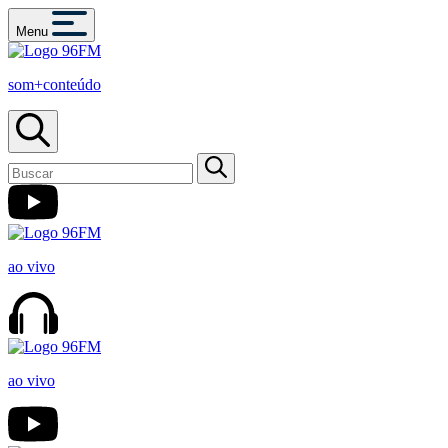
Menu
som+conteúdo
ao vivo
ao vivo