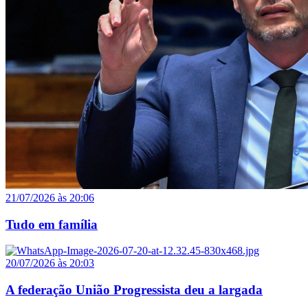
21/07/2026 às 20:06
Tudo em família
20/07/2026 às 20:03
A federação União Progressista deu a largada