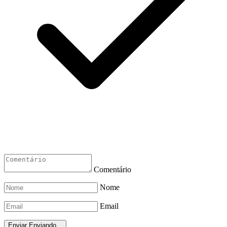
Comentário
Nome
Email
Enviar
Enviando...