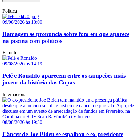
Política
09/08/2026 às 18:00
Ramagem se pronuncia sobre foto em que aparece
na piscina com políticos
Esporte
09/08/2026 às 14:19
Pelé e Ronaldo aparecem entre os campeões mais
jovens da história das Copas
Internacional
08/08/2026 às 19:30
Câncer de Joe Biden se espalhou e ex-presidente