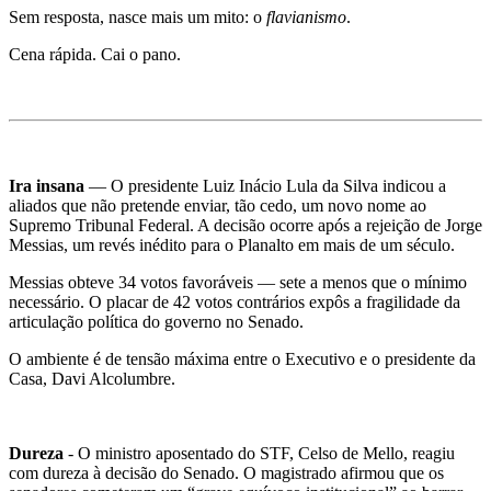
Sem resposta, nasce mais um mito: o
flavianismo
.
Cena rápida. Cai o pano.
Ira insana
— O presidente
Luiz Inácio Lula da Silva
indicou a
aliados que não pretende enviar, tão cedo, um novo nome ao
Supremo Tribunal Federal
. A decisão ocorre após a rejeição de Jorge
Messias, um revés inédito para o Planalto em mais de um século.
Messias obteve 34 votos favoráveis — sete a menos que o mínimo
necessário. O placar de 42 votos contrários expôs a fragilidade da
articulação política do governo no Senado.
O ambiente é de tensão máxima entre o Executivo e o presidente da
Casa,
Davi Alcolumbre
.
Dureza
- O ministro aposentado do STF, Celso de Mello, reagiu
com dureza à decisão do Senado. O magistrado afirmou que os