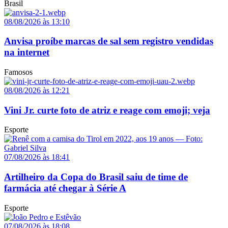
Brasil
08/08/2026 às 13:10
Anvisa proíbe marcas de sal sem registro vendidas
na internet
Famosos
08/08/2026 às 12:21
Vini Jr. curte foto de atriz e reage com emoji; veja
Esporte
07/08/2026 às 18:41
Artilheiro da Copa do Brasil saiu de time de
farmácia até chegar à Série A
Esporte
07/08/2026 às 18:08