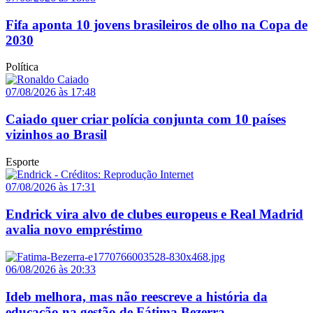
Fifa aponta 10 jovens brasileiros de olho na Copa de
2030
Política
07/08/2026 às 17:48
Caiado quer criar polícia conjunta com 10 países
vizinhos ao Brasil
Esporte
07/08/2026 às 17:31
Endrick vira alvo de clubes europeus e Real Madrid
avalia novo empréstimo
06/08/2026 às 20:33
Ideb melhora, mas não reescreve a história da
educação na gestão de Fátima Bezerra