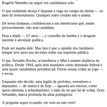
Rogério Marinho ou seguir em candidatura solo.
O que realmente deseja é disputar a vaga no campo da direita — ao
lado do bolsonarismo. Qualquer outro cenário não o anima.
De terras lusitanas, confidenciou a um interlocutor que, muito
provavelmente, não será candidato.
Pesa a idade — 67 anos —, o conselho da família e o desgaste
inerente à atividade política.
Pode ser manha dele. Mas fato é que a opinião dos familiares
sempre teve peso nas decisões sobre sua trajetória pública.
O pai, Nevaldo Rocha, aconselhava o filho a manter distância da
política. Desde 1994, após dois mandatos como deputado federal e
uma quase candidatura presidencial, Flávio ensaia voltar ao jogo —
e recua.
Enquanto não decide, uma legião de prefeitos, vereadores e
deputados — de ontem e de hoje — aguarda seu retorno, como
quem alimenta o
sebastianismo
: o mito do rei que há de voltar, Dom
Sebastião, marca profunda da alma portuguesa.
A pergunta segue ecoando: ele vem ou não vem?