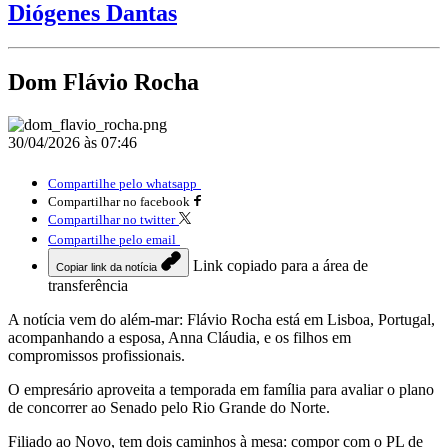
Diógenes Dantas
Dom Flávio Rocha
30/04/2026 às 07:46
Compartilhe pelo whatsapp
Compartilhar no facebook
Compartilhar no twitter
Compartilhe pelo email
Link copiado para a área de
Copiar link da notícia
transferência
A notícia vem do além-mar: Flávio Rocha está em Lisboa, Portugal,
acompanhando a esposa, Anna Cláudia, e os filhos em
compromissos profissionais.
O empresário aproveita a temporada em família para avaliar o plano
de concorrer ao Senado pelo Rio Grande do Norte.
Filiado ao Novo, tem dois caminhos à mesa: compor com o PL de