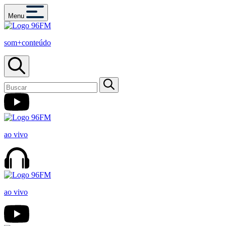
Menu
som+conteúdo
ao vivo
ao vivo