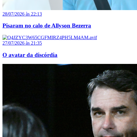
28/07/2026 às 22:13
Pisaram no calo de Allyson Bezerra
27/07/2026 às 21:35
O avatar da discórdia