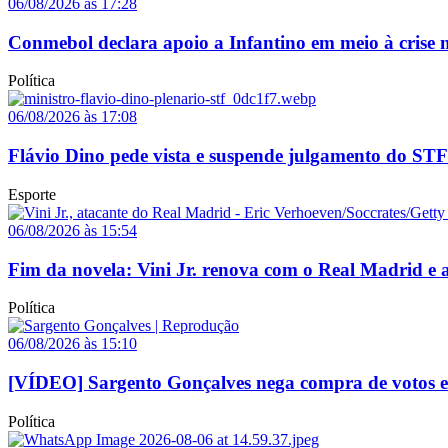
06/08/2026 às 17:28
Conmebol declara apoio a Infantino em meio à crise n
Política
06/08/2026 às 17:08
Flávio Dino pede vista e suspende julgamento do STF
Esporte
06/08/2026 às 15:54
Fim da novela: Vini Jr. renova com o Real Madrid e a
Política
06/08/2026 às 15:10
[VÍDEO] Sargento Gonçalves nega compra de votos e a
Política