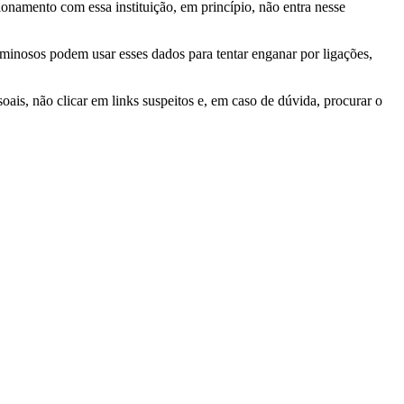
ionamento com essa instituição, em princípio, não entra nesse
iminosos podem usar esses dados para tentar enganar por ligações,
oais, não clicar em links suspeitos e, em caso de dúvida, procurar o