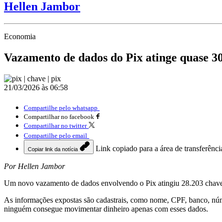
Hellen Jambor
Economia
Vazamento de dados do Pix atinge quase 30 
21/03/2026 às 06:58
Compartilhe pelo whatsapp
Compartilhar no facebook
Compartilhar no twitter
Compartilhe pelo email
Link copiado para a área de transferênci
Copiar link da notícia
Por Hellen Jambor
Um novo vazamento de dados envolvendo o Pix atingiu 28.203 chaves li
As informações expostas são cadastrais, como nome, CPF, banco, núm
ninguém consegue movimentar dinheiro apenas com esses dados.