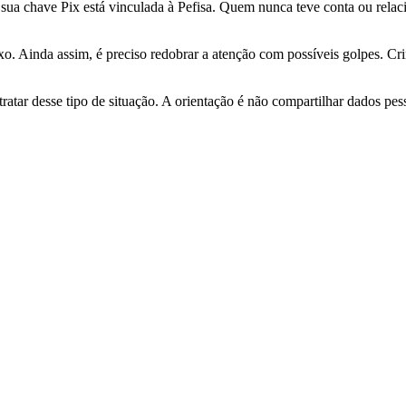
se sua chave Pix está vinculada à Pefisa. Quem nunca teve conta ou relac
ixo. Ainda assim, é preciso redobrar a atenção com possíveis golpes. Cr
atar desse tipo de situação. A orientação é não compartilhar dados pess