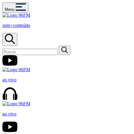
Menu
som+conteúdo
ao vivo
ao vivo