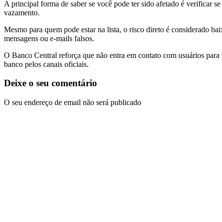
A principal forma de saber se você pode ter sido afetado é verificar 
vazamento.
Mesmo para quem pode estar na lista, o risco direto é considerado ba
mensagens ou e-mails falsos.
O Banco Central reforça que não entra em contato com usuários para tr
banco pelos canais oficiais.
Deixe o seu comentário
O seu endereço de email não será publicado