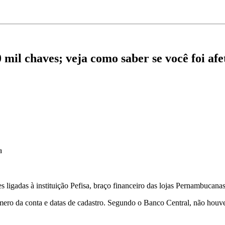
mil chaves; veja como saber se você foi af
a
gadas à instituição Pefisa, braço financeiro das lojas Pernambucanas.
ero da conta e datas de cadastro. Segundo o Banco Central, não houve 