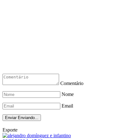
Comentário
Nome
Email
Enviar
Enviando...
Esporte