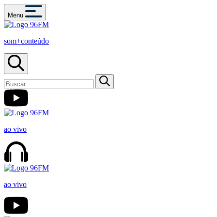
Menu
som+conteúdo
ao vivo
ao vivo