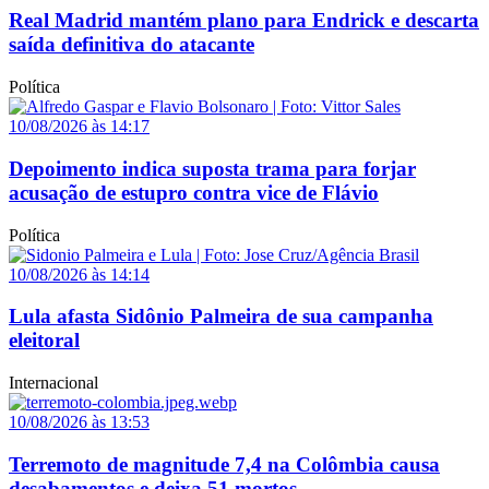
Real Madrid mantém plano para Endrick e descarta
saída definitiva do atacante
Política
10/08/2026 às 14:17
Depoimento indica suposta trama para forjar
acusação de estupro contra vice de Flávio
Política
10/08/2026 às 14:14
Lula afasta Sidônio Palmeira de sua campanha
eleitoral
Internacional
10/08/2026 às 13:53
Terremoto de magnitude 7,4 na Colômbia causa
desabamentos e deixa 51 mortos