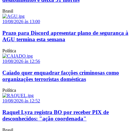
Brasil
10/08/2026 às 13:00
Prazo para Discord apresentar plano de segurança à
AGU termina esta semana
Política
10/08/2026 às 12:56
Caiado quer enquadrar facções criminosas como
organizações terroristas domésticas
Política
10/08/2026 às 12:52
Raquel Lyra registra BO por receber PIX de
desconhecidos: "ação coordenada"
Brasil