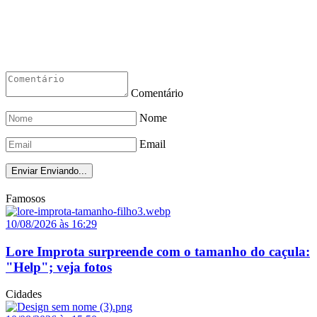
Comentário
Nome
Email
Enviar
Enviando...
Famosos
10/08/2026 às 16:29
Lore Improta surpreende com o tamanho do caçula:
"Help"; veja fotos
Cidades