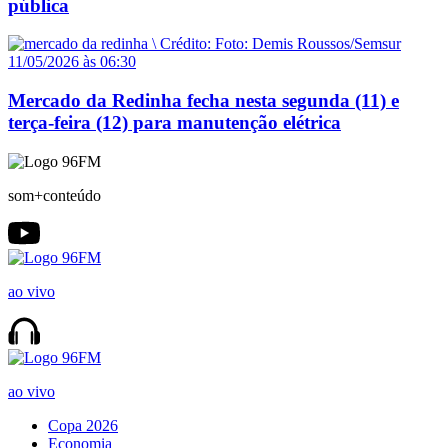
pública
11/05/2026 às 06:30
Mercado da Redinha fecha nesta segunda (11) e
terça-feira (12) para manutenção elétrica
som+conteúdo
ao vivo
ao vivo
Copa 2026
Economia