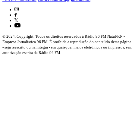
© 2024. Copyright. Todos os direitos reservados à Rádio 96 FM Natal/RN -
Empresa Jornalística 96 FM. É proibida a reprodução do conteúdo desta página
- seja reescrito ou na íntegra - em quaisquer meios eletrônicos ou impressos, sem
autorização escrita da Rádio 96 FM.