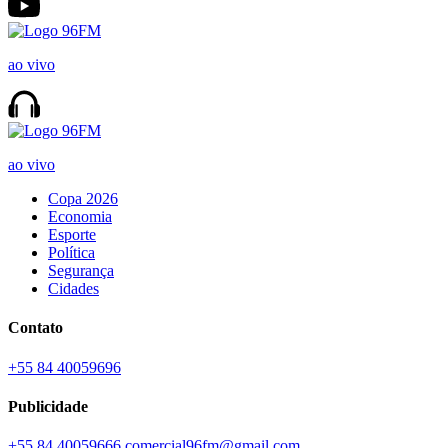
ao vivo
ao vivo
Copa 2026
Economia
Esporte
Política
Segurança
Cidades
Contato
+55 84 40059696
Publicidade
+55 84 40059666
comercial96fm@gmail.com