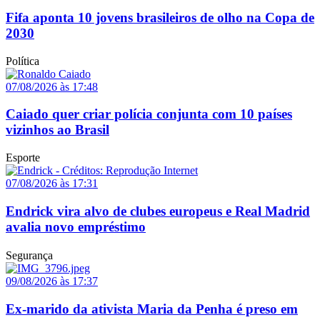
Fifa aponta 10 jovens brasileiros de olho na Copa de
2030
Política
07/08/2026 às 17:48
Caiado quer criar polícia conjunta com 10 países
vizinhos ao Brasil
Esporte
07/08/2026 às 17:31
Endrick vira alvo de clubes europeus e Real Madrid
avalia novo empréstimo
Segurança
09/08/2026 às 17:37
Ex-marido da ativista Maria da Penha é preso em