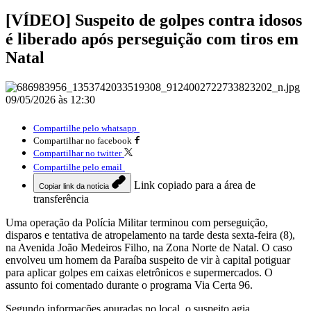
[VÍDEO] Suspeito de golpes contra idosos
é liberado após perseguição com tiros em
Natal
09/05/2026 às 12:30
Compartilhe pelo whatsapp
Compartilhar no facebook
Compartilhar no twitter
Compartilhe pelo email
Link copiado para a área de
Copiar link da notícia
transferência
Uma operação da Polícia Militar terminou com perseguição,
disparos e tentativa de atropelamento na tarde desta sexta-feira (8),
na Avenida João Medeiros Filho, na Zona Norte de Natal. O caso
envolveu um homem da Paraíba suspeito de vir à capital potiguar
para aplicar golpes em caixas eletrônicos e supermercados. O
assunto foi comentado durante o programa Via Certa 96.
Segundo informações apuradas no local, o suspeito agia