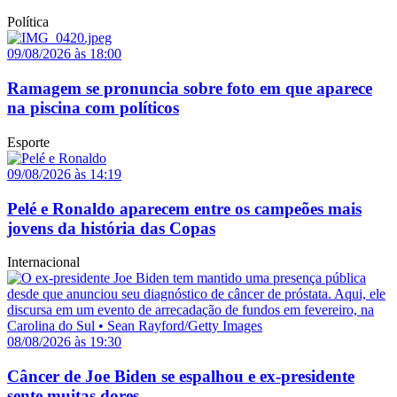
Política
09/08/2026 às 18:00
Ramagem se pronuncia sobre foto em que aparece
na piscina com políticos
Esporte
09/08/2026 às 14:19
Pelé e Ronaldo aparecem entre os campeões mais
jovens da história das Copas
Internacional
08/08/2026 às 19:30
Câncer de Joe Biden se espalhou e ex-presidente
sente muitas dores