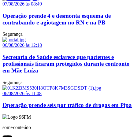
07/08/2026 às 08:49
Operação prende 4 e desmonta esquema de
contrabando e agiotagem no RN e na PB
Segurança
06/08/2026 às 12:18
Secretaria de Saúde esclarece que pacientes e
profissionais ficaram protegidos durante confronto
em Mãe Luíza
Segurança
06/08/2026 às 11:08
Operação prende seis por tráfico de drogas em Pipa
som+conteúdo