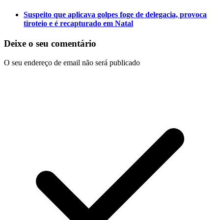
Suspeito que aplicava golpes foge de delegacia, provoca
tiroteio e é recapturado em Natal
Deixe o seu comentário
O seu endereço de email não será publicado