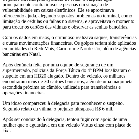
principalmente contra idosos e pessoas em situação de
vulnerabilidade em caixas eletrônicos. Ele se aproximava
oferecendo ajuda, alegando supostos problemas no terminal, como
limitação de cédulas ou falhas no sistema, e aproveitava o momento
para trocar os cartões das vítimas e observar as senhas bancárias.
Com os dados em mãos, o criminoso realizava saques, transferências
e outras movimentações financeiras. Os golpes teriam sido aplicados
em unidades da RedeMais, Carrefour e Nordestão, além de agências
bancárias em Natal.
Após denúncia feita por uma equipe de segurança de um
supermercado, policiais da Força Tática do 4º BPM localizaram o
suspeito em um HB20 alugado. Dentro do veículo, os militares
encontraram mais de 30 cartões bancários, além de uma maquineta
escondida próxima ao câmbio, utilizada para transferências e
operações financeiras.
Um idoso compareceu à delegacia para reconhecer o suspeito.
Segundo relato da vítima, o prejuízo ultrapassa R$ 6 mil.
Após ser conduzido à delegacia, tentou fugir com apoio de uma
mulher que o aguardava em um veículo Virtus cinza com placa de
táxi.