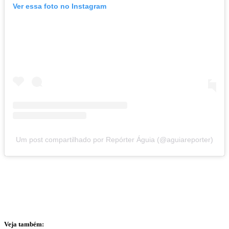
Ver essa foto no Instagram
Um post compartilhado por Repórter Águia (@aguiareporter)
Veja também: