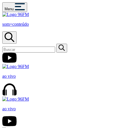
Menu
som+conteúdo
ao vivo
ao vivo