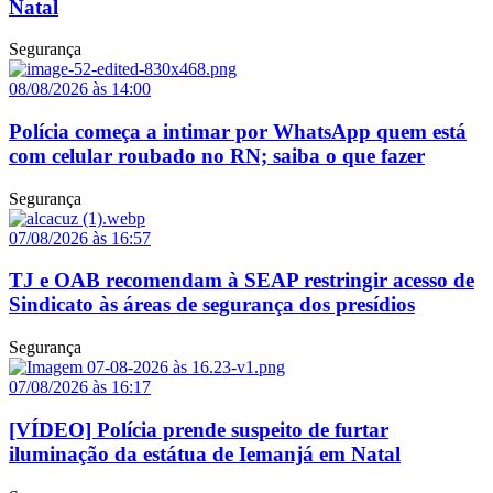
Natal
Segurança
08/08/2026 às 14:00
Polícia começa a intimar por WhatsApp quem está
com celular roubado no RN; saiba o que fazer
Segurança
07/08/2026 às 16:57
TJ e OAB recomendam à SEAP restringir acesso de
Sindicato às áreas de segurança dos presídios
Segurança
07/08/2026 às 16:17
[VÍDEO] Polícia prende suspeito de furtar
iluminação da estátua de Iemanjá em Natal