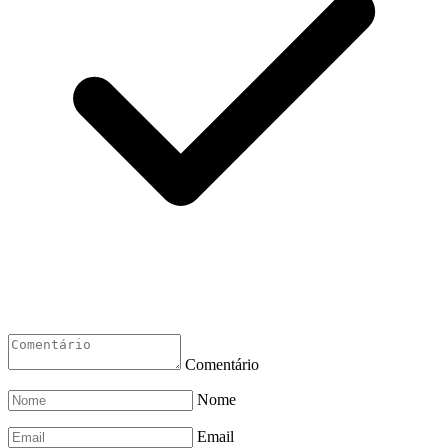
Comentário
Nome
Email