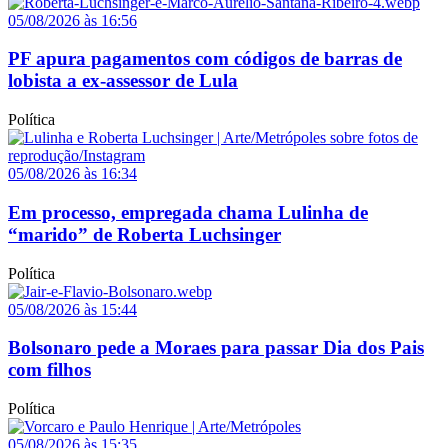
05/08/2026 às 16:56
PF apura pagamentos com códigos de barras de
lobista a ex-assessor de Lula
Política
05/08/2026 às 16:34
Em processo, empregada chama Lulinha de
“marido” de Roberta Luchsinger
Política
05/08/2026 às 15:44
Bolsonaro pede a Moraes para passar Dia dos Pais
com filhos
Política
05/08/2026 às 15:35