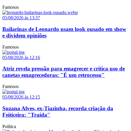
Famosos
05/08/2026 às 13:37
Bailarinas de Leonardo usam look ousado em show
e dividem opiniões
Famosos
05/08/2026 às 12:16
Atriz revela pressão para emagrecer e critica uso de
canetas emagrecedoras: "É um retrocesso"
Famosos
05/08/2026 às 12:15
Suzana Alves, ex-Tiazinha, recorda criação da
Feiticeira: "Traída"
Política