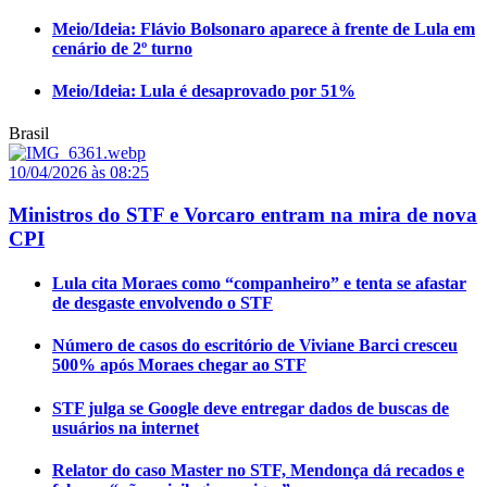
Meio/Ideia: Flávio Bolsonaro aparece à frente de Lula em
cenário de 2º turno
Meio/Ideia: Lula é desaprovado por 51%
Brasil
10/04/2026 às 08:25
Ministros do STF e Vorcaro entram na mira de nova
CPI
Lula cita Moraes como “companheiro” e tenta se afastar
de desgaste envolvendo o STF
Número de casos do escritório de Viviane Barci cresceu
500% após Moraes chegar ao STF
STF julga se Google deve entregar dados de buscas de
usuários na internet
Relator do caso Master no STF, Mendonça dá recados e