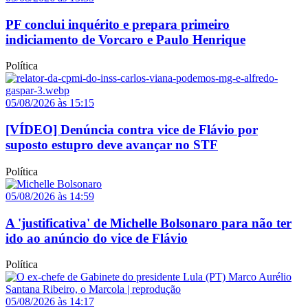
PF conclui inquérito e prepara primeiro
indiciamento de Vorcaro e Paulo Henrique
Política
05/08/2026 às 15:15
[VÍDEO] Denúncia contra vice de Flávio por
suposto estupro deve avançar no STF
Política
05/08/2026 às 14:59
A 'justificativa' de Michelle Bolsonaro para não ter
ido ao anúncio do vice de Flávio
Política
05/08/2026 às 14:17