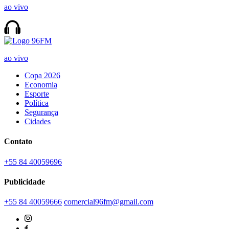
ao vivo
ao vivo
Copa 2026
Economia
Esporte
Política
Segurança
Cidades
Contato
+55 84 40059696
Publicidade
+55 84 40059666
comercial96fm@gmail.com