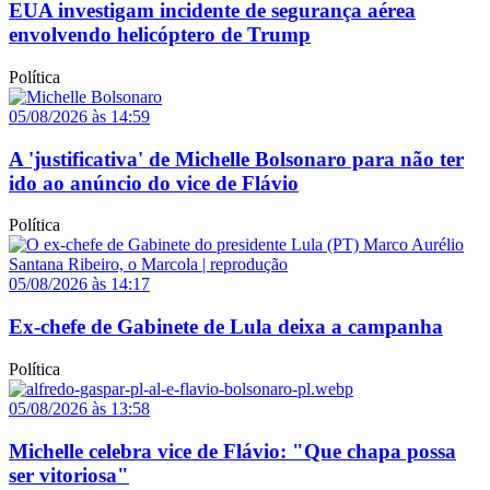
EUA investigam incidente de segurança aérea
envolvendo helicóptero de Trump
Política
05/08/2026 às 14:59
A 'justificativa' de Michelle Bolsonaro para não ter
ido ao anúncio do vice de Flávio
Política
05/08/2026 às 14:17
Ex-chefe de Gabinete de Lula deixa a campanha
Política
05/08/2026 às 13:58
Michelle celebra vice de Flávio: "Que chapa possa
ser vitoriosa"