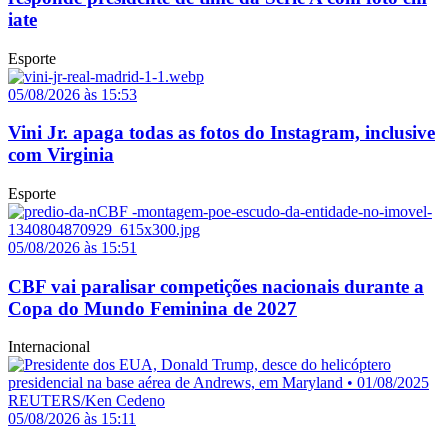
iate
Esporte
05/08/2026 às 15:53
Vini Jr. apaga todas as fotos do Instagram, inclusive
com Virginia
Esporte
05/08/2026 às 15:51
CBF vai paralisar competições nacionais durante a
Copa do Mundo Feminina de 2027
Internacional
05/08/2026 às 15:11