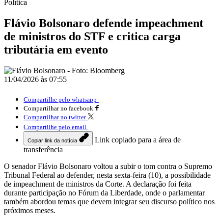
Política
Flávio Bolsonaro defende impeachment
de ministros do STF e critica carga
tributária em evento
11/04/2026 às 07:55
Compartilhe pelo whatsapp
Compartilhar no facebook
Compartilhar no twitter
Compartilhe pelo email
Link copiado para a área de
Copiar link da notícia
transferência
O senador
Flávio Bolsonaro
voltou a subir o tom contra o
Supremo
Tribunal Federal
ao defender, nesta sexta-feira (10), a possibilidade
de impeachment de ministros da Corte. A declaração foi feita
durante participação no
Fórum da Liberdade
, onde o parlamentar
também abordou temas que devem integrar seu discurso político nos
próximos meses.