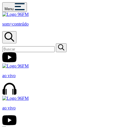
Menu
som+conteúdo
ao vivo
ao vivo