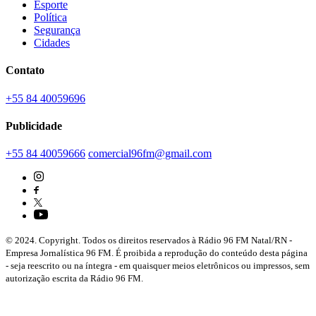
Esporte
Política
Segurança
Cidades
Contato
+55 84 40059696
Publicidade
+55 84 40059666
comercial96fm@gmail.com
© 2024. Copyright. Todos os direitos reservados à Rádio 96 FM Natal/RN -
Empresa Jornalística 96 FM. É proibida a reprodução do conteúdo desta página
- seja reescrito ou na íntegra - em quaisquer meios eletrônicos ou impressos, sem
autorização escrita da Rádio 96 FM.