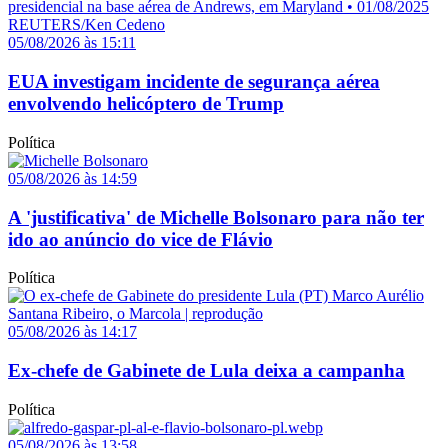
05/08/2026 às 15:11
EUA investigam incidente de segurança aérea
envolvendo helicóptero de Trump
Política
05/08/2026 às 14:59
A 'justificativa' de Michelle Bolsonaro para não ter
ido ao anúncio do vice de Flávio
Política
05/08/2026 às 14:17
Ex-chefe de Gabinete de Lula deixa a campanha
Política
05/08/2026 às 13:58