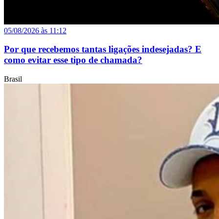
05/08/2026 às 11:12
Por que recebemos tantas ligações indesejadas? E
como evitar esse tipo de chamada?
Brasil