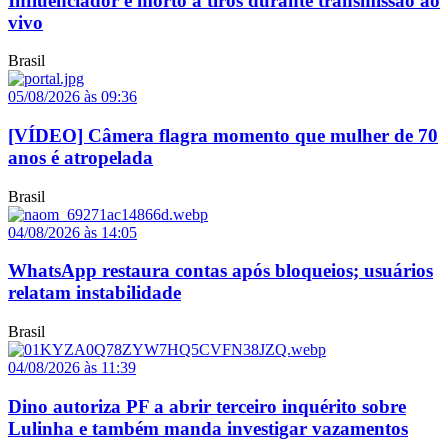
Influenciador é morto a tiros durante transmissão ao
vivo
Brasil
05/08/2026 às 09:36
[VÍDEO] Câmera flagra momento que mulher de 70
anos é atropelada
Brasil
04/08/2026 às 14:05
WhatsApp restaura contas após bloqueios; usuários
relatam instabilidade
Brasil
04/08/2026 às 11:39
Dino autoriza PF a abrir terceiro inquérito sobre
Lulinha e também manda investigar vazamentos