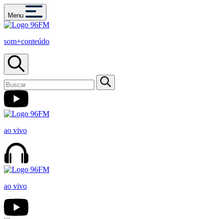
Menu
som+conteúdo
ao vivo
ao vivo