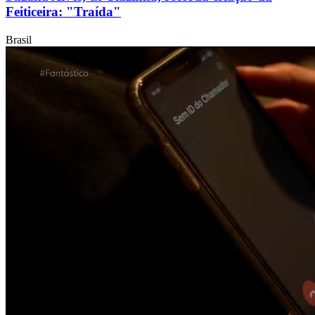
Feiticeira: "Traída"
Brasil