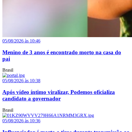
05/08/2026 às 10:46
Menino de 3 anos é encontrado morto na casa do
pai
Brasil
05/08/2026 às 10:38
Após vídeo íntimo viralizar, Podemos oficializa
candidato a governador
Brasil
05/08/2026 às 10:36