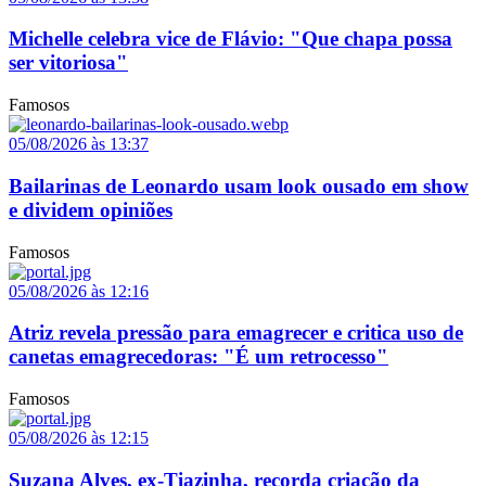
Michelle celebra vice de Flávio: "Que chapa possa
ser vitoriosa"
Famosos
05/08/2026 às 13:37
Bailarinas de Leonardo usam look ousado em show
e dividem opiniões
Famosos
05/08/2026 às 12:16
Atriz revela pressão para emagrecer e critica uso de
canetas emagrecedoras: "É um retrocesso"
Famosos
05/08/2026 às 12:15
Suzana Alves, ex-Tiazinha, recorda criação da