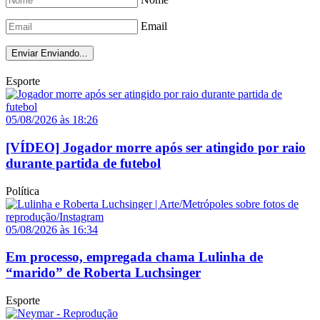
Email
Enviar
Enviando...
Esporte
05/08/2026 às 18:26
[VÍDEO] Jogador morre após ser atingido por raio
durante partida de futebol
Política
05/08/2026 às 16:34
Em processo, empregada chama Lulinha de
“marido” de Roberta Luchsinger
Esporte