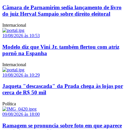
Câmara de Parnamirim sedia lançamento de livro
do juiz Herval Sampaio sobre direito eleitoral
Internacional
10/08/2026 às 10:53
Modelo diz que Vini Jr. também flertou com atriz
pornô na Espanha
Internacional
10/08/2026 às 10:29
Jaqueta "descascada" da Prada chega às lojas por
cerca de R$ 50 mil
Política
09/08/2026 às 18:00
Ramagem se pronuncia sobre foto em que aparece