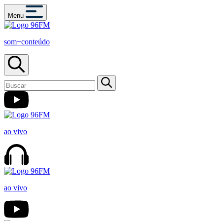
Menu
som+conteúdo
ao vivo
ao vivo