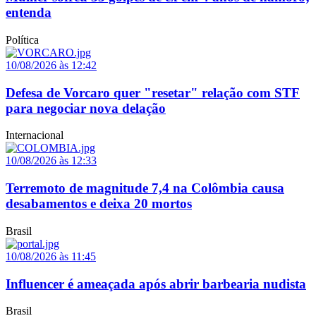
entenda
Política
10/08/2026 às 12:42
Defesa de Vorcaro quer "resetar" relação com STF
para negociar nova delação
Internacional
10/08/2026 às 12:33
Terremoto de magnitude 7,4 na Colômbia causa
desabamentos e deixa 20 mortos
Brasil
10/08/2026 às 11:45
Influencer é ameaçada após abrir barbearia nudista
Brasil