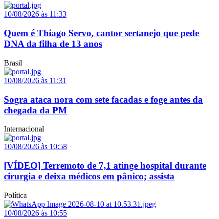
10/08/2026 às 11:33
Quem é Thiago Servo, cantor sertanejo que pede
DNA da filha de 13 anos
Brasil
10/08/2026 às 11:31
Sogra ataca nora com sete facadas e foge antes da
chegada da PM
Internacional
10/08/2026 às 10:58
[VÍDEO] Terremoto de 7,1 atinge hospital durante
cirurgia e deixa médicos em pânico; assista
Política
10/08/2026 às 10:55