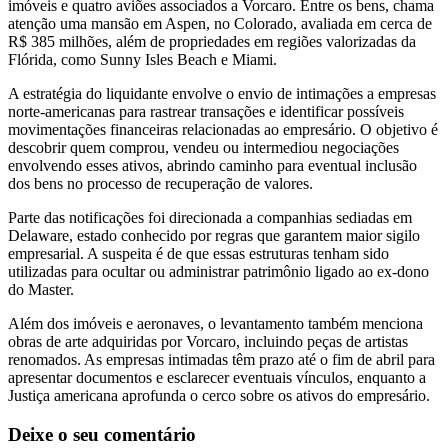
imóveis e quatro aviões associados a Vorcaro. Entre os bens, chama
atenção uma mansão em Aspen, no Colorado, avaliada em cerca de
R$ 385 milhões, além de propriedades em regiões valorizadas da
Flórida, como Sunny Isles Beach e Miami.
A estratégia do liquidante envolve o envio de intimações a empresas
norte-americanas para rastrear transações e identificar possíveis
movimentações financeiras relacionadas ao empresário. O objetivo é
descobrir quem comprou, vendeu ou intermediou negociações
envolvendo esses ativos, abrindo caminho para eventual inclusão
dos bens no processo de recuperação de valores.
Parte das notificações foi direcionada a companhias sediadas em
Delaware, estado conhecido por regras que garantem maior sigilo
empresarial. A suspeita é de que essas estruturas tenham sido
utilizadas para ocultar ou administrar patrimônio ligado ao ex-dono
do Master.
Além dos imóveis e aeronaves, o levantamento também menciona
obras de arte adquiridas por Vorcaro, incluindo peças de artistas
renomados. As empresas intimadas têm prazo até o fim de abril para
apresentar documentos e esclarecer eventuais vínculos, enquanto a
Justiça americana aprofunda o cerco sobre os ativos do empresário.
Deixe o seu comentário