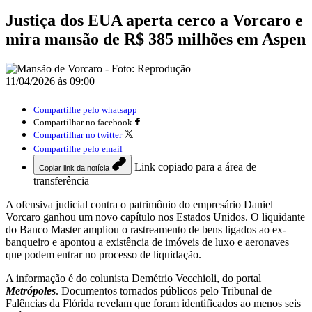
Justiça dos EUA aperta cerco a Vorcaro e
mira mansão de R$ 385 milhões em Aspen
11/04/2026 às 09:00
Compartilhe pelo whatsapp
Compartilhar no facebook
Compartilhar no twitter
Compartilhe pelo email
Link copiado para a área de
Copiar link da notícia
transferência
A ofensiva judicial contra o patrimônio do empresário
Daniel
Vorcaro
ganhou um novo capítulo nos Estados Unidos. O liquidante
do Banco Master ampliou o rastreamento de bens ligados ao ex-
banqueiro e apontou a existência de imóveis de luxo e aeronaves
que podem entrar no processo de liquidação.
A informação é do colunista Demétrio Vecchioli, do portal
Metrópoles
. Documentos tornados públicos pelo Tribunal de
Falências da Flórida revelam que foram identificados ao menos seis