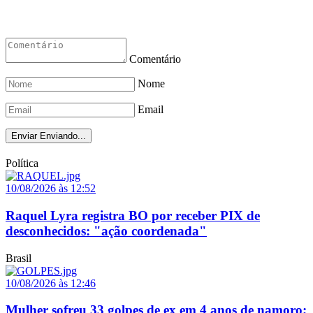
Comentário
Nome
Email
Enviar
Enviando...
Política
10/08/2026 às 12:52
Raquel Lyra registra BO por receber PIX de
desconhecidos: "ação coordenada"
Brasil
10/08/2026 às 12:46
Mulher sofreu 33 golpes de ex em 4 anos de namoro;