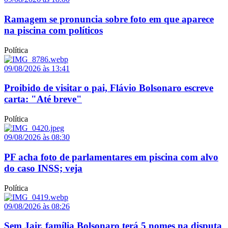
Ramagem se pronuncia sobre foto em que aparece
na piscina com políticos
Política
09/08/2026 às 13:41
Proibido de visitar o pai, Flávio Bolsonaro escreve
carta: "Até breve"
Política
09/08/2026 às 08:30
PF acha foto de parlamentares em piscina com alvo
do caso INSS; veja
Política
09/08/2026 às 08:26
Sem Jair, família Bolsonaro terá 5 nomes na disputa