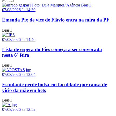
Política
07/08/2026 às 14:39
Emenda Pix de vice de Flávio entra na mira da PF
Brasil
07/08/2026 às 14:46
Lista de espera do Fies começa a ser convocada
nesta 6ª feira
Brasil
07/08/2026 às 13:04
Estudante perde bolsa em faculdade por causa de
vício da mãe em bets
Brasil
07/08/2026 às 12:52