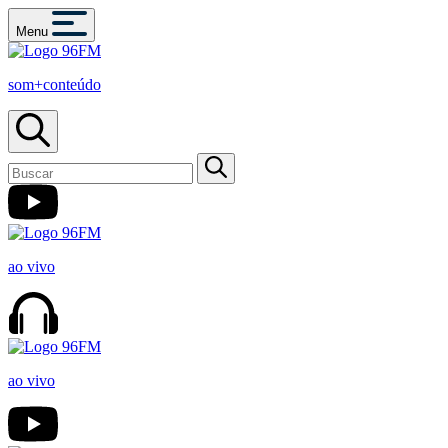
Menu
som+conteúdo
ao vivo
ao vivo