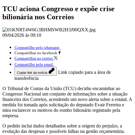
TCU aciona Congresso e expõe crise
bilionária nos Correios
09/04/2026 às 09:10
Compartilhe pelo whatsapp
Compartilhar no facebook
Compartilhar no twitter
Compartilhe pelo email
Link copiado para a área de
Copiar link da notícia
transferência
O Tribunal de Contas da União (TCU) decidiu encaminhar ao
Congresso Nacional um conjunto de informações sobre a situação
financeira dos Correios, acendendo um novo alerta sobre a estatal. A
medida foi tomada após solicitação do deputado Evair Ferreira e
mira esclarecer os motivos do rombo bilionário registrado pela
empresa.
O pedido inclui dados detalhados sobre a origem do prejuízo, a
evolução das despesas e possíveis falhas na gestão orçamentária.