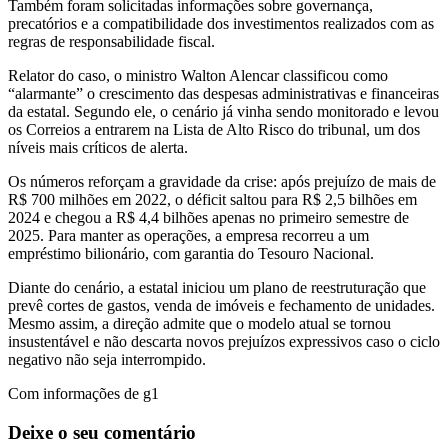
Também foram solicitadas informações sobre governança,
precatórios e a compatibilidade dos investimentos realizados com as
regras de responsabilidade fiscal.
Relator do caso, o ministro Walton Alencar classificou como
“alarmante” o crescimento das despesas administrativas e financeiras
da estatal. Segundo ele, o cenário já vinha sendo monitorado e levou
os Correios a entrarem na Lista de Alto Risco do tribunal, um dos
níveis mais críticos de alerta.
Os números reforçam a gravidade da crise: após prejuízo de mais de
R$ 700 milhões em 2022, o déficit saltou para R$ 2,5 bilhões em
2024 e chegou a R$ 4,4 bilhões apenas no primeiro semestre de
2025. Para manter as operações, a empresa recorreu a um
empréstimo bilionário, com garantia do Tesouro Nacional.
Diante do cenário, a estatal iniciou um plano de reestruturação que
prevê cortes de gastos, venda de imóveis e fechamento de unidades.
Mesmo assim, a direção admite que o modelo atual se tornou
insustentável e não descarta novos prejuízos expressivos caso o ciclo
negativo não seja interrompido.
Com informações de g1
Deixe o seu comentário