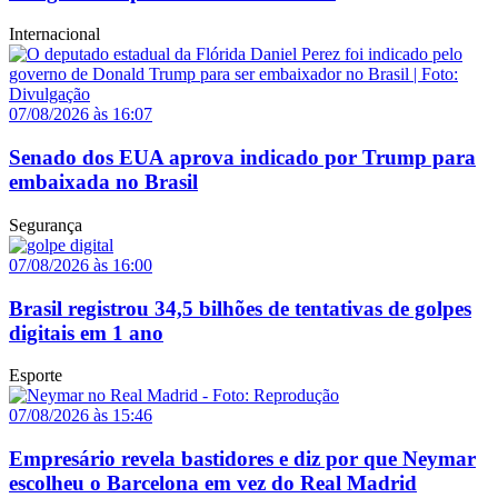
Internacional
07/08/2026 às 16:07
Senado dos EUA aprova indicado por Trump para
embaixada no Brasil
Segurança
07/08/2026 às 16:00
Brasil registrou 34,5 bilhões de tentativas de golpes
digitais em 1 ano
Esporte
07/08/2026 às 15:46
Empresário revela bastidores e diz por que Neymar
escolheu o Barcelona em vez do Real Madrid