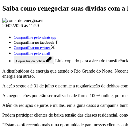
Saiba como renegociar suas dívidas com a
20/05/2026 às 11:59
Compartilhe pelo whatsapp
Compartilhar no facebook
Compartilhar no twitter
Compartilhe pelo email
Link copiado para a área de transferênci
Copiar link da notícia
A distribuidora de energia que atende o Rio Grande do Norte, Neoener
energia em atraso.
A ação segue até 31 de julho e permite a regularização de débitos c
As negociações poderão ser realizadas de forma 100% online, por meio
Além da redução de juros e multas, em alguns casos a campanha també
Podem participar clientes de baixa tensão das classes residencial, co
“Estamos oferecendo mais uma oportunidade para nossos clientes colo