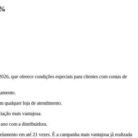
0%
026, que oferece condições especiais para clientes com contas de
gamento.
em qualquer loja de atendimento.
iação mais vantajosa.
 ano com a distribuidora.
elamento em até 21 vezes. É a campanha mais vantajosa já realizada