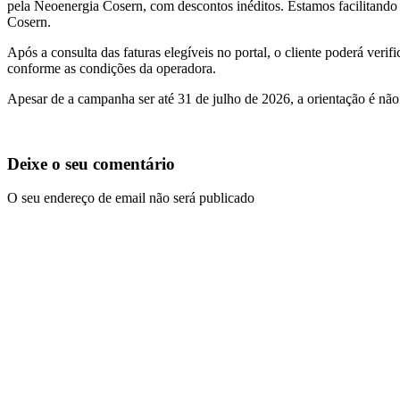
pela Neoenergia Cosern, com descontos inéditos. Estamos facilitand
Cosern.
Após a consulta das faturas elegíveis no portal, o cliente poderá veri
conforme as condições da operadora.
Apesar de a campanha ser até 31 de julho de 2026, a orientação é nã
Deixe o seu comentário
O seu endereço de email não será publicado