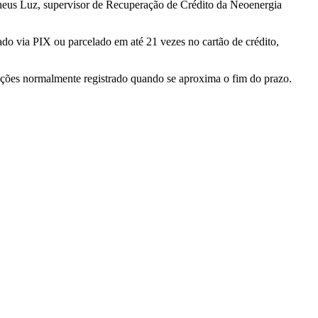
heus Luz, supervisor de Recuperação de Crédito da Neoenergia
zado via PIX ou parcelado em até 21 vezes no cartão de crédito,
ações normalmente registrado quando se aproxima o fim do prazo.