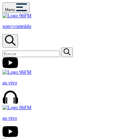
Menu
som+conteúdo
ao vivo
ao vivo