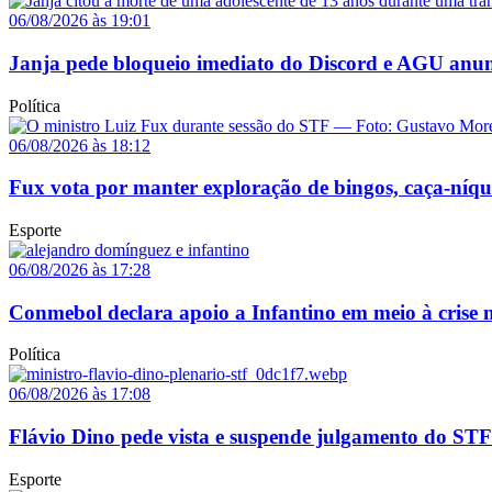
06/08/2026 às 19:01
Janja pede bloqueio imediato do Discord e AGU anun
Política
06/08/2026 às 18:12
Fux vota por manter exploração de bingos, caça-níq
Esporte
06/08/2026 às 17:28
Conmebol declara apoio a Infantino em meio à crise n
Política
06/08/2026 às 17:08
Flávio Dino pede vista e suspende julgamento do STF
Esporte