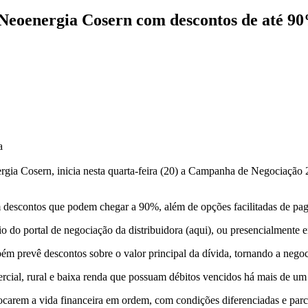
 Neoenergia Cosern com descontos de até 9
a
gia Cosern, inicia nesta quarta-feira (20) a Campanha de Negociação 2
om descontos que podem chegar a 90%, além de opções facilitadas de pa
 do portal de negociação da distribuidora (aqui), ou presencialmente 
m prevê descontos sobre o valor principal da dívida, tornando a negoc
mercial, rural e baixa renda que possuam débitos vencidos há mais de um
carem a vida financeira em ordem, com condições diferenciadas e parc