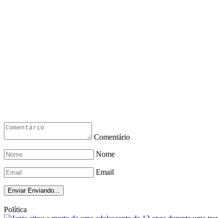
Comentário
Nome
Email
Enviar
Enviando...
Política