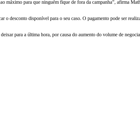
o ao máximo para que ninguém fique de fora da campanha”, afirma Mat
ficar o desconto disponível para o seu caso. O pagamento pode ser reali
o deixar para a última hora, por causa do aumento do volume de negoci