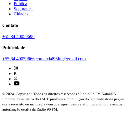
Política
Segurança
Cidades
Contato
+55 84 40059696
Publicidade
+55 84 40059666
comercial96fm@gmail.com
© 2024. Copyright. Todos os direitos reservados à Rádio 96 FM Natal/RN -
Empresa Jornalística 96 FM. É proibida a reprodução do conteúdo desta página
- seja reescrito ou na íntegra - em quaisquer meios eletrônicos ou impressos, sem
autorização escrita da Rádio 96 FM.