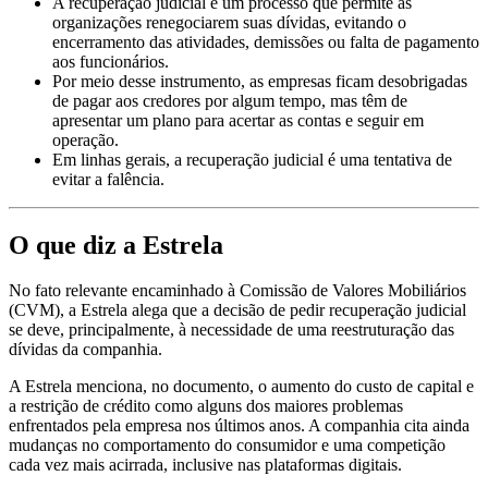
A recuperação judicial é um processo que permite às
organizações renegociarem suas dívidas, evitando o
encerramento das atividades, demissões ou falta de pagamento
aos funcionários.
Por meio desse instrumento, as empresas ficam desobrigadas
de pagar aos credores por algum tempo, mas têm de
apresentar um plano para acertar as contas e seguir em
operação.
Em linhas gerais, a recuperação judicial é uma tentativa de
evitar a falência.
O que diz a Estrela
No fato relevante encaminhado à Comissão de Valores Mobiliários
(CVM), a Estrela alega que a decisão de pedir recuperação judicial
se deve, principalmente, à necessidade de uma reestruturação das
dívidas da companhia.
A Estrela menciona, no documento, o aumento do custo de capital e
a restrição de crédito como alguns dos maiores problemas
enfrentados pela empresa nos últimos anos. A companhia cita ainda
mudanças no comportamento do consumidor e uma competição
cada vez mais acirrada, inclusive nas plataformas digitais.