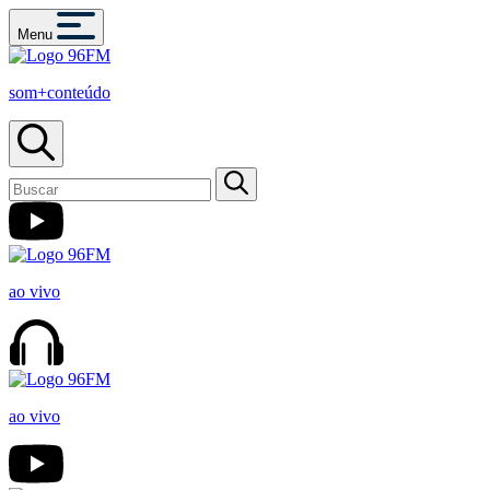
Menu
som+conteúdo
ao vivo
ao vivo