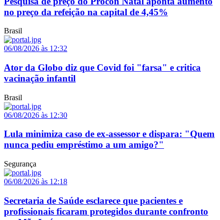
Pesquisa de preço do Procon Natal aponta aumento
no preço da refeição na capital de 4,45%
Brasil
06/08/2026 às 12:32
Ator da Globo diz que Covid foi "farsa" e critica
vacinação infantil
Brasil
06/08/2026 às 12:30
Lula minimiza caso de ex-assessor e dispara: "Quem
nunca pediu empréstimo a um amigo?"
Segurança
06/08/2026 às 12:18
Secretaria de Saúde esclarece que pacientes e
profissionais ficaram protegidos durante confronto