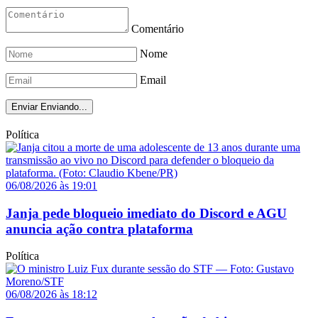
Comentário
Nome
Email
Enviar
Enviando...
Política
06/08/2026 às 19:01
Janja pede bloqueio imediato do Discord e AGU
anuncia ação contra plataforma
Política
06/08/2026 às 18:12