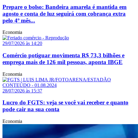
Prepare o bolso: Bandeira amarela é mantida em
agosto e conta de luz seguirá com cobrança extra
pelo 4º mês...
Economia
29/07/2026 às 14:20
Comércio potiguar movimenta R$ 73,3 bilhões e
emprega mais de 126 mil pessoas, aponta IBGE
Economia
28/07/2026 às 15:37
Lucro do FGTS: veja se você vai receber e quanto
pode cair na sua conta
Economia