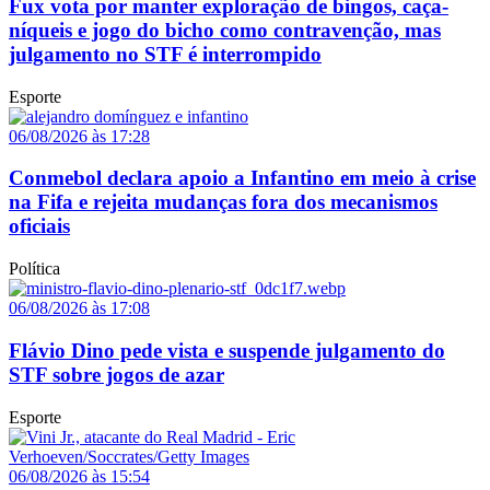
Fux vota por manter exploração de bingos, caça-
níqueis e jogo do bicho como contravenção, mas
julgamento no STF é interrompido
Esporte
06/08/2026 às 17:28
Conmebol declara apoio a Infantino em meio à crise
na Fifa e rejeita mudanças fora dos mecanismos
oficiais
Política
06/08/2026 às 17:08
Flávio Dino pede vista e suspende julgamento do
STF sobre jogos de azar
Esporte
06/08/2026 às 15:54