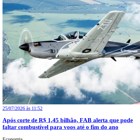
25/07/2026 às 11:52
Após corte de R$ 1,45 bilhão, FAB alerta que pode
faltar combustível para voos até o fim do ano
Economia