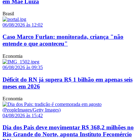
em Mãe Luíza
Brasil
06/08/2026 às 12:02
Caso Marco Furlan: monitorada, criança "não
entende o que aconteceu"
Economia
06/08/2026 às 09:35
Déficit do RN já supera R$ 1 bilhão em apenas seis
meses em 2026
Economia
04/08/2026 às 15:42
Dia dos Pais deve movimentar R$ 368,2 milhões no
Rio Grande do Norte, aponta Instituto Fecomércio