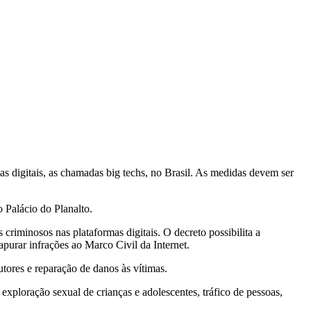
mas digitais, as chamadas big techs, no Brasil. As medidas devem ser
 Palácio do Planalto.
criminosos nas plataformas digitais. O decreto possibilita a
apurar infrações ao Marco Civil da Internet.
ores e reparação de danos às vítimas.
xploração sexual de crianças e adolescentes, tráfico de pessoas,