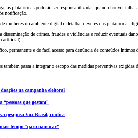
a, as plataformas poderão ser responsabilizadas quando houver falhas r
s notificação.
 de mulheres no ambiente digital e detalhar deveres das plataformas digi
a disseminação de crimes, fraudes e violências e reduzir eventuais dan
artificial).
ico, permanente e de fácil acesso para denúncia de conteúdos íntimos 
 também passa a integrar o escopo das medidas preventivas exigidas d
 doações na campanha eleitoral
ta “pessoas que gestam”
va pesquisa Vox Brasil; confira
r mais tempo “para namorar”