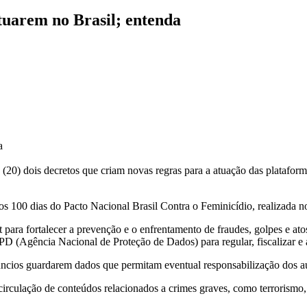
atuarem no Brasil; entenda
a
a (20) dois decretos que criam novas regras para a atuação das platafor
os 100 dias do Pacto Nacional Brasil Contra o Feminicídio, realizada no
ara fortalecer a prevenção e o enfrentamento de fraudes, golpes e atos 
PD (Agência Nacional de Proteção de Dados) para regular, fiscalizar e 
ios guardarem dados que permitam eventual responsabilização dos aut
rculação de conteúdos relacionados a crimes graves, como terrorismo, e