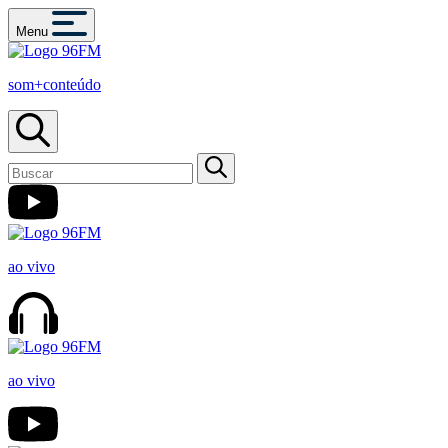
Menu
som+conteúdo
ao vivo
ao vivo