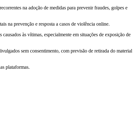
ecorrentes na adoção de medidas para prevenir fraudes, golpes e
tais na prevenção e resposta a casos de violência online.
os causados às vítimas, especialmente em situações de exposição de
divulgados sem consentimento, com previsão de retirada do material
as plataformas.