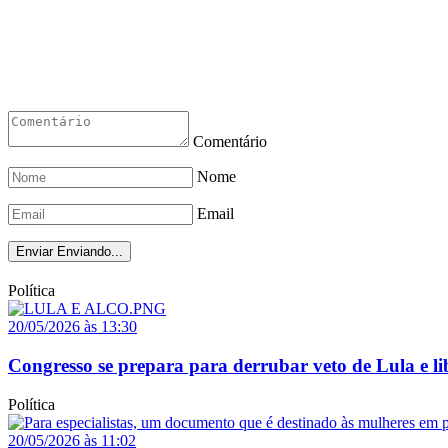
Comentário
Nome
Email
Enviar
Enviando...
Política
20/05/2026 às 13:30
Congresso se prepara para derrubar veto de Lula e l
Política
20/05/2026 às 11:02