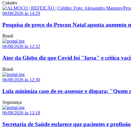
Cidades
06/08/2026 às 14:29
Pesquisa de preço do Procon Natal aponta aumento no
Brasil
06/08/2026 às 12:32
Ator da Globo diz que Covid foi "farsa" e critica vaci
Brasil
06/08/2026 às 12:30
Lula minimiza caso de ex-assessor e dispara: "Que
Segurança
06/08/2026 às 12:18
Secretaria de Saúde esclarece que pacientes e profis