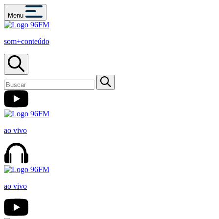
Menu
som+conteúdo
ao vivo
ao vivo