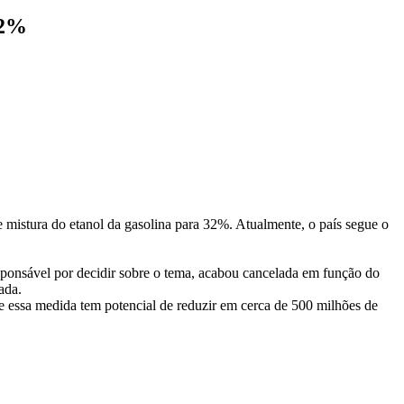
32%
 mistura do etanol da gasolina para 32%. Atualmente, o país segue o
sponsável por decidir sobre o tema, acabou cancelada em função do
ada.
e essa medida tem potencial de reduzir em cerca de 500 milhões de