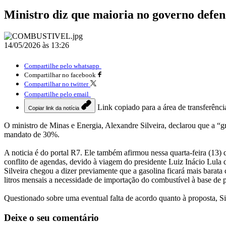
Ministro diz que maioria no governo defen
14/05/2026 às 13:26
Compartilhe pelo whatsapp
Compartilhar no facebook
Compartilhar no twitter
Compartilhe pelo email
Link copiado para a área de transferênci
Copiar link da notícia
O ministro de Minas e Energia, Alexandre Silveira, declarou que a “g
mandato de 30%.
A noticia é do portal R7. Ele também afirmou nessa quarta-feira (13
conflito de agendas, devido à viagem do presidente Luiz Inácio Lula 
Silveira chegou a dizer previamente que a gasolina ficará mais barat
litros mensais a necessidade de importação do combustível à base de p
Questionado sobre uma eventual falta de acordo quanto à proposta, 
Deixe o seu comentário