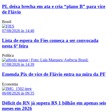
PL deixa brecha em ata e cria “plano B” para vice
de Flávio
Brasil
07/08/2026 às 14:46
Lista de espera do Fies começa a ser convocada
nesta 6ª feira
Política
07/08/2026 às 14:39
Emenda Pix de vice de Flávio entra na mira da PF
Economia
06/08/2026 às 09:35
Déficit do RN já supera R$ 1 bilhão em apenas seis
meses em 2026