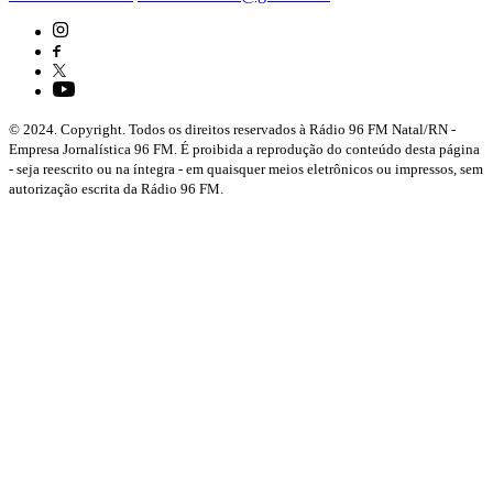
© 2024. Copyright. Todos os direitos reservados à Rádio 96 FM Natal/RN -
Empresa Jornalística 96 FM. É proibida a reprodução do conteúdo desta página
- seja reescrito ou na íntegra - em quaisquer meios eletrônicos ou impressos, sem
autorização escrita da Rádio 96 FM.