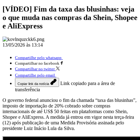
[VÍDEO] Fim da taxa das blusinhas: veja
o que muda nas compras da Shein, Shopee
e AliExpress
13/05/2026 às 13:14
Compartilhe pelo whatsapp
Compartilhar no facebook
Compartilhar no twitter
Compartilhe pelo email
Link copiado para a área de
Copiar link da notícia
transferência
O governo federal anunciou o fim da chamada “taxa das blusinhas”,
imposto de importação de 20% cobrado sobre compras
internacionais de até US$ 50 feitas em plataformas como Shein,
Shopee e AliExpress. A medida já entrou em vigor nesta terça-feira
(12) após publicação de uma Medida Provisória assinada pelo
presidente Luiz Inácio Lula da Silva.