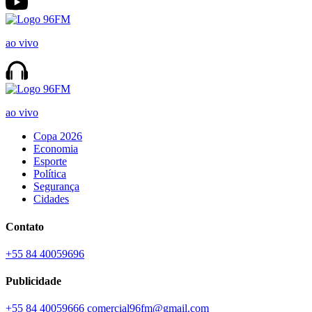
ao vivo
ao vivo
Copa 2026
Economia
Esporte
Política
Segurança
Cidades
Contato
+55 84 40059696
Publicidade
+55 84 40059666
comercial96fm@gmail.com