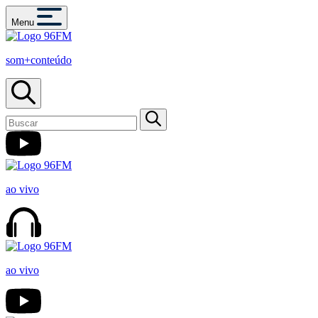
Menu
som+conteúdo
ao vivo
ao vivo