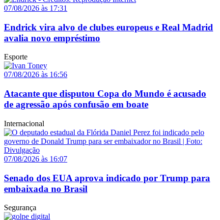
07/08/2026 às 17:31
Endrick vira alvo de clubes europeus e Real Madrid
avalia novo empréstimo
Esporte
07/08/2026 às 16:56
Atacante que disputou Copa do Mundo é acusado
de agressão após confusão em boate
Internacional
07/08/2026 às 16:07
Senado dos EUA aprova indicado por Trump para
embaixada no Brasil
Segurança