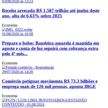
03/08/2026 às 13:23
Receita arrecada R$ 1,587 trilhão até junho deste
ano, alta de 6,63% sobre 2025
Economia
01/08/2026 às 10:58
Prepare o bolso: Bandeira amarela é mantida em
agosto e conta de luz seguirá com cobrança extra
pelo 4º mês...
Economia
29/07/2026 às 14:20
Comércio potiguar movimenta R$ 73,3 bilhões e
emprega mais de 126 mil pessoas, aponta IBGE
Economia