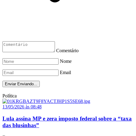
Comentário
Nome
Email
Enviar
Enviando...
Política
13/05/2026 às 08:48
Lula assina MP e zera imposto federal sobre a “taxa
das blusinhas”