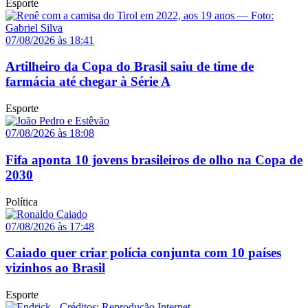
Esporte
07/08/2026 às 18:41
Artilheiro da Copa do Brasil saiu de time de
farmácia até chegar à Série A
Esporte
07/08/2026 às 18:08
Fifa aponta 10 jovens brasileiros de olho na Copa de
2030
Política
07/08/2026 às 17:48
Caiado quer criar polícia conjunta com 10 países
vizinhos ao Brasil
Esporte