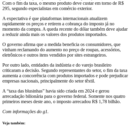
Com o fim da taxa, o mesmo produto deve custar em torno de R$
295, segundo especialistas em comércio exterior.
A expectativa é que plataformas internacionais atualizem
rapidamente os preços e retirem a cobrança do imposto já no
momento da compra. A queda recente do dólar também deve ajudar
a reduzir ainda mais os valores dos produtos importados.
O governo afirma que a medida beneficia os consumidores, que
vinham reclamando do aumento no preço de roupas, acessórios,
eletrônicos e outros itens vendidos por sites estrangeiros.
Por outro lado, entidades da indústria e do varejo brasileiro
criticaram a decisão. Segundo representantes do setor, o fim da taxa
aumenta a concorrência com produtos importados e pode prejudicar
empresas nacionais, principalmente do setor têxtil.
A “taxa das blusinhas” havia sido criada em 2024 e gerou
arrecadação bilionária para o governo federal. Somente nos quatro
primeiros meses deste ano, o imposto arrecadou R$ 1,78 bilhão.
Com informações do g1.
Veja também: