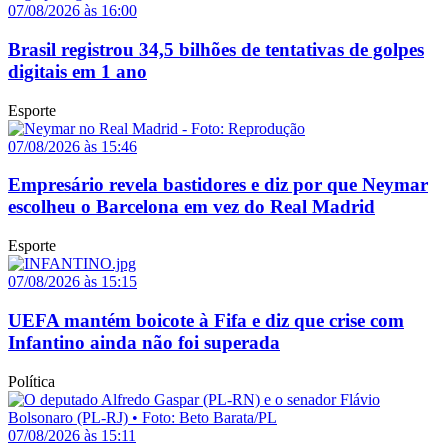
07/08/2026 às 16:00
Brasil registrou 34,5 bilhões de tentativas de golpes
digitais em 1 ano
Esporte
07/08/2026 às 15:46
Empresário revela bastidores e diz por que Neymar
escolheu o Barcelona em vez do Real Madrid
Esporte
07/08/2026 às 15:15
UEFA mantém boicote à Fifa e diz que crise com
Infantino ainda não foi superada
Política
07/08/2026 às 15:11