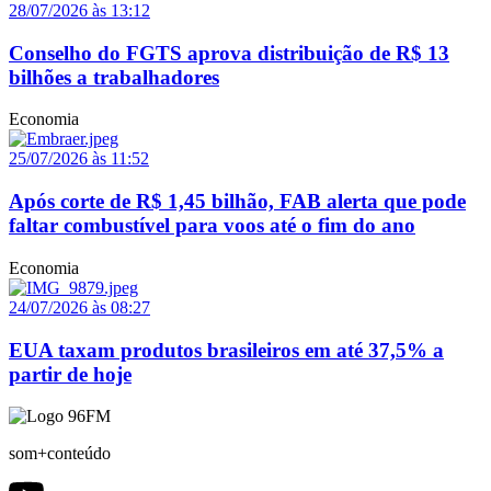
28/07/2026 às 13:12
Conselho do FGTS aprova distribuição de R$ 13
bilhões a trabalhadores
Economia
25/07/2026 às 11:52
Após corte de R$ 1,45 bilhão, FAB alerta que pode
faltar combustível para voos até o fim do ano
Economia
24/07/2026 às 08:27
EUA taxam produtos brasileiros em até 37,5% a
partir de hoje
som+conteúdo