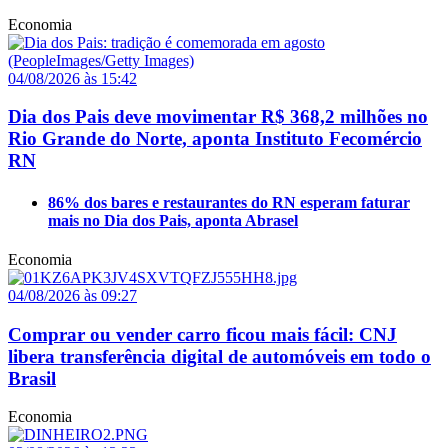
Economia
04/08/2026 às 15:42
Dia dos Pais deve movimentar R$ 368,2 milhões no
Rio Grande do Norte, aponta Instituto Fecomércio
RN
86% dos bares e restaurantes do RN esperam faturar
mais no Dia dos Pais, aponta Abrasel
Economia
04/08/2026 às 09:27
Comprar ou vender carro ficou mais fácil: CNJ
libera transferência digital de automóveis em todo o
Brasil
Economia