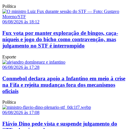
Política
06/08/2026 às 18:12
Fux vota por manter exploração de bingos, caça-
níqueis e jogo do bicho como contravenção, mas
julgamento no STF é interrompido
Esporte
06/08/2026 às 17:28
Conmebol declara apoio a Infantino em meio à crise
na Fifa e rejeita mudanças fora dos mecanismos
oficiais
Política
06/08/2026 às 17:08
Flávio Dino pede vista e suspende julgamento do