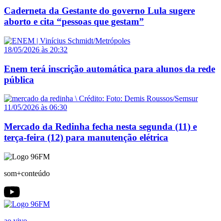
Caderneta da Gestante do governo Lula sugere
aborto e cita “pessoas que gestam”
18/05/2026 às 20:32
Enem terá inscrição automática para alunos da rede
pública
11/05/2026 às 06:30
Mercado da Redinha fecha nesta segunda (11) e
terça-feira (12) para manutenção elétrica
som+conteúdo
ao vivo