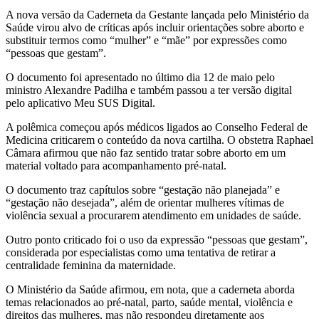
A nova versão da Caderneta da Gestante lançada pelo Ministério da
Saúde virou alvo de críticas após incluir orientações sobre aborto e
substituir termos como “mulher” e “mãe” por expressões como
“pessoas que gestam”.
O documento foi apresentado no último dia 12 de maio pelo
ministro Alexandre Padilha e também passou a ter versão digital
pelo aplicativo Meu SUS Digital.
A polêmica começou após médicos ligados ao Conselho Federal de
Medicina criticarem o conteúdo da nova cartilha. O obstetra Raphael
Câmara afirmou que não faz sentido tratar sobre aborto em um
material voltado para acompanhamento pré-natal.
O documento traz capítulos sobre “gestação não planejada” e
“gestação não desejada”, além de orientar mulheres vítimas de
violência sexual a procurarem atendimento em unidades de saúde.
Outro ponto criticado foi o uso da expressão “pessoas que gestam”,
considerada por especialistas como uma tentativa de retirar a
centralidade feminina da maternidade.
O Ministério da Saúde afirmou, em nota, que a caderneta aborda
temas relacionados ao pré-natal, parto, saúde mental, violência e
direitos das mulheres, mas não respondeu diretamente aos