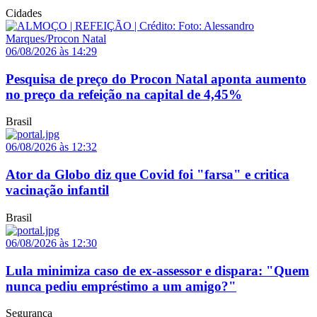
Cidades
06/08/2026 às 14:29
Pesquisa de preço do Procon Natal aponta aumento
no preço da refeição na capital de 4,45%
Brasil
06/08/2026 às 12:32
Ator da Globo diz que Covid foi "farsa" e critica
vacinação infantil
Brasil
06/08/2026 às 12:30
Lula minimiza caso de ex-assessor e dispara: "Quem
nunca pediu empréstimo a um amigo?"
Segurança