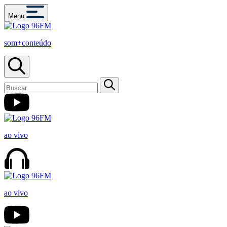
Menu
som+conteúdo
ao vivo
ao vivo