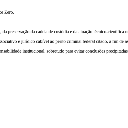
ce Zero.
da preservação da cadeia de custódia e da atuação técnico-científica n
ciativo e jurídico cabível ao perito criminal federal citado, a fim de a
nsabilidade institucional, sobretudo para evitar conclusões precipitadas