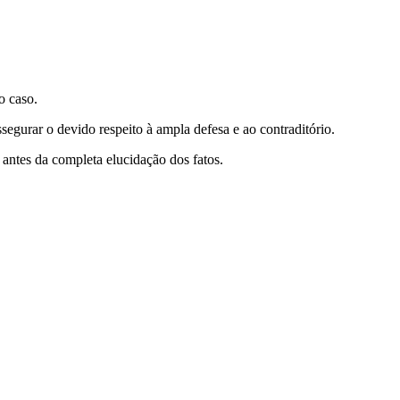
o caso.
ssegurar o devido respeito à ampla defesa e ao contraditório.
 antes da completa elucidação dos fatos.