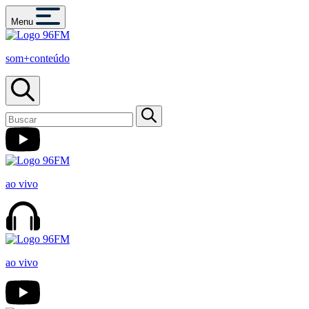
Menu
som+conteúdo
ao vivo
ao vivo