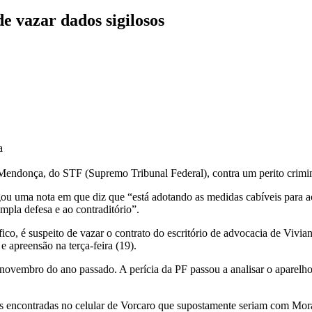
de vazar dados sigilosos
a
Mendonça, do STF (Supremo Tribunal Federal), contra um perito crimin
ou uma nota em que diz que “está adotando as medidas cabíveis para a
ampla defesa e ao contraditório”.
fico, é suspeito de vazar o contrato do escritório de advocacia de Vivi
 apreensão na terça-feira (19).
 novembro do ano passado. A perícia da PF passou a analisar o aparelh
s encontradas no celular de Vorcaro que supostamente seriam com Mor