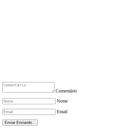
Comentário
Nome
Email
Enviar
Enviando...