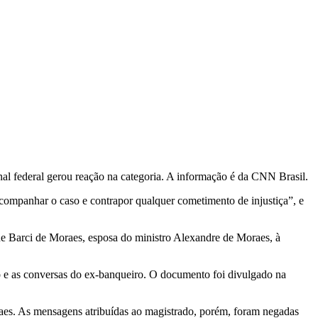
al federal gerou reação na categoria. A informação é da CNN Brasil.
companhar o caso e contrapor qualquer cometimento de injustiça”, e
ane Barci de Moraes, esposa do ministro Alexandre de Moraes, à
o e as conversas do ex-banqueiro. O documento foi divulgado na
aes. As mensagens atribuídas ao magistrado, porém, foram negadas