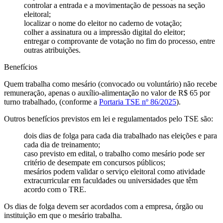
controlar a entrada e a movimentação de pessoas na seção
eleitoral;
localizar o nome do eleitor no caderno de votação;
colher a assinatura ou a impressão digital do eleitor;
entregar o comprovante de votação no fim do processo, entre
outras atribuições.
Benefícios
Quem trabalha como mesário (convocado ou voluntário) não recebe
remuneração, apenas o auxílio-alimentação no valor de R$ 65 por
turno trabalhado, (conforme a
Portaria TSE nº 86/2025
).
Outros benefícios previstos em lei e regulamentados pelo TSE são:
dois dias de folga para cada dia trabalhado nas eleições e para
cada dia de treinamento;
caso previsto em edital, o trabalho como mesário pode ser
critério de desempate em concursos públicos;
mesários podem validar o serviço eleitoral como atividade
extracurricular em faculdades ou universidades que têm
acordo com o TRE.
Os dias de folga devem ser acordados com a empresa, órgão ou
instituição em que o mesário trabalha.