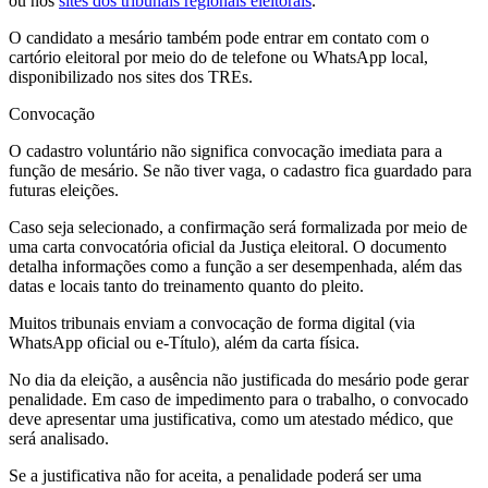
ou nos
sites dos tribunais regionais eleitorais
.
O candidato a mesário também pode entrar em contato com o
cartório eleitoral por meio do de telefone ou WhatsApp local,
disponibilizado nos sites dos TREs.
Convocação
O cadastro voluntário não significa convocação imediata para a
função de mesário. Se não tiver vaga, o cadastro fica guardado para
futuras eleições.
Caso seja selecionado, a confirmação será formalizada por meio de
uma carta convocatória oficial da Justiça eleitoral. O documento
detalha informações como a função a ser desempenhada, além das
datas e locais tanto do treinamento quanto do pleito.
Muitos tribunais enviam a convocação de forma digital (via
WhatsApp oficial ou e-Título), além da carta física.
No dia da eleição, a ausência não justificada do mesário pode gerar
penalidade. Em caso de impedimento para o trabalho, o convocado
deve apresentar uma justificativa, como um atestado médico, que
será analisado.
Se a justificativa não for aceita, a penalidade poderá ser uma