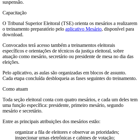
suspensão.
Capacitação
O Tribunal Superior Eleitoral (TSE) orienta os mesários a realizarem
o treinamento preparatório pelo
aplicativo Mesário
, disponível para
download.
Convocados terá acesso também a treinamentos eleitorais
específicos e orientações de técnicos da justiça eleitoral, sobre
atuação como mesário, secretário ou presidente de mesa no dia das
eleições.
Pelo aplicativo, as aulas são organizadas em blocos de assunto.
Cada etapa concluída desbloqueia as fases seguintes do treinamento.
Como atuam
Toda seção eleitoral conta com quatro mesários, e cada um deles tem
uma função específica: presidente, primeiro mesário, segundo
mesário e secretário.
Entre as principais atribuições dos mesários estão:
organizar a fila de eleitores e observar as prioridades;
inspecionar urnas eletrônicas e cabines de votação;