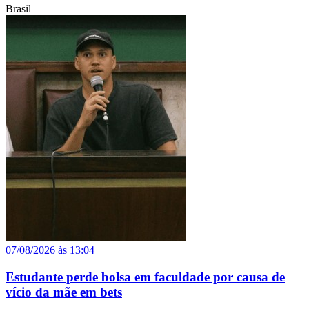
Brasil
07/08/2026 às 13:04
Estudante perde bolsa em faculdade por causa de
vício da mãe em bets