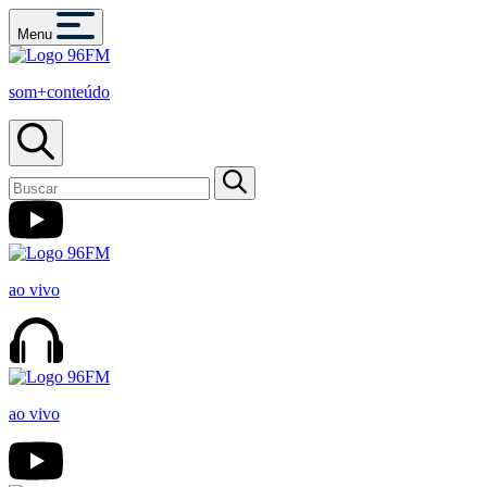
Menu
som+conteúdo
ao vivo
ao vivo