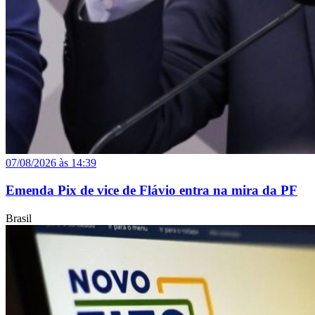
07/08/2026 às 14:39
Emenda Pix de vice de Flávio entra na mira da PF
Brasil