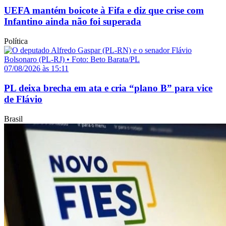
UEFA mantém boicote à Fifa e diz que crise com
Infantino ainda não foi superada
Política
07/08/2026 às 15:11
PL deixa brecha em ata e cria “plano B” para vice
de Flávio
Brasil