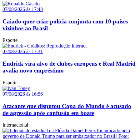
07/08/2026 às 17:48
Caiado quer criar polícia conjunta com 10 países
vizinhos ao Brasil
Esporte
07/08/2026 às 17:31
Endrick vira alvo de clubes europeus e Real Madrid
avalia novo empréstimo
Esporte
07/08/2026 às 16:56
Atacante que disputou Copa do Mundo é acusado
de agressão após confusão em boate
Internacional