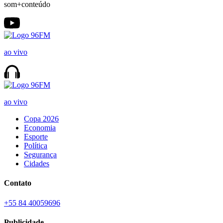
som+conteúdo
ao vivo
ao vivo
Copa 2026
Economia
Esporte
Política
Segurança
Cidades
Contato
+55 84 40059696
Publicidade