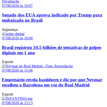
07/08/2026 às 16:07
Senado dos EUA aprova indicado por Trump para
embaixada no Brasil
Segurança
07/08/2026 às 16:00
Brasil registrou 34,5 bilhões de tentativas de golpes
digitais em 1 ano
Esporte
07/08/2026 às 15:46
Empresário revela bastidores e diz por que Neymar
escolheu o Barcelona em vez do Real Madrid
Esporte
07/08/2026 às 15:15