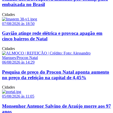
embaixada no Brasil
Cidades
07/08/2026 às 18:50
Gavião atinge rede elétrica e provoca apagão em
cinco bairros de Natal
Cidades
06/08/2026 às 14:29
Pesquisa de preço do Procon Natal aponta aumento
no preço da refeição na capital de 4,45%
Cidades
05/08/2026 às 11:05
Monsenhor Antenor Salvino de Araújo morre aos 97
anos