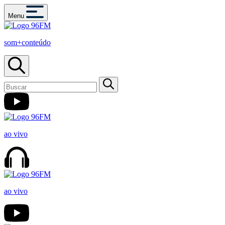
Menu
som+conteúdo
ao vivo
ao vivo