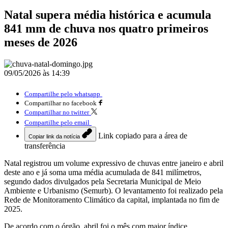
Natal supera média histórica e acumula
841 mm de chuva nos quatro primeiros
meses de 2026
09/05/2026 às 14:39
Compartilhe pelo whatsapp
Compartilhar no facebook
Compartilhar no twitter
Compartilhe pelo email
Link copiado para a área de
Copiar link da notícia
transferência
Natal registrou um volume expressivo de chuvas entre janeiro e abril
deste ano e já soma uma média acumulada de 841 milímetros,
segundo dados divulgados pela Secretaria Municipal de Meio
Ambiente e Urbanismo (Semurb). O levantamento foi realizado pela
Rede de Monitoramento Climático da capital, implantada no fim de
2025.
De acordo com o órgão, abril foi o mês com maior índice