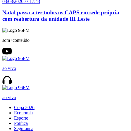
03/08/2026 às 17:43
Natal passa a ter todos os CAPS em sede própria
com reabertura da unidade III Leste
som+conteúdo
ao vivo
ao vivo
Copa 2026
Economia
Esporte
Política
Segurança