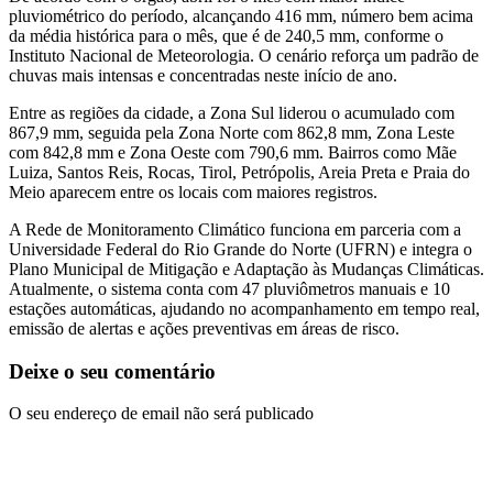
pluviométrico do período, alcançando 416 mm, número bem acima
da média histórica para o mês, que é de 240,5 mm, conforme o
Instituto Nacional de Meteorologia. O cenário reforça um padrão de
chuvas mais intensas e concentradas neste início de ano.
Entre as regiões da cidade, a Zona Sul liderou o acumulado com
867,9 mm, seguida pela Zona Norte com 862,8 mm, Zona Leste
com 842,8 mm e Zona Oeste com 790,6 mm. Bairros como Mãe
Luiza, Santos Reis, Rocas, Tirol, Petrópolis, Areia Preta e Praia do
Meio aparecem entre os locais com maiores registros.
A Rede de Monitoramento Climático funciona em parceria com a
Universidade Federal do Rio Grande do Norte (UFRN) e integra o
Plano Municipal de Mitigação e Adaptação às Mudanças Climáticas.
Atualmente, o sistema conta com 47 pluviômetros manuais e 10
estações automáticas, ajudando no acompanhamento em tempo real,
emissão de alertas e ações preventivas em áreas de risco.
Deixe o seu comentário
O seu endereço de email não será publicado