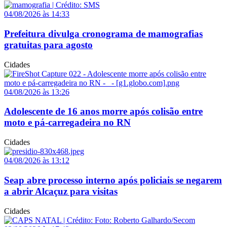
04/08/2026 às 14:33
Prefeitura divulga cronograma de mamografias
gratuitas para agosto
Cidades
04/08/2026 às 13:26
Adolescente de 16 anos morre após colisão entre
moto e pá-carregadeira no RN
Cidades
04/08/2026 às 13:12
Seap abre processo interno após policiais se negarem
a abrir Alcaçuz para visitas
Cidades