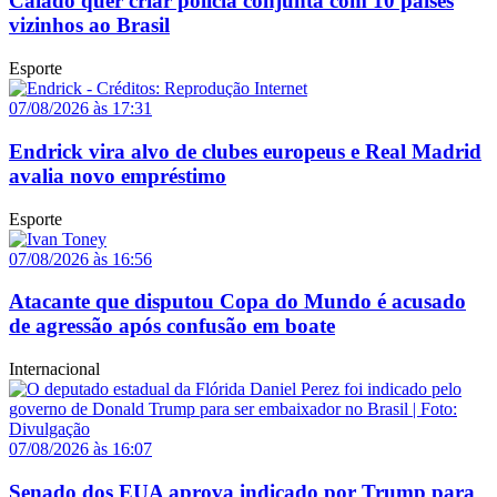
Caiado quer criar polícia conjunta com 10 países
vizinhos ao Brasil
Esporte
07/08/2026 às 17:31
Endrick vira alvo de clubes europeus e Real Madrid
avalia novo empréstimo
Esporte
07/08/2026 às 16:56
Atacante que disputou Copa do Mundo é acusado
de agressão após confusão em boate
Internacional
07/08/2026 às 16:07
Senado dos EUA aprova indicado por Trump para