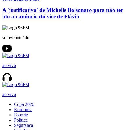
A 'justificativa' de Michelle Bolsonaro para não ter
ido ao anúncio do vice de Flávio
som+conteúdo
ao vivo
ao vivo
Copa 2026
Economia
Esporte
Política
Segurança