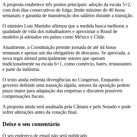
A proposta estabelece três pontos principais: adoção da escala 5×2,
com dois dias consecutivos de folga; limite máximo de 40 horas
semanais; e garantia de manutenção dos salários durante a transição.
O ministro Luiz Marinho afirmou que a medida busca melhorar a
qualidade de vida dos trabalhadores e aproximar o Brasil de
modelos já adotados em países como México e Chile.
Atualmente, a Constituição permite jornada de até 44 horas
semanais e apenas um dia obrigatório de descanso. Se aprovada, a
nova regra afetará principalmente setores que operam
tradicionalmente na escala 6×1, como comércio, bares, restaurantes
e parte da indústria.
O texto ainda enfrenta divergências no Congresso. Enquanto o
governo defende uma transição rápida, setores da oposição pedem
prazo maior para adaptação das empresas e discutem possíveis
compensações fiscais.
A proposta ainda será analisada pela Câmara e pelo Senado e pode
sofrer alterações antes da votação final.
Deixe o seu comentário
O seu endereço de email não será publicado