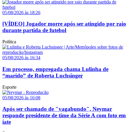
05/08/2026 às 18:26
[VÍDEO] Jogador morre após ser atingido por raio
durante partida de futebol
Política
05/08/2026 às 16:34
Em processo, empregada chama Lulinha de
“marido” de Roberta Luchsinger
Esporte
05/08/2026 às 16:08
Após ser chamado de "vagabundo", Neymar
responde presidente de time da Série A com foto em
iate