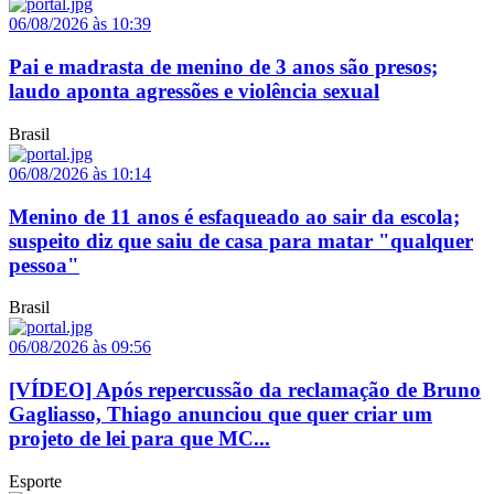
06/08/2026 às 10:39
Pai e madrasta de menino de 3 anos são presos;
laudo aponta agressões e violência sexual
Brasil
06/08/2026 às 10:14
Menino de 11 anos é esfaqueado ao sair da escola;
suspeito diz que saiu de casa para matar "qualquer
pessoa"
Brasil
06/08/2026 às 09:56
[VÍDEO] Após repercussão da reclamação de Bruno
Gagliasso, Thiago anunciou que quer criar um
projeto de lei para que MC...
Esporte