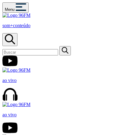
Menu
som+conteúdo
ao vivo
ao vivo