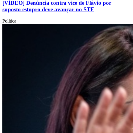
[VÍDEO] Denúncia contra vice de Flávio por
suposto estupro deve avançar no STF
Política