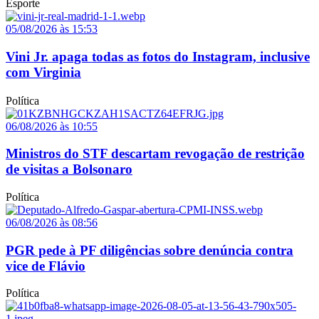
Esporte
05/08/2026 às 15:53
Vini Jr. apaga todas as fotos do Instagram, inclusive
com Virginia
Política
06/08/2026 às 10:55
Ministros do STF descartam revogação de restrição
de visitas a Bolsonaro
Política
06/08/2026 às 08:56
PGR pede à PF diligências sobre denúncia contra
vice de Flávio
Política