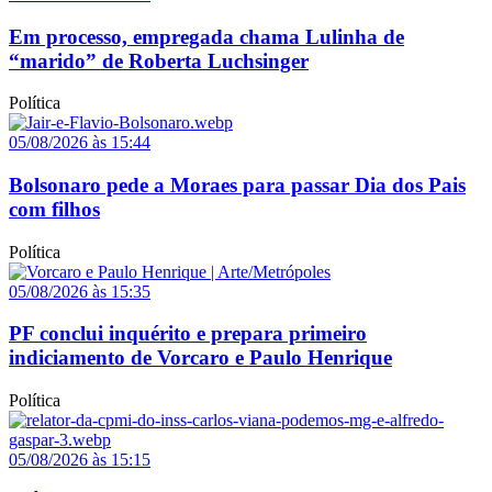
Em processo, empregada chama Lulinha de
“marido” de Roberta Luchsinger
Política
05/08/2026 às 15:44
Bolsonaro pede a Moraes para passar Dia dos Pais
com filhos
Política
05/08/2026 às 15:35
PF conclui inquérito e prepara primeiro
indiciamento de Vorcaro e Paulo Henrique
Política
05/08/2026 às 15:15