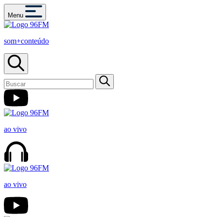
Menu
som+conteúdo
ao vivo
ao vivo