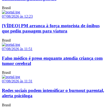
Brasil
07/08/2026 às 12:23
[VÍDEO] PM arranca à força motorista de ônibus
que pediu passagem para viatura
Brasil
07/08/2026 às 11:51
Falso médico é preso enquanto atendia criança com
tumor cerebral
Brasil
07/08/2026 às 11:31
Redes sociais podem intensificar o burnout parental,
alerta psicóloga
Brasil