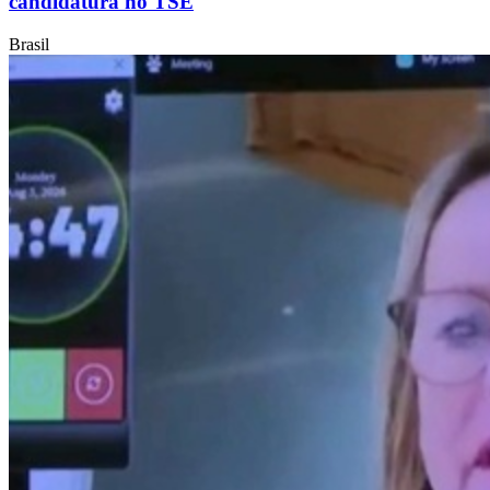
candidatura no TSE
Brasil