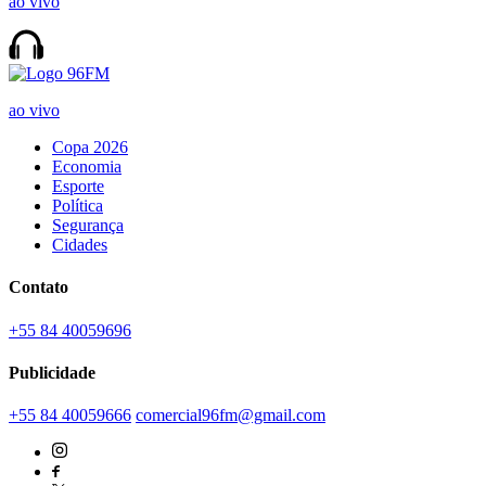
ao vivo
ao vivo
Copa 2026
Economia
Esporte
Política
Segurança
Cidades
Contato
+55 84 40059696
Publicidade
+55 84 40059666
comercial96fm@gmail.com