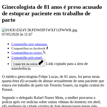
Ginecologista de 81 anos é preso acusado
de estuprar paciente em trabalho de
parto
07/05/2026 às 11:47
Compartilhe pelo whatsapp
Compartilhar no facebook
Compartilhar no twitter
Compartilhe pelo email
Link copiado para a área de
Copiar link da notícia
transferência
O médico ginecologista Felipe Lucas, de 81 anos, foi preso nesta
quarta-feira (6) acusado de abusar sexualmente de uma paciente que
estava em trabalho de parto em Teixeira Soares, na região central do
Paraná.
Segundo o delegado Rafael Nunes Mota, a mulher procurou a
polícia após ver notícias sobre outras vítimas do homem; em abril,
três mulheres da cidade vizinha de Irati denunciaram terem sido