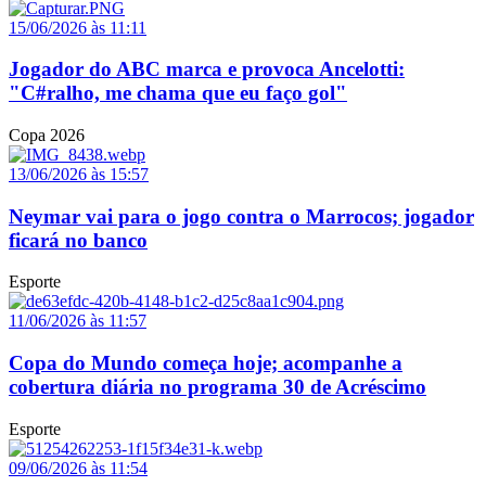
15/06/2026 às 11:11
Jogador do ABC marca e provoca Ancelotti:
"C#ralho, me chama que eu faço gol"
Copa 2026
13/06/2026 às 15:57
Neymar vai para o jogo contra o Marrocos; jogador
ficará no banco
Esporte
11/06/2026 às 11:57
Copa do Mundo começa hoje; acompanhe a
cobertura diária no programa 30 de Acréscimo
Esporte
09/06/2026 às 11:54