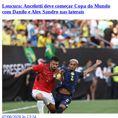
Loucura: Ancelotti deve começar Copa do Mundo
com Danilo e Alex Sandro nas laterais
07/06/2026 às 13:24