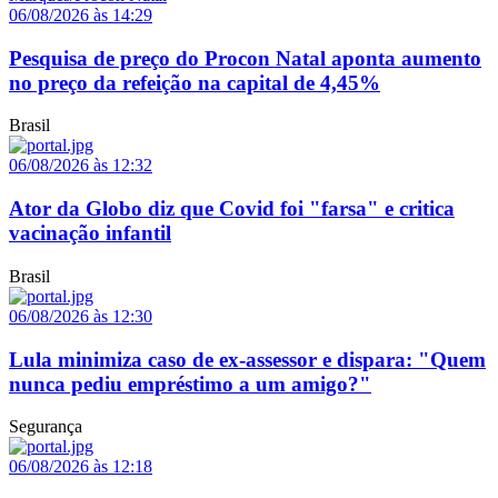
06/08/2026 às 14:29
Pesquisa de preço do Procon Natal aponta aumento
no preço da refeição na capital de 4,45%
Brasil
06/08/2026 às 12:32
Ator da Globo diz que Covid foi "farsa" e critica
vacinação infantil
Brasil
06/08/2026 às 12:30
Lula minimiza caso de ex-assessor e dispara: "Quem
nunca pediu empréstimo a um amigo?"
Segurança
06/08/2026 às 12:18