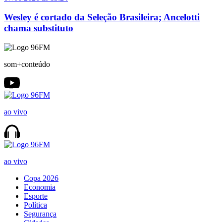
Wesley é cortado da Seleção Brasileira; Ancelotti
chama substituto
som+conteúdo
ao vivo
ao vivo
Copa 2026
Economia
Esporte
Política
Segurança