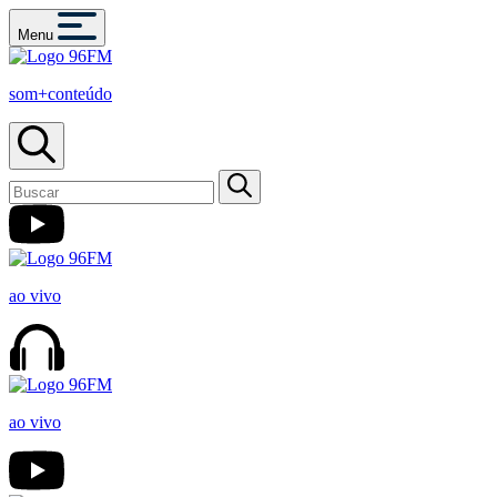
Menu
som+conteúdo
ao vivo
ao vivo