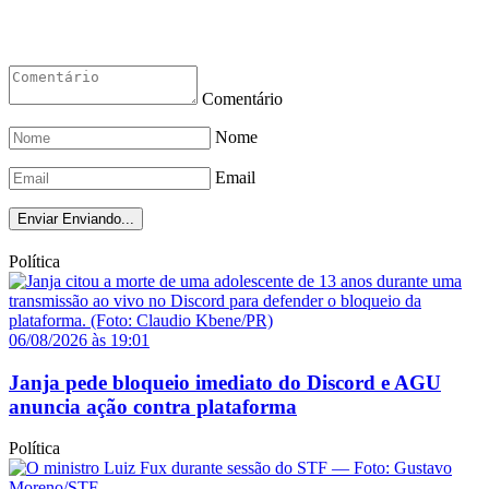
Comentário
Nome
Email
Enviar
Enviando...
Política
06/08/2026 às 19:01
Janja pede bloqueio imediato do Discord e AGU
anuncia ação contra plataforma
Política