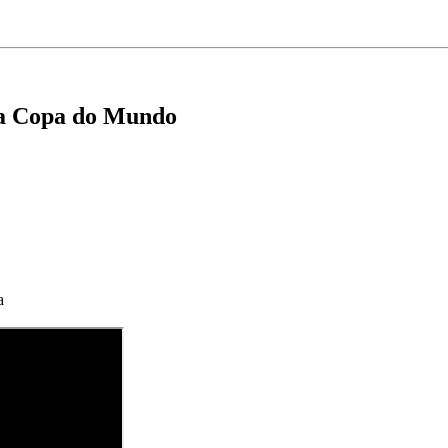
 a Copa do Mundo
a