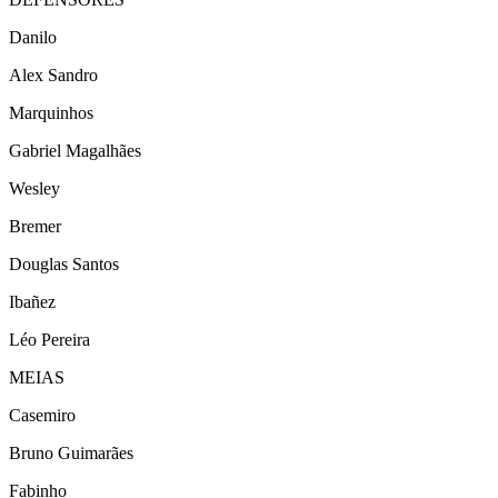
Danilo
Alex Sandro
Marquinhos
Gabriel Magalhães
Wesley
Bremer
Douglas Santos
Ibañez
Léo Pereira
MEIAS
Casemiro
Bruno Guimarães
Fabinho