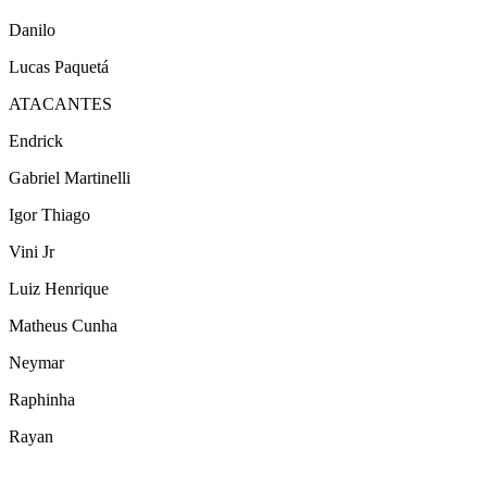
Danilo
Lucas Paquetá
ATACANTES
Endrick
Gabriel Martinelli
Igor Thiago
Vini Jr
Luiz Henrique
Matheus Cunha
Neymar
Raphinha
Rayan