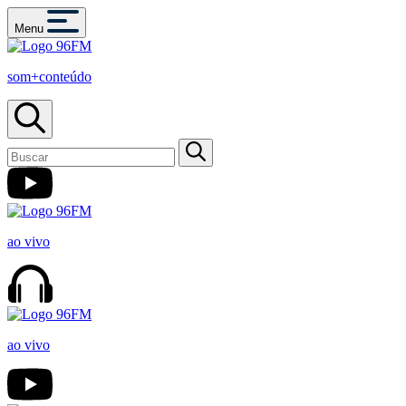
Menu
som+conteúdo
ao vivo
ao vivo