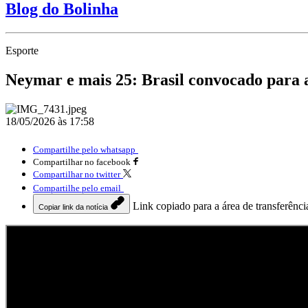
Blog do Bolinha
Esporte
Neymar e mais 25: Brasil convocado para
18/05/2026 às 17:58
Compartilhe pelo whatsapp
Compartilhar no facebook
Compartilhar no twitter
Compartilhe pelo email
Link copiado para a área de transferênci
Copiar link da notícia