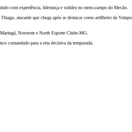
indo com experiência, liderança e solidez no meio-campo do Mecão.
Thiago, atacante que chega após se destacar como artilheiro da
Votupo
Maringá
,
Noroeste
e North Esporte Clube-MG.
elenco comandado para a reta decisiva da temporada.