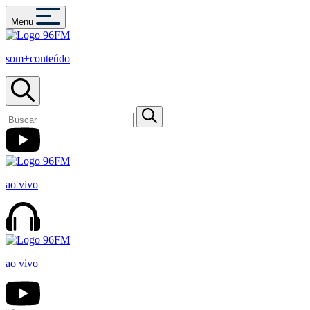
Menu
som+conteúdo
ao vivo
ao vivo