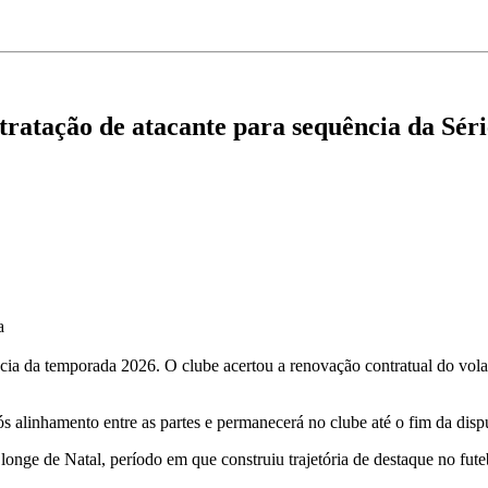
ratação de atacante para sequência da Sér
a
ia da temporada 2026. O clube acertou a renovação contratual do vol
s alinhamento entre as partes e permanecerá no clube até o fim da dis
onge de Natal, período em que construiu trajetória de destaque no fute