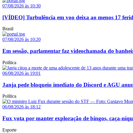
07/08/2026 às 10:30
[VÍDEO] Turbulência em voo deixa ao menos 17 ferido
Brasil
07/08/2026 às 10:20
Em sessão, parlamentar faz videochamada do banheir
Política
06/08/2026 às 19:01
Janja pede bloqueio imediato do Discord e AGU anun
Política
06/08/2026 às 18:12
Fux vota por manter exploração de bingos, caça-níq
Esporte