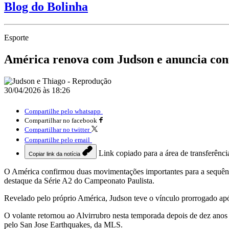
Blog do Bolinha
Esporte
América renova com Judson e anuncia cont
30/04/2026 às 18:26
Compartilhe pelo whatsapp
Compartilhar no facebook
Compartilhar no twitter
Compartilhe pelo email
Link copiado para a área de transferênci
Copiar link da notícia
O
América
confirmou duas movimentações importantes para a sequênc
destaque da Série A2 do Campeonato Paulista.
Revelado pelo próprio América, Judson teve o vínculo prorrogado apó
O volante retornou ao Alvirrubro nesta temporada depois de dez anos l
pelo
San Jose Earthquakes
, da MLS.