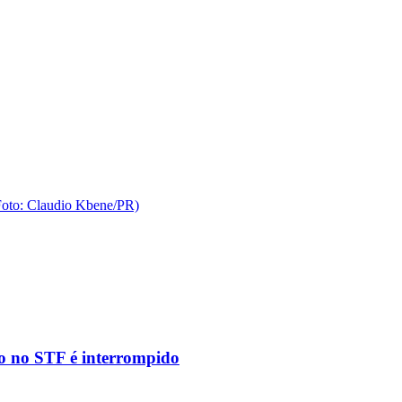
to no STF é interrompido