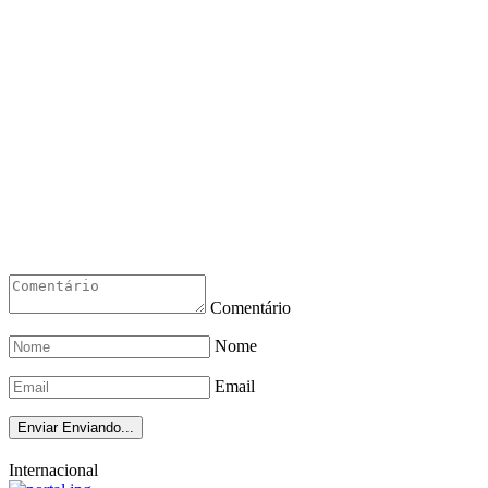
Comentário
Nome
Email
Enviar
Enviando...
Internacional