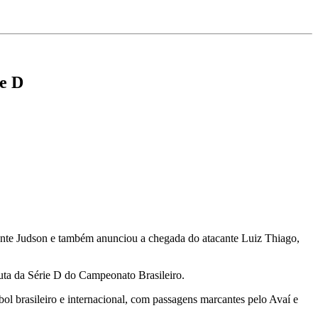
ie D
ante
Judson
e também anunciou a chegada do atacante
Luiz Thiago
,
puta da Série D do Campeonato Brasileiro.
bol brasileiro e internacional, com passagens marcantes pelo
Avaí
e