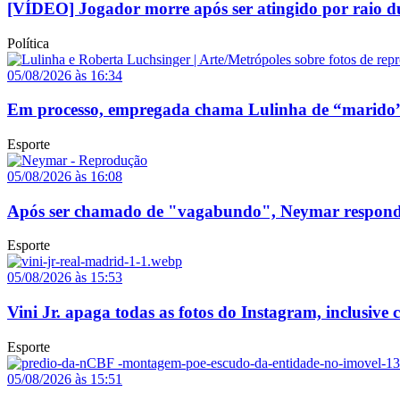
[VÍDEO] Jogador morre após ser atingido por raio du
Política
05/08/2026 às 16:34
Em processo, empregada chama Lulinha de “marido”
Esporte
05/08/2026 às 16:08
Após ser chamado de "vagabundo", Neymar responde p
Esporte
05/08/2026 às 15:53
Vini Jr. apaga todas as fotos do Instagram, inclusive
Esporte
05/08/2026 às 15:51