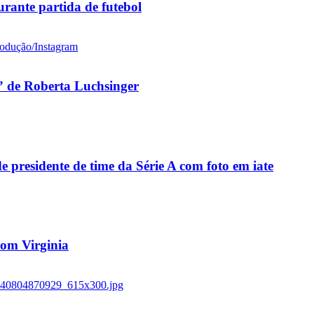
rante partida de futebol
 de Roberta Luchsinger
residente de time da Série A com foto em iate
 com Virginia