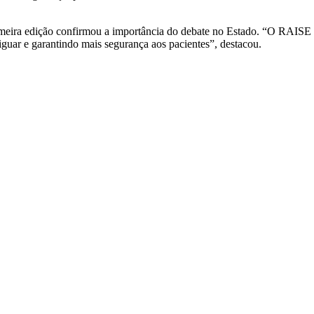
imeira edição confirmou a importância do debate no Estado. “O RAISE n
iguar e garantindo mais segurança aos pacientes”, destacou.