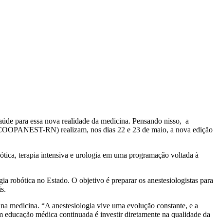
saúde para essa nova realidade da medicina. Pensando nisso, a
(COOPANEST-RN) realizam, nos dias 22 e 23 de maio, a nova edição
bótica, terapia intensiva e urologia em uma programação voltada à
a robótica no Estado. O objetivo é preparar os anestesiologistas para
s.
a medicina. “A anestesiologia vive uma evolução constante, e a
em educação médica continuada é investir diretamente na qualidade da