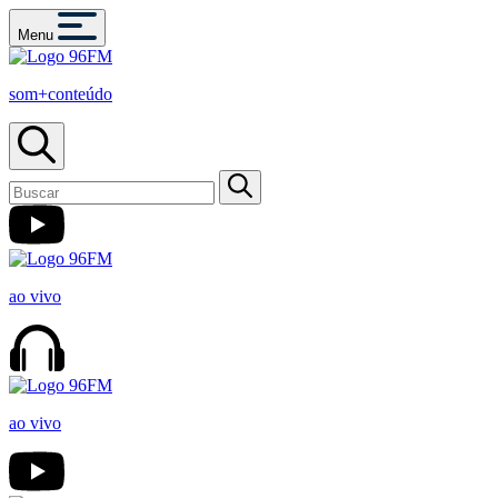
Menu
som+conteúdo
ao vivo
ao vivo