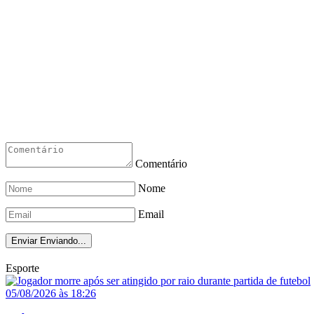
Comentário
Nome
Email
Enviar
Enviando...
Esporte
05/08/2026 às 18:26