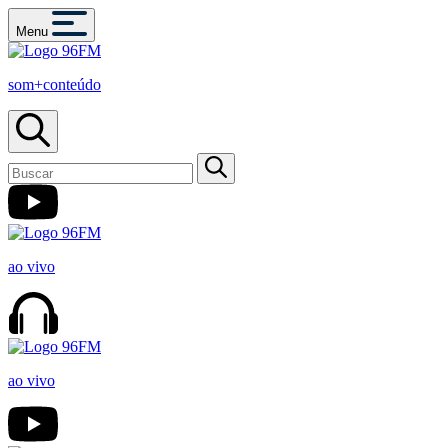
Menu
som+conteúdo
ao vivo
ao vivo