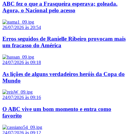
ABC fez o que a Frasqueira esperava; goleada.
Agora, o Nacional pelo acesso
26/07/2026 às 20:54
Erros seguidos de Ranielle Ribeiro provocam mais
um fracasso do América
24/07/2026 às 09:18
As lições de alguns verdadeiros heróis da Copa do
Mundo
24/07/2026 às 09:16
O ABC vive um bom momento e entra como
favorito
24/07/2026 às 09:12