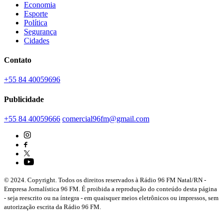
Economia
Esporte
Política
Segurança
Cidades
Contato
+55 84 40059696
Publicidade
+55 84 40059666
comercial96fm@gmail.com
© 2024. Copyright. Todos os direitos reservados à Rádio 96 FM Natal/RN -
Empresa Jornalística 96 FM. É proibida a reprodução do conteúdo desta página
- seja reescrito ou na íntegra - em quaisquer meios eletrônicos ou impressos, sem
autorização escrita da Rádio 96 FM.