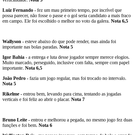
Luiz Fernando -
fez um mau primeiro tempo, por incrível que
possa parecer, não fosse o passe e o gol seria candidato a mais fraco
em campo. Ele foi escolhido o melhor no voto da galera.
Nota 6,5
Wallyson -
esteve abaixo do que pode render, mas ainda foi
importante nas bolas paradas.
Nota 5
Igor Bahia -
a entrega e luta desse jogador sempre merece elogios.
Muito marcado, perseguido, inclusive com falta, sempre com papel
importante.
Nota 6,5
João Pedro -
fazia um jogo regular, mas foi trocado no intervalo.
Nota 5
Rikelme -
entrou bem, levando para cima, tentando as jogadas
verticais e foi feliz ao abrir o placar.
Nota 7
Bruno Leite -
entrou e melhorou a pegada, no mesmo jogo fez duas
funções e foi bem.
Nota 6