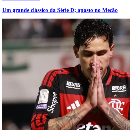
Um grande clássico da Série D; aposto no Mecão