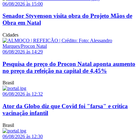
06/08/2026 às 15:00
Senador Styvenson visita obra do Projeto Mãos de
Obra em Natal
Cidades
06/08/2026 às 14:29
Pesquisa de preço do Procon Natal aponta aumento
no preço da refeição na capital de 4,45%
Brasil
06/08/2026 às 12:32
Ator da Globo diz que Covid foi "farsa" e critica
vacinação infantil
Brasil
06/08/2026 às 12:30