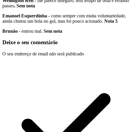
Wellington Reis -
me parece inseguro, sem tempo de bola e errando
passes
. Sem nota
Emanoel Esquerdinha -
como sempre com muita voluntariedade,
ainda chutou um bola no gol, mas foi pouco acionado.
Nota 5
Brunão -
entrou mal.
Sem nota
Deixe o seu comentário
O seu endereço de email não será publicado