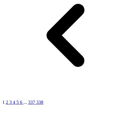
1
2
3
4
5
6
...
337
338