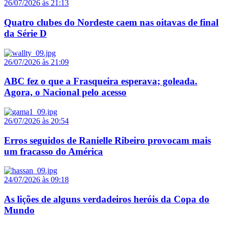
26/07/2026 às 21:13
Quatro clubes do Nordeste caem nas oitavas de final
da Série D
26/07/2026 às 21:09
ABC fez o que a Frasqueira esperava; goleada.
Agora, o Nacional pelo acesso
26/07/2026 às 20:54
Erros seguidos de Ranielle Ribeiro provocam mais
um fracasso do América
24/07/2026 às 09:18
As lições de alguns verdadeiros heróis da Copa do
Mundo