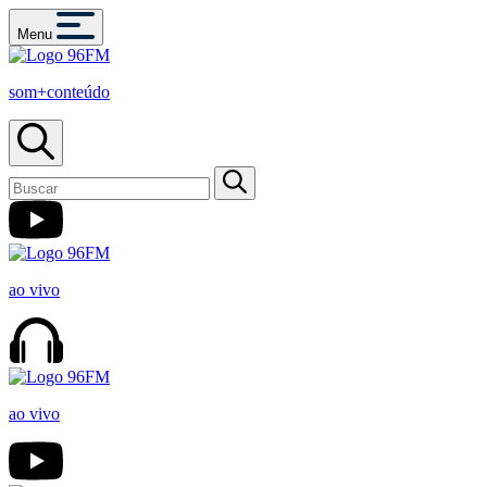
Menu
som+conteúdo
ao vivo
ao vivo