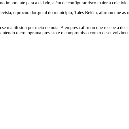
no importante para a cidade, além de configurar risco maior à coletiv
evista, o procurador-geral do município,
Tales Belém
, afirmou que as 
se manifestou por meio de nota. A empresa afirmou que recebe a decisã
s, mantendo o cronograma previsto e o compromisso com o desenvolvimen