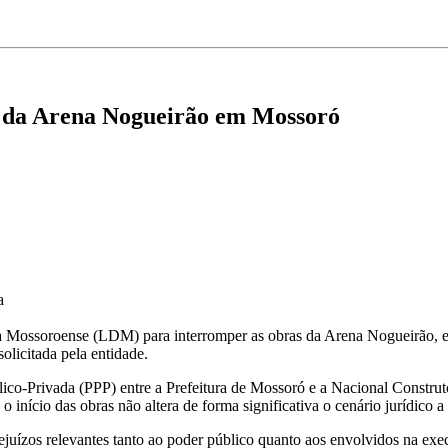
as da Arena Nogueirão em Mossoró
a
Mossoroense (LDM) para interromper as obras da Arena Nogueirão, em M
solicitada pela entidade.
co-Privada (PPP) entre a Prefeitura de Mossoró e a Nacional Construtor
início das obras não altera de forma significativa o cenário jurídico a 
rejuízos relevantes tanto ao poder público quanto aos envolvidos na ex