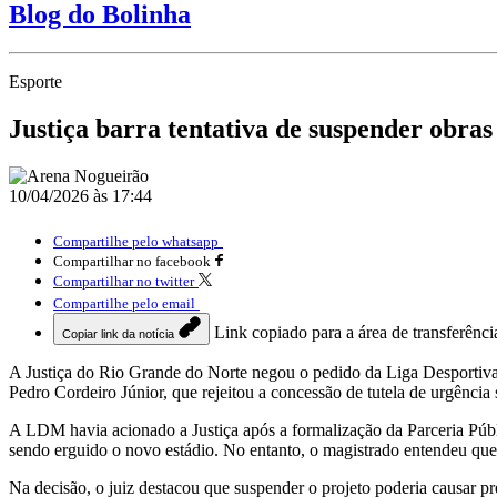
Blog do Bolinha
Esporte
Justiça barra tentativa de suspender obr
10/04/2026 às 17:44
Compartilhe pelo whatsapp
Compartilhar no facebook
Compartilhar no twitter
Compartilhe pelo email
Link copiado para a área de transferênci
Copiar link da notícia
A Justiça do Rio Grande do Norte negou o pedido da Liga Desportiva 
Pedro Cordeiro Júnior
, que rejeitou a concessão de tutela de urgência 
A LDM havia acionado a Justiça após a formalização da Parceria Públi
sendo erguido o novo estádio. No entanto, o magistrado entendeu que o 
Na decisão, o juiz destacou que suspender o projeto poderia causar p