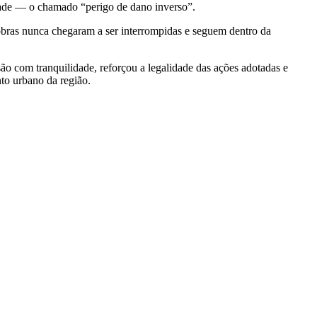
idade — o chamado “perigo de dano inverso”.
obras nunca chegaram a ser interrompidas e seguem dentro da
o com tranquilidade, reforçou a legalidade das ações adotadas e
to urbano da região.