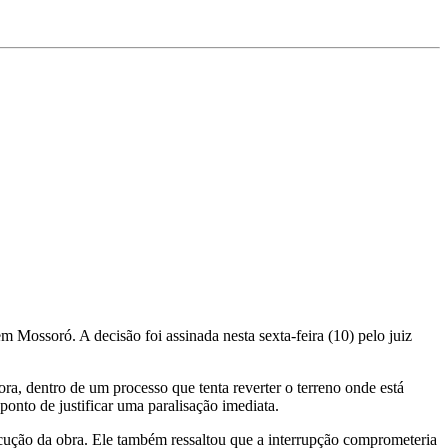
ossoró. A decisão foi assinada nesta sexta-feira (10) pelo juiz
a, dentro de um processo que tenta reverter o terreno onde está
ponto de justificar uma paralisação imediata.
ecução da obra. Ele também ressaltou que a interrupção comprometeria