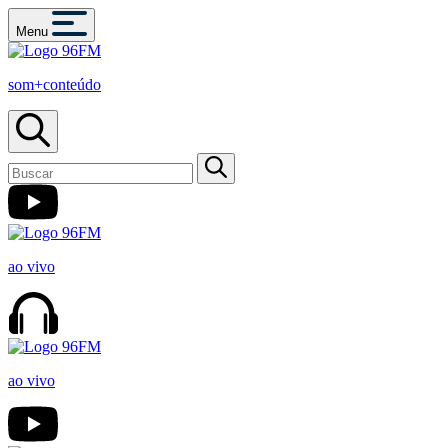
Menu
som+conteúdo
ao vivo
ao vivo