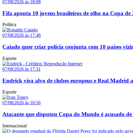
07/08/2026 às 18:08
Fifa aponta 10 jovens brasileiros de olho na Copa de
Política
07/08/2026 às 17:48
Caiado quer criar polícia conjunta com 10 países vizi
Esporte
07/08/2026 às 17:31
Endrick vira alvo de clubes europeus e Real Madrid 
Esporte
07/08/2026 às 16:56
Atacante que disputou Copa do Mundo é acusado de 
Internacional