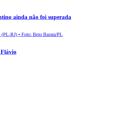
ntino ainda não foi superada
 Flávio