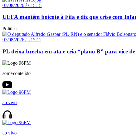
07/08/2026 às 15:15
UEFA mantém boicote à Fifa e diz que crise com Infa
Política
07/08/2026 às 15:11
PL deixa brecha em ata e cria “plano B” para vice de
som+conteúdo
ao vivo
ao vivo