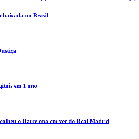
baixada no Brasil
Justiça
igitais em 1 ano
scolheu o Barcelona em vez do Real Madrid