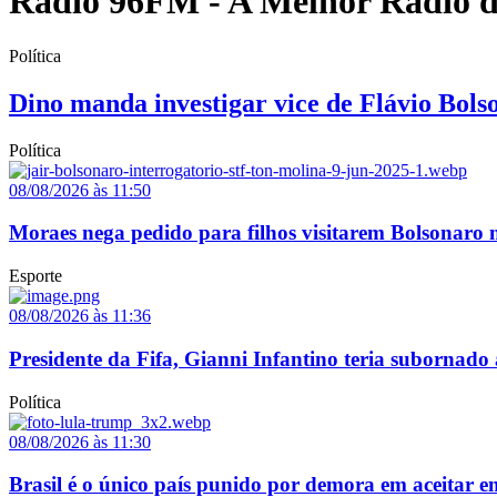
Rádio 96FM - A Melhor Rádio 
Política
Dino manda investigar vice de Flávio Bols
Política
08/08/2026 às 11:50
Moraes nega pedido para filhos visitarem Bolsonaro 
Esporte
08/08/2026 às 11:36
Presidente da Fifa, Gianni Infantino teria subornado
Política
08/08/2026 às 11:30
Brasil é o único país punido por demora em aceitar