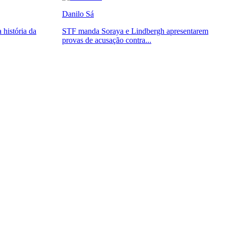
Danilo Sá
 história da
STF manda Soraya e Lindbergh apresentarem
provas de acusação contra...