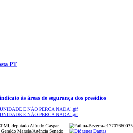
osta PT
dicato às áreas de segurança dos presídios