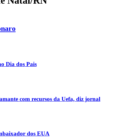
de Natal/RN
onaro
no Dia dos Pais
 amante com recursos da Uefa, diz jornal
 embaixador dos EUA