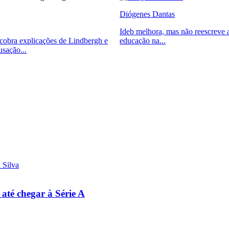
Diógenes Dantas
Ideb melhora, mas não reescreve a
obra explicações de Lindbergh e
educação na...
usação...
 até chegar à Série A