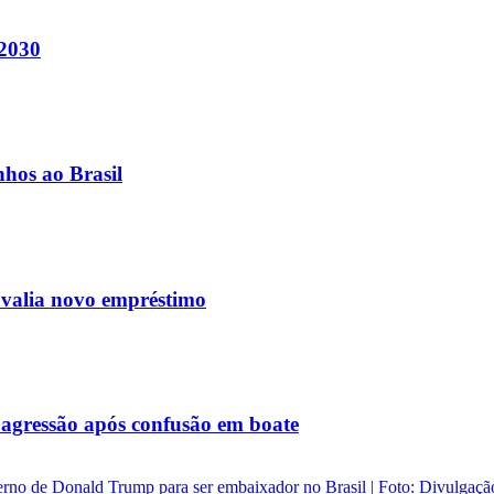
 2030
nhos ao Brasil
avalia novo empréstimo
agressão após confusão em boate