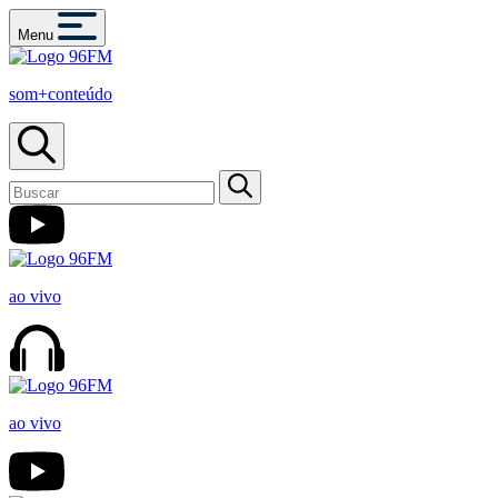
Menu
som+conteúdo
ao vivo
ao vivo