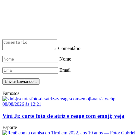
Comentário
Nome
Email
Enviar
Enviando...
Famosos
08/08/2026 às 12:21
Vini Jr. curte foto de atriz e reage com emoji; veja
Esporte