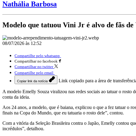
Nathália Barbosa
Modelo que tatuou Vini Jr é alvo de fãs de
08/07/2026 às 12:52
Compartilhe pelo whatsapp
Compartilhar no facebook
Compartilhar no twitter
Compartilhe pelo email
Link copiado para a área de transferênci
Copiar link da notícia
A modelo Emelly Souza viralizou nas redes sociais ao tatuar o rosto 
conta da ideia.
Aos 24 anos, a modelo, que é baiana, explicou o que a fez tatuar o ros
finais na Copa do Mundo, que eu tatuaria o rosto dele”, contou.
Com a vitória da Seleção Brasileira contra o Japão, Emelly contou qu
incrédulos”, detalhou.