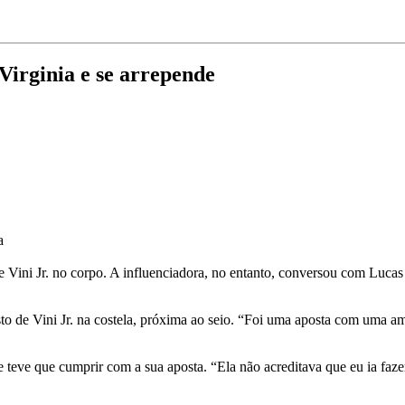
 Virginia e se arrepende
a
de Vini Jr. no corpo. A influenciadora, no entanto, conversou com Lucas
to de Vini Jr. na costela, próxima ao seio. “Foi uma aposta com uma ami
e teve que cumprir com a sua aposta. “Ela não acreditava que eu ia faz