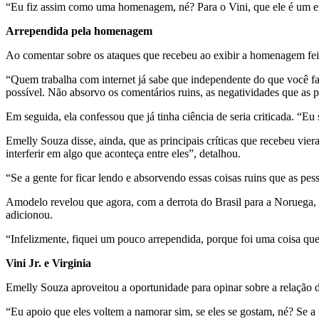
“Eu fiz assim como uma homenagem, né? Para o Vini, que ele é um exc
Arrependida pela homenagem
Ao comentar sobre os ataques que recebeu ao exibir a homenagem fei
“Quem trabalha com internet já sabe que independente do que você faça
possível. Não absorvo os comentários ruins, as negatividades que as 
Em seguida, ela confessou que já tinha ciência de seria criticada. “Eu
Emelly Souza disse, ainda, que as principais críticas que recebeu vi
interferir em algo que aconteça entre eles”, detalhou.
“Se a gente for ficar lendo e absorvendo essas coisas ruins que as pes
Amodelo revelou que agora, com a derrota do Brasil para a Noruega, e
adicionou.
“Infelizmente, fiquei um pouco arrependida, porque foi uma coisa que 
Vini Jr. e Virginia
Emelly Souza aproveitou a oportunidade para opinar sobre a relação d
“Eu apoio que eles voltem a namorar sim, se eles se gostam, né? Se a 