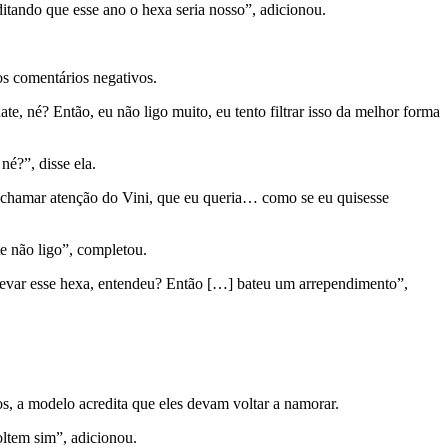
tando que esse ano o hexa seria nosso”, adicionou.
s comentários negativos.
e, né? Então, eu não ligo muito, eu tento filtrar isso da melhor forma
né?”, disse ela.
r, chamar atenção do Vini, que eu queria… como se eu quisesse
te não ligo”, completou.
a levar esse hexa, entendeu? Então […] bateu um arrependimento”,
s, a modelo acredita que eles devam voltar a namorar.
oltem sim”, adicionou.