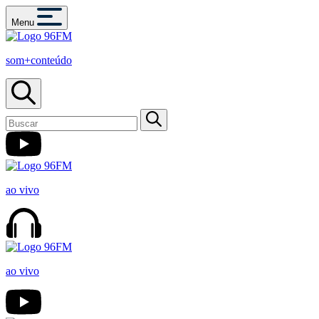
Menu
som+conteúdo
ao vivo
ao vivo