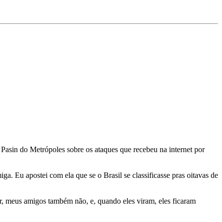
 Pasin do Metrópoles sobre os ataques que recebeu na internet por
ga. Eu apostei com ela que se o Brasil se classificasse pras oitavas de
er, meus amigos também não, e, quando eles viram, eles ficaram