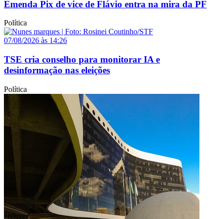
Emenda Pix de vice de Flávio entra na mira da PF
Política
07/08/2026 às 14:26
TSE cria conselho para monitorar IA e
desinformação nas eleições
Política