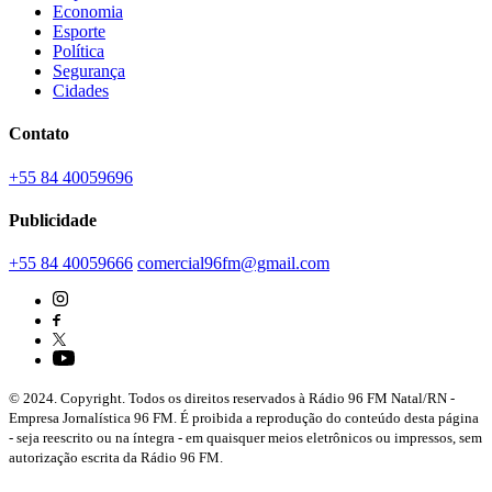
Economia
Esporte
Política
Segurança
Cidades
Contato
+55 84 40059696
Publicidade
+55 84 40059666
comercial96fm@gmail.com
© 2024. Copyright. Todos os direitos reservados à Rádio 96 FM Natal/RN -
Empresa Jornalística 96 FM. É proibida a reprodução do conteúdo desta página
- seja reescrito ou na íntegra - em quaisquer meios eletrônicos ou impressos, sem
autorização escrita da Rádio 96 FM.