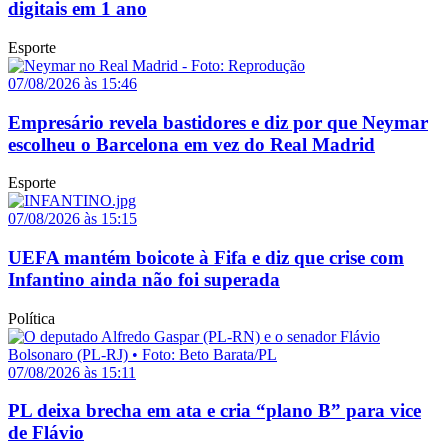
digitais em 1 ano
Esporte
07/08/2026 às 15:46
Empresário revela bastidores e diz por que Neymar
escolheu o Barcelona em vez do Real Madrid
Esporte
07/08/2026 às 15:15
UEFA mantém boicote à Fifa e diz que crise com
Infantino ainda não foi superada
Política
07/08/2026 às 15:11
PL deixa brecha em ata e cria “plano B” para vice
de Flávio