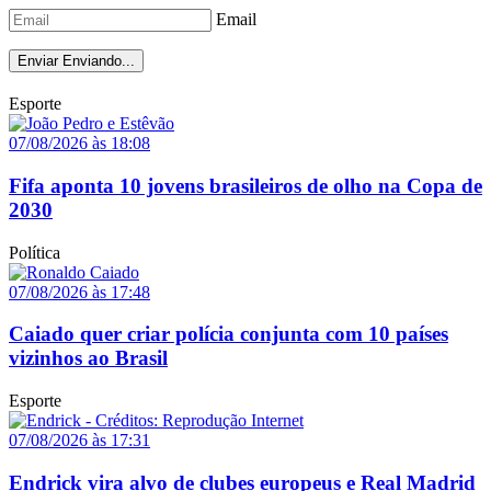
Email
Enviar
Enviando...
Esporte
07/08/2026 às 18:08
Fifa aponta 10 jovens brasileiros de olho na Copa de
2030
Política
07/08/2026 às 17:48
Caiado quer criar polícia conjunta com 10 países
vizinhos ao Brasil
Esporte
07/08/2026 às 17:31
Endrick vira alvo de clubes europeus e Real Madrid