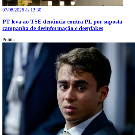
07/08/2026 às 13:30
PT leva ao TSE denúncia contra PL por suposta
campanha de desinformação e deepfakes
Política