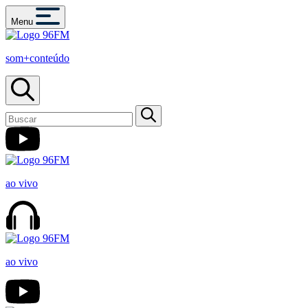
Menu
som+conteúdo
ao vivo
ao vivo