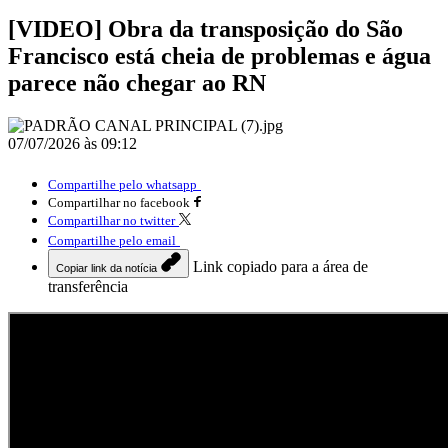
[VIDEO] Obra da transposição do São
Francisco está cheia de problemas e água
parece não chegar ao RN
07/07/2026 às 09:12
Compartilhe pelo whatsapp
Compartilhar no facebook
Compartilhar no twitter
Compartilhe pelo email
Link copiado para a área de
Copiar link da notícia
transferência