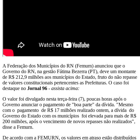
A Federação dos Municípios do RN (Femurn) anunciou que o
Governo do RN, na gestão Fátima Bezerra (PT), deve um montante
de R$ 212,9 milhões aos municípios do Estado, fruto do não repasse
de valores constitucionais pertencentes as Prefeituras. O caso foi
destaque no
Jornal 96
-
assista acima:
O valor foi divulgado nesta terça-feira (7), poucas horas após o
Governo anunciar o pagamento de "boa parte" da dívida. "Mesmo
com o pagamento de R$ 17 milhões realizado ontem, a dívida do
Governo do Estado com os municípios foi elevada para mais de R$
200 milhões, após o vencimento de novos repasses não realizados",
disse a Femurn.
De acordo com a FEMURN, os valores em atraso estão distribuídos