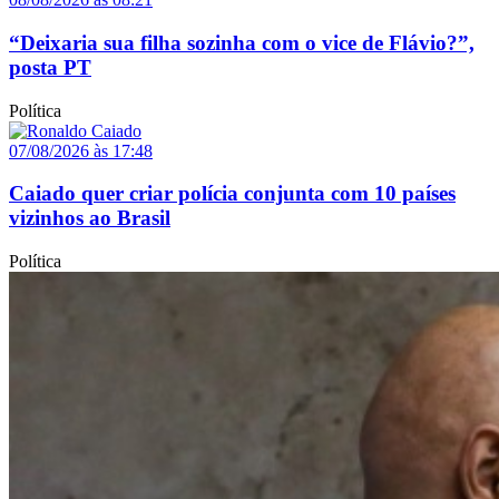
“Deixaria sua filha sozinha com o vice de Flávio?”,
posta PT
Política
07/08/2026 às 17:48
Caiado quer criar polícia conjunta com 10 países
vizinhos ao Brasil
Política