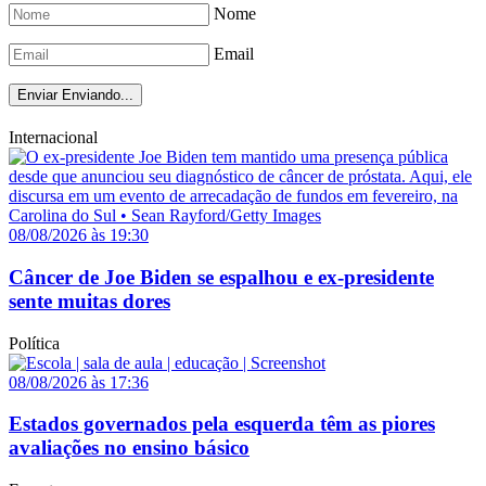
Nome
Email
Enviar
Enviando...
Internacional
08/08/2026 às 19:30
Câncer de Joe Biden se espalhou e ex-presidente
sente muitas dores
Política
08/08/2026 às 17:36
Estados governados pela esquerda têm as piores
avaliações no ensino básico