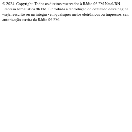
© 2024. Copyright. Todos os direitos reservados à Rádio 96 FM Natal/RN -
Empresa Jornalística 96 FM. É proibida a reprodução do conteúdo desta página
- seja reescrito ou na íntegra - em quaisquer meios eletrônicos ou impressos, sem
autorização escrita da Rádio 96 FM.