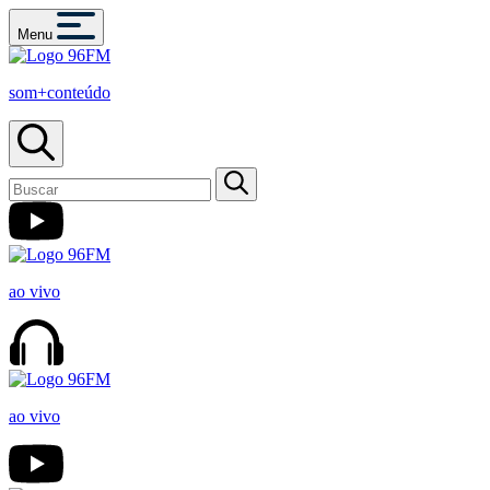
Menu
som+conteúdo
ao vivo
ao vivo