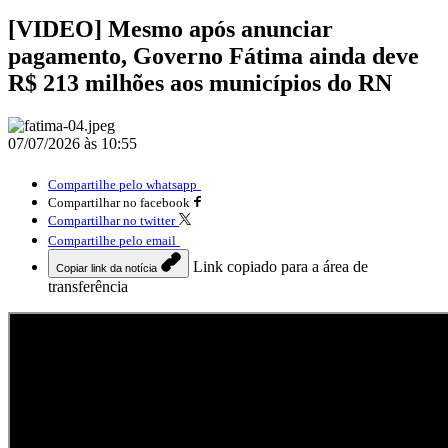
[VIDEO] Mesmo após anunciar
pagamento, Governo Fátima ainda deve
R$ 213 milhões aos municípios do RN
07/07/2026 às 10:55
Compartilhe pelo whatsapp
Compartilhar no facebook
Compartilhar no twitter
Compartilhe pelo email
Link copiado para a área de
Copiar link da notícia
transferência