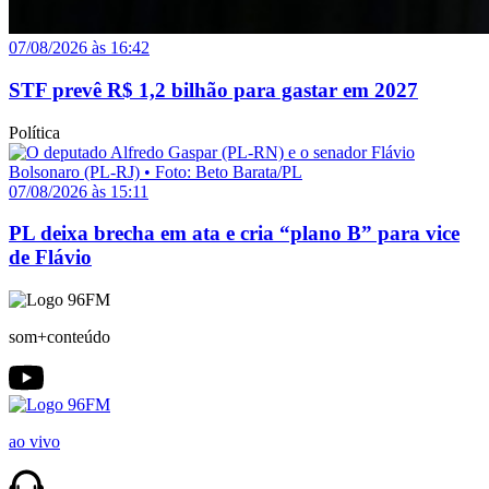
07/08/2026 às 16:42
STF prevê R$ 1,2 bilhão para gastar em 2027
Política
07/08/2026 às 15:11
PL deixa brecha em ata e cria “plano B” para vice
de Flávio
som+conteúdo
ao vivo