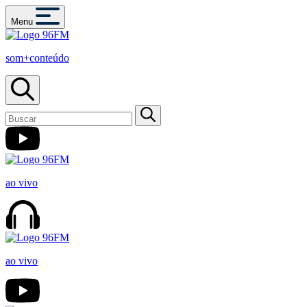
Menu
som+conteúdo
ao vivo
ao vivo