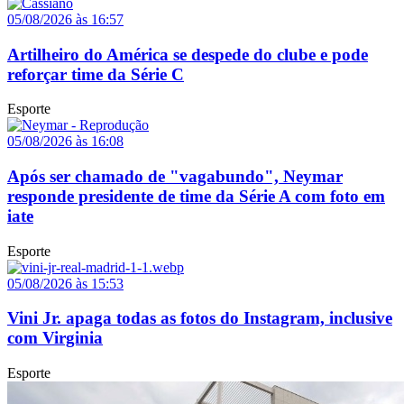
05/08/2026 às 16:57
Artilheiro do América se despede do clube e pode
reforçar time da Série C
Esporte
05/08/2026 às 16:08
Após ser chamado de "vagabundo", Neymar
responde presidente de time da Série A com foto em
iate
Esporte
05/08/2026 às 15:53
Vini Jr. apaga todas as fotos do Instagram, inclusive
com Virginia
Esporte