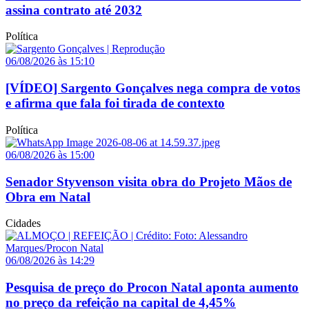
assina contrato até 2032
Política
06/08/2026 às 15:10
[VÍDEO] Sargento Gonçalves nega compra de votos
e afirma que fala foi tirada de contexto
Política
06/08/2026 às 15:00
Senador Styvenson visita obra do Projeto Mãos de
Obra em Natal
Cidades
06/08/2026 às 14:29
Pesquisa de preço do Procon Natal aponta aumento
no preço da refeição na capital de 4,45%