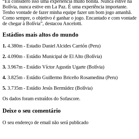
“Eu considero isso uma experiência muito bonita. Nunca estive na
Bolívia, nunca estive em La Paz. É uma experiência importante.
Tenho vontade de fazer minha equipe fazer um bom jogo amanhã.
Como sempre, o objetivo é ganhar o jogo. Encantado e com vontade
de chegar à Bolívia”, destacou Ancelotti.
Estádios mais altos do mundo
1.
4.380m - Estadio Daniel Alcides Carrión (Peru)
2.
4.090m - Estádio Municipal de El Alto (Bolívia)
3.
3.967m - Estádio Víctor Agustín Ugarte (Bolívia)
4.
3.825m - Estádio Guillermo Briceño Rosamedina (Peru)
5.
3.735m - Estádio Jesús Bermúdez (Bolívia)
Os dados foram extraídos do Sofascore.
Deixe o seu comentário
O seu endereço de email não será publicado