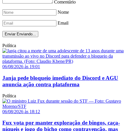
Comentário
Nome
Email
Enviar
Enviando...
Política
06/08/2026 às 19:01
Janja pede bloqueio imediato do Discord e AGU
anuncia ação contra plataforma
Política
06/08/2026 às 18:12
Fux vota por manter exploração de bingos, caça-
níqueis e jogo do bicho como contravenção, mas