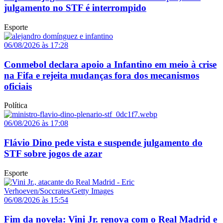
julgamento no STF é interrompido
Esporte
06/08/2026 às 17:28
Conmebol declara apoio a Infantino em meio à crise
na Fifa e rejeita mudanças fora dos mecanismos
oficiais
Política
06/08/2026 às 17:08
Flávio Dino pede vista e suspende julgamento do
STF sobre jogos de azar
Esporte
06/08/2026 às 15:54
Fim da novela: Vini Jr. renova com o Real Madrid e