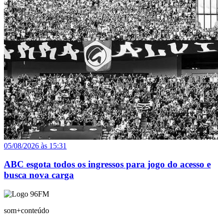
05/08/2026 às 15:31
ABC esgota todos os ingressos para jogo do acesso e
busca nova carga
som+conteúdo