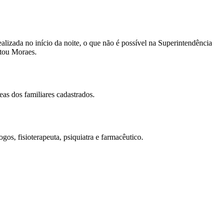
ealizada no início da noite, o que não é possível na Superintendência
ltou Moraes.
eas dos familiares cadastrados.
gos, fisioterapeuta, psiquiatra e farmacêutico.