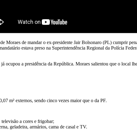
de Moraes de mandar o ex-presidente Jair Bolsonaro (PL) cumprir pen
andatário estava preso na Superintendência Regional da Polícia Federal 
á ocupou a presidência da República. Moraes salientou que o local lhe g
10,07 m² externos, sendo cinco vezes maior que o da PF.
televisão a cores e frigobar;
erna, geladeira, armários, cama de casal e TV.