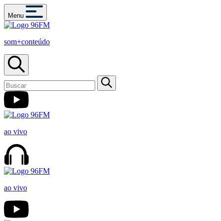
Menu
som+conteúdo
ao vivo
ao vivo