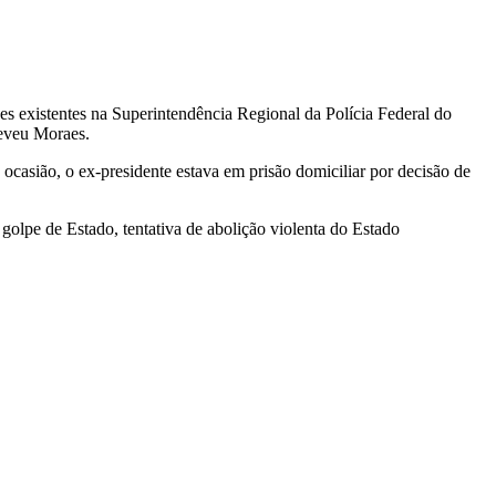
s existentes na Superintendência Regional da Polícia Federal do
reveu Moraes.
casião, o ex-presidente estava em prisão domiciliar por decisão de
 golpe de Estado, tentativa de abolição violenta do Estado