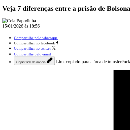
Veja 7 diferenças entre a prisão de Bolso
15/01/2026 às 18:56
Compartilhe pelo whatsapp
Compartilhar no facebook
Compartilhar no twitter
Compartilhe pelo email
Link copiado para a área de transferênci
Copiar link da notícia