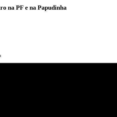
naro na PF e na Papudinha
a