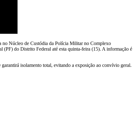
a no Núcleo de Custódia da Polícia Militar no Complexo
(PF) do Distrito Federal até esta quinta-feira (15). A informação é
arantirá isolamento total, evitando a exposição ao convívio geral.