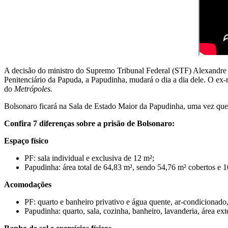
A decisão do ministro do Supremo Tribunal Federal (STF) Alexandre 
Penitenciário da Papuda, a Papudinha, mudará o dia a dia dele. O ex-m
do
Metrópoles.
Bolsonaro ficará na Sala de Estado Maior da Papudinha, uma vez que j
Confira 7 diferenças sobre a prisão de Bolsonaro:
Espaço físico
PF: sala individual e exclusiva de 12 m²;
Papudinha: área total de 64,83 m², sendo 54,76 m² cobertos e 
Acomodações
PF: quarto e banheiro privativo e água quente, ar-condicionado, 
Papudinha: quarto, sala, cozinha, banheiro, lavanderia, área ext