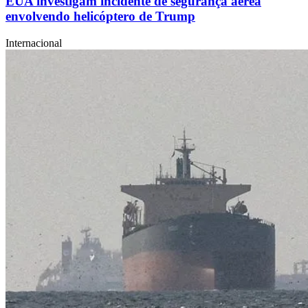
EUA investigam incidente de segurança aérea
envolvendo helicóptero de Trump
Internacional