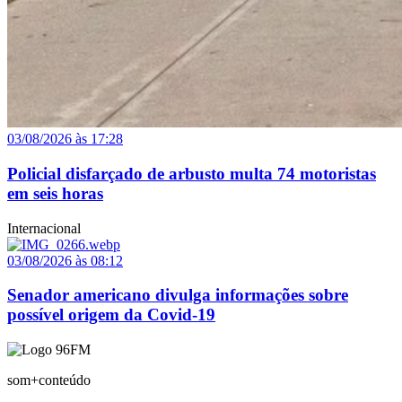
03/08/2026 às 17:28
Policial disfarçado de arbusto multa 74 motoristas
em seis horas
Internacional
03/08/2026 às 08:12
Senador americano divulga informações sobre
possível origem da Covid-19
som+conteúdo