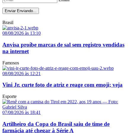
Enviar
Enviando...
Brasil
08/08/2026 às 13:10
Anvisa proíbe marcas de sal sem registro vendidas
na internet
Famosos
08/08/2026 às 12:21
Vini Jr. curte foto de atriz e reage com emoji; veja
Esporte
07/08/2026 às 18:41
Artilheiro da Copa do Brasil saiu de time de
farmácia até chegar à Série A