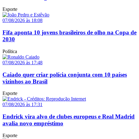
Esporte
07/08/2026 às 18:08
Fifa aponta 10 jovens brasileiros de olho na Copa de
2030
Política
07/08/2026 às 17:48
Caiado quer criar polícia conjunta com 10 países
vizinhos ao Brasil
Esporte
07/08/2026 às 17:31
Endrick vira alvo de clubes europeus e Real Madrid
avalia novo empréstimo
Esporte