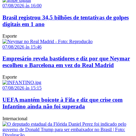
07/08/2026 às 16:00
Brasil registrou 34,5 bilhões de tentativas de golpes
digitais em 1 ano
Esporte
07/08/2026 às 15:46
Empresário revela bastidores e diz por que Neymar
escolheu o Barcelona em vez do Real Madrid
Esporte
07/08/2026 às 15:15
UEFA mantém boicote à Fifa e diz que crise com
Infantino ainda não foi superada
Internacional