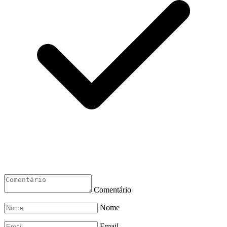
Comentário
Nome
Email