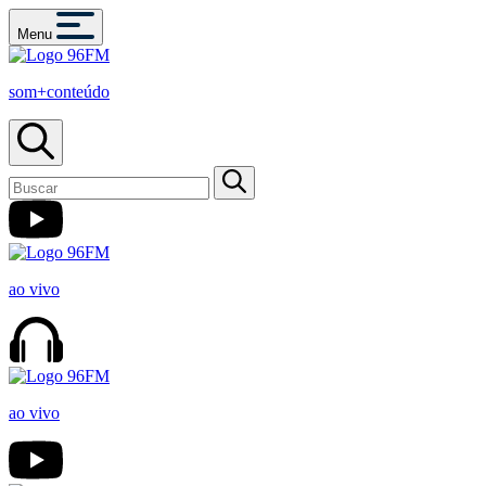
Menu
som+conteúdo
ao vivo
ao vivo