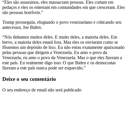
“Eles são assassinos, eles massacram pessoas. Eles cortam em
pedaços e eles os enterram em comunidades em que cresceram. Eles
são pessoas horríveis.”
Trump prosseguiu, elogiando o povo venezuelano e criticando seu
antecessor, Joe Biden.
“Nós tínhamos muitos deles. E muito deles, a maioria deles. Em
breve, a maioria deles estará fora. Mas eles os enviaram como se
fôssemos um depósito de lixo. Eu não estou exatamente apaixonado
pelas pessoas que dirigem a Venezuela. Eu amo o povo da
Venezuela, eu amo o povo da Venezuela. Mas o que eles fizeram a
este país. Eu realmente digo isso: O que Biden e os democratas
fizeram a este país nunca pode ser esquecido.”
Deixe o seu comentário
O seu endereço de email não será publicado