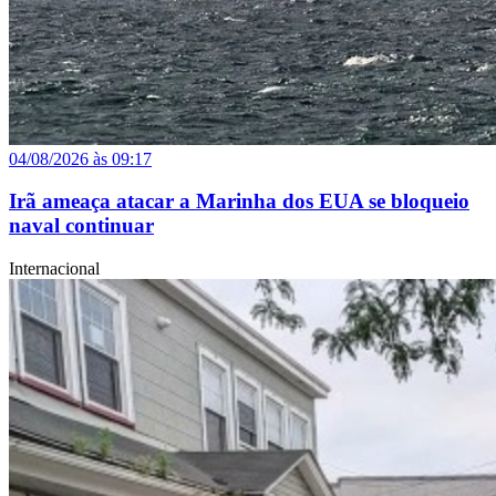
04/08/2026 às 09:17
Irã ameaça atacar a Marinha dos EUA se bloqueio
naval continuar
Internacional