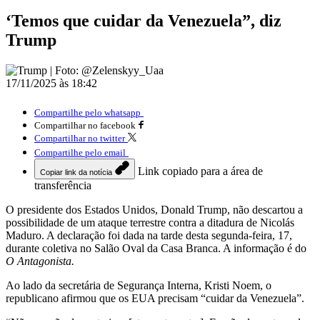
‘Temos que cuidar da Venezuela”, diz
Trump
17/11/2025 às 18:42
Compartilhe pelo whatsapp
Compartilhar no facebook
Compartilhar no twitter
Compartilhe pelo email
Link copiado para a área de
Copiar link da notícia
transferência
O presidente dos Estados Unidos, Donald Trump, não descartou a
possibilidade de um ataque terrestre contra a ditadura de Nicolás
Maduro. A declaração foi dada na tarde desta segunda-feira, 17,
durante coletiva no Salão Oval da Casa Branca. A informação é do
O Antagonista.
Ao lado da secretária de Segurança Interna, Kristi Noem, o
republicano afirmou que os EUA precisam “cuidar da Venezuela”.