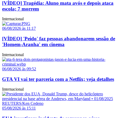
[VÍDEO] Tragédia: Aluno mata avós e depois ataca
escola; 7 morrem
Internacional
06/08/2026 às 11:17
[VÍDEO] 'Peido' faz pessoas abandonarem sessão de
'Homem-Aranha' em cinema
Internacional
06/08/2026 às 09:52
GTA VI vai ter parceria com a Netflix; veja detalhes
Internacional
05/08/2026 às 15:11