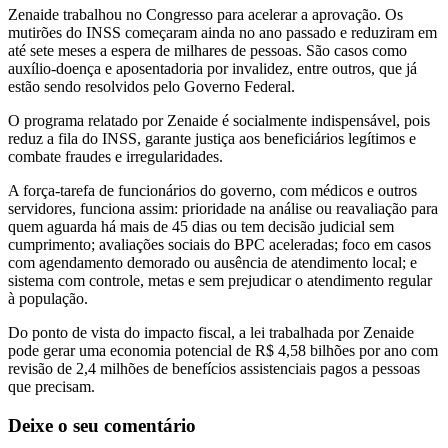
Zenaide trabalhou no Congresso para acelerar a aprovação. Os
mutirões do INSS começaram ainda no ano passado e reduziram em
até sete meses a espera de milhares de pessoas. São casos como
auxílio-doença e aposentadoria por invalidez, entre outros, que já
estão sendo resolvidos pelo Governo Federal.
O programa relatado por Zenaide é socialmente indispensável, pois
reduz a fila do INSS, garante justiça aos beneficiários legítimos e
combate fraudes e irregularidades.
A força-tarefa de funcionários do governo, com médicos e outros
servidores, funciona assim: prioridade na análise ou reavaliação para
quem aguarda há mais de 45 dias ou tem decisão judicial sem
cumprimento; avaliações sociais do BPC aceleradas; foco em casos
com agendamento demorado ou ausência de atendimento local; e
sistema com controle, metas e sem prejudicar o atendimento regular
à população.
Do ponto de vista do impacto fiscal, a lei trabalhada por Zenaide
pode gerar uma economia potencial de R$ 4,58 bilhões por ano com
revisão de 2,4 milhões de benefícios assistenciais pagos a pessoas
que precisam.
Deixe o seu comentário