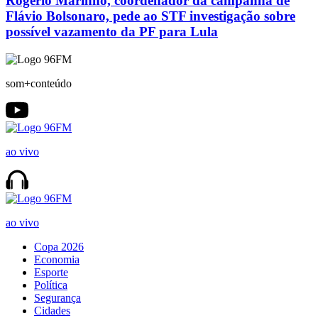
Rogério Marinho, coordenador da campanha de
Flávio Bolsonaro, pede ao STF investigação sobre
possível vazamento da PF para Lula
som+conteúdo
ao vivo
ao vivo
Copa 2026
Economia
Esporte
Política
Segurança
Cidades