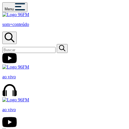
Menu
som+conteúdo
ao vivo
ao vivo