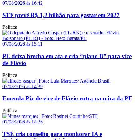
07/08/2026 às 16:42
STF prevê R$ 1,2 bilhão para gastar em 2027
Política
07/08/2026 às 15:11
PL deixa brecha em ata e cria “plano B” para vice
de Flávio
Política
07/08/2026 às 14:39
Emenda Pix de vice de Flávio entra na mira da PF
Política
07/08/2026 às 14:26
TSE cria conselho para monitorar IA e