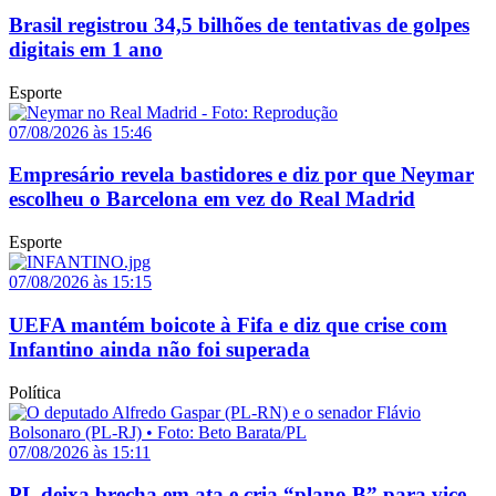
Brasil registrou 34,5 bilhões de tentativas de golpes
digitais em 1 ano
Esporte
07/08/2026 às 15:46
Empresário revela bastidores e diz por que Neymar
escolheu o Barcelona em vez do Real Madrid
Esporte
07/08/2026 às 15:15
UEFA mantém boicote à Fifa e diz que crise com
Infantino ainda não foi superada
Política
07/08/2026 às 15:11
PL deixa brecha em ata e cria “plano B” para vice