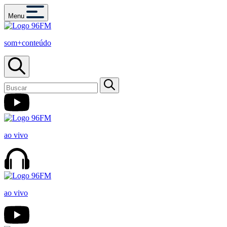
Menu
som+conteúdo
ao vivo
ao vivo