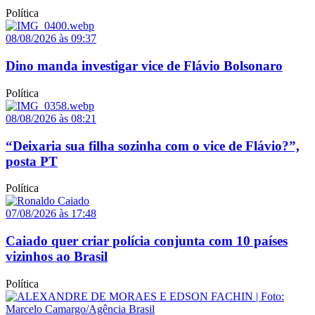
Política
08/08/2026 às 09:37
Dino manda investigar vice de Flávio Bolsonaro
Política
08/08/2026 às 08:21
“Deixaria sua filha sozinha com o vice de Flávio?”,
posta PT
Política
07/08/2026 às 17:48
Caiado quer criar polícia conjunta com 10 países
vizinhos ao Brasil
Política