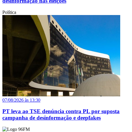
desinformação nas eleições
Política
07/08/2026 às 13:30
PT leva ao TSE denúncia contra PL por suposta
campanha de desinformação e deepfakes