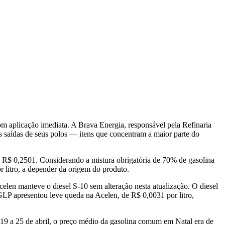
m aplicação imediata. A Brava Energia, responsável pela Refinaria
s saídas de seus polos — itens que concentram a maior parte do
 R$ 0,2501. Considerando a mistura obrigatória de 70% de gasolina
 litro, a depender da origem do produto.
elen manteve o diesel S-10 sem alteração nesta atualização. O diesel
GLP apresentou leve queda na Acelen, de R$ 0,0031 por litro,
 19 a 25 de abril, o preço médio da gasolina comum em Natal era de