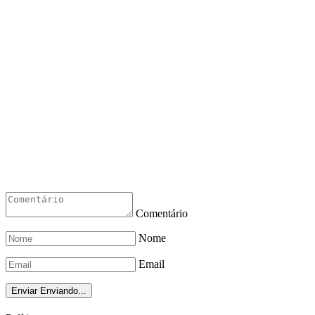
Comentário
Nome
Email
Enviar
Enviando...