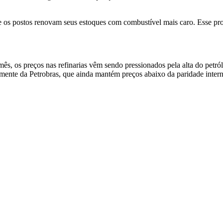
 os postos renovam seus estoques com combustível mais caro. Esse pr
 mês, os preços nas refinarias vêm sendo pressionados pela alta do petr
mente da Petrobras, que ainda mantém preços abaixo da paridade interna