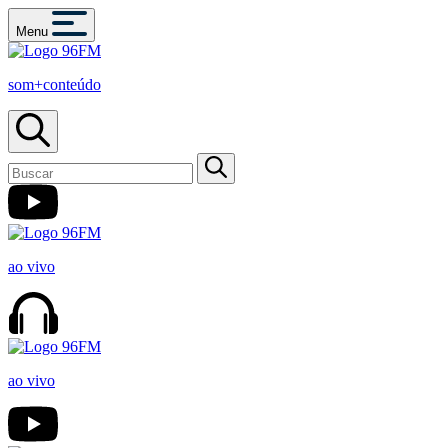
Menu
som+conteúdo
ao vivo
ao vivo