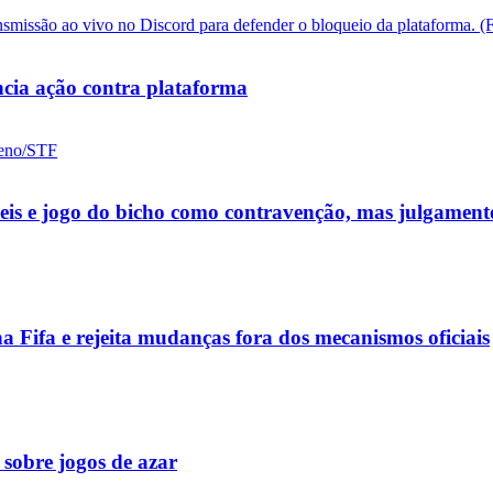
cia ação contra plataforma
ueis e jogo do bicho como contravenção, mas julgamen
a Fifa e rejeita mudanças fora dos mecanismos oficiais
 sobre jogos de azar