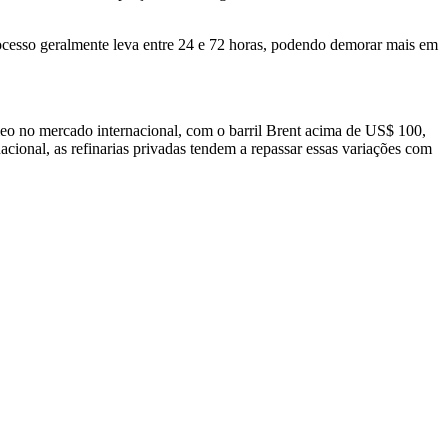
ocesso geralmente leva entre 24 e 72 horas, podendo demorar mais em
óleo no mercado internacional, com o barril Brent acima de US$ 100,
cional, as refinarias privadas tendem a repassar essas variações com